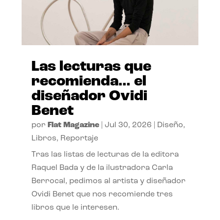
Las lecturas que
recomienda… el
diseñador Ovidi
Benet
por
Flat Magazine
|
Jul 30, 2026
|
Diseño
,
Libros
,
Reportaje
Tras las listas de lecturas de la editora
Raquel Bada y de la ilustradora Carla
Berrocal, pedimos al artista y diseñador
Ovidi Benet que nos recomiende tres
libros que le interesen.