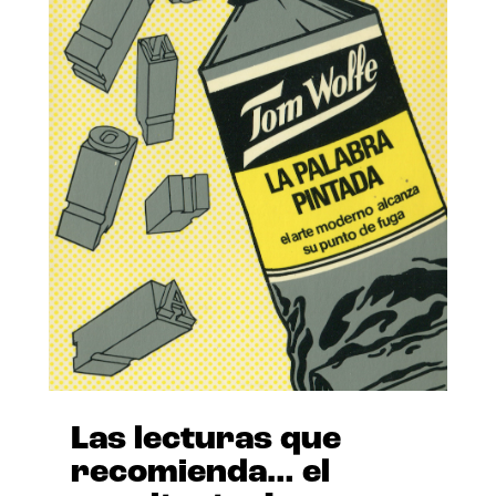
Las lecturas que
recomienda… el