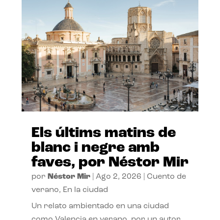
Els últims matins de
blanc i negre amb
faves, por Néstor Mir
por
Néstor Mir
|
Ago 2, 2026
|
Cuento de
verano
,
En la ciudad
Un relato ambientado en una ciudad
como Valencia en verano, por un autor,