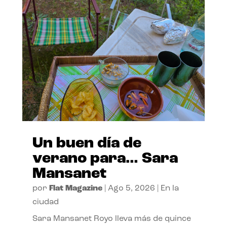
Un buen día de
verano para… Sara
Mansanet
por
Flat Magazine
|
Ago 5, 2026
|
En la
ciudad
Sara Mansanet Royo lleva más de quince