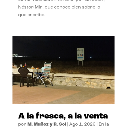
Néstor Mir, que conoce bien sobre lo
que escribe.
A la fresca, a la venta
por
M. Muñoz y R. Sol
|
Ago 1, 2026
|
En la