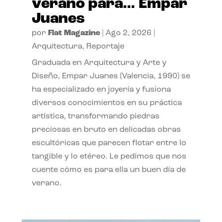
verano para… Empar
Juanes
por
Flat Magazine
|
Ago 2, 2026
|
Arquitectura
,
Reportaje
Graduada en Arquitectura y Arte y
Diseño, Empar Juanes (Valencia, 1990) se
ha especializado en joyería y fusiona
diversos conocimientos en su práctica
artística, transformando piedras
preciosas en bruto en delicadas obras
escultóricas que parecen flotar entre lo
tangible y lo etéreo. Le pedimos que nos
cuente cómo es para ella un buen día de
verano.