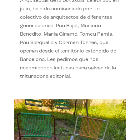
Arquitectas de la UIA 2026, celebrado en
julio, ha sido comisariado por un
colectivo de arquitectos de diferentes
generaciones, Pau Bajet, Mariona
Benedito, Maria Giramé, Tomeu Ramis,
Pau Sarquella y Carmen Torres, que
operan desde el territorio extendido de
Barcelona. Les pedimos que nos
recomienden lecturas para salvar de la
trituradora editorial.