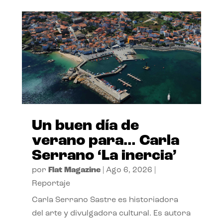
Un buen día de
verano para… Carla
Serrano ‘La inercia’
por
Flat Magazine
|
Ago 6, 2026
|
Reportaje
Carla Serrano Sastre es historiadora
del arte y divulgadora cultural. Es autora