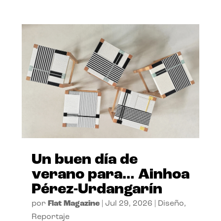
Un buen día de
verano para… Ainhoa
Pérez-Urdangarín
por
Flat Magazine
|
Jul 29, 2026
|
Diseño
,
Reportaje