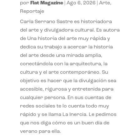
por
Flat Magazine
|
Ago 6, 2026
|
Arte
,
Reportaje
Carla Serrano Sastre es historiadora
del arte y divulgadora cultural. Es autora
de Una historia del arte muy rápida y
dedica su trabajo a acercar la historia
del arte desde una mirada amplia,
conectándola con la arquitectura, la
cultura y el arte contemporáneo. Su
objetivo es hacer que la divulgación sea
accesible, rigurosa y entretenida para
cualquier persona. En sus cuentas de
redes sociales te lo cuenta todo muy
rápido y se llama La Inercia. Le pedimos
que nos diga cómo es un buen día de
verano para ella.