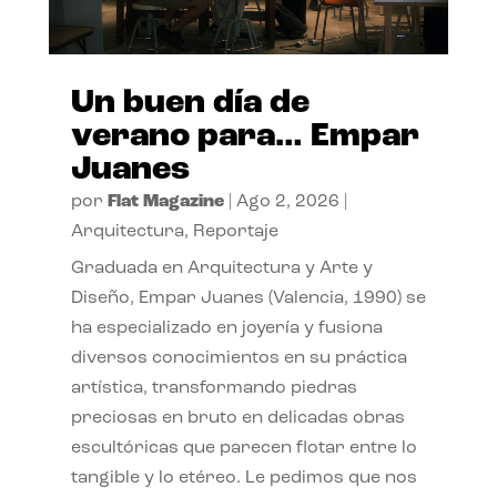
Un buen día de
verano para… Empar
Juanes
por
Flat Magazine
|
Ago 2, 2026
|
Arquitectura
,
Reportaje
Graduada en Arquitectura y Arte y
Diseño, Empar Juanes (Valencia, 1990) se
ha especializado en joyería y fusiona
diversos conocimientos en su práctica
artística, transformando piedras
preciosas en bruto en delicadas obras
escultóricas que parecen flotar entre lo
tangible y lo etéreo. Le pedimos que nos