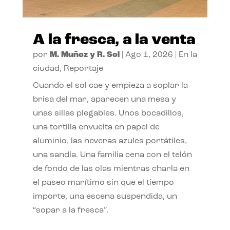
A la fresca, a la venta
por
M. Muñoz y R. Sol
|
Ago 1, 2026
|
En la
ciudad
,
Reportaje
Cuando el sol cae y empieza a soplar la
brisa del mar, aparecen una mesa y
unas sillas plegables. Unos bocadillos,
una tortilla envuelta en papel de
aluminio, las neveras azules portátiles,
una sandía. Una familia cena con el telón
de fondo de las olas mientras charla en
el paseo marítimo sin que el tiempo
importe, una escena suspendida, un
“sopar a la fresca”.