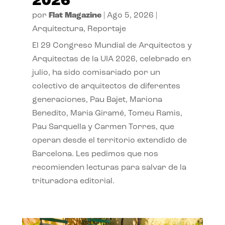
2026
por
Flat Magazine
|
Ago 5, 2026
|
Arquitectura
,
Reportaje
El 29 Congreso Mundial de Arquitectos y
Arquitectas de la UIA 2026, celebrado en
julio, ha sido comisariado por un
colectivo de arquitectos de diferentes
generaciones, Pau Bajet, Mariona
Benedito, Maria Giramé, Tomeu Ramis,
Pau Sarquella y Carmen Torres, que
operan desde el territorio extendido de
Barcelona. Les pedimos que nos
recomienden lecturas para salvar de la
trituradora editorial.