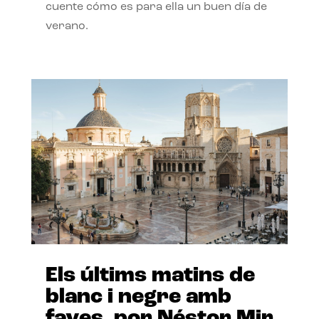
cuente cómo es para ella un buen día de
verano.
Els últims matins de
blanc i negre amb
faves, por Néstor Mir