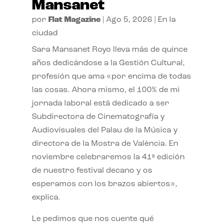
Mansanet
por
Flat Magazine
|
Ago 5, 2026
|
En la
ciudad
Sara Mansanet Royo lleva más de quince
años dedicándose a la Gestión Cultural,
profesión que ama «por encima de todas
las cosas. Ahora mismo, el 100% de mi
jornada laboral está dedicado a ser
Subdirectora de Cinematografía y
Audiovisuales del Palau de la Música y
directora de la Mostra de València. En
noviembre celebraremos la 41ª edición
de nuestro festival decano y os
esperamos con los brazos abiertos»,
explica.
Le pedimos que nos cuente qué