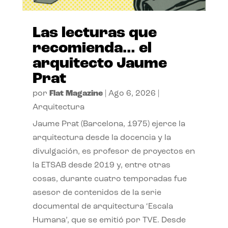
Las lecturas que
recomienda… el
arquitecto Jaume
Prat
por
Flat Magazine
|
Ago 6, 2026
|
Arquitectura
Jaume Prat (Barcelona, 1975) ejerce la
arquitectura desde la docencia y la
divulgación, es profesor de proyectos en
la ETSAB desde 2019 y, entre otras
cosas, durante cuatro temporadas fue
asesor de contenidos de la serie
documental de arquitectura ‘Escala
Humana’, que se emitió por TVE. Desde