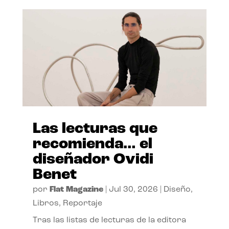
Las lecturas que
recomienda… el
diseñador Ovidi
Benet
por
Flat Magazine
|
Jul 30, 2026
|
Diseño
,
Libros
,
Reportaje
Tras las listas de lecturas de la editora