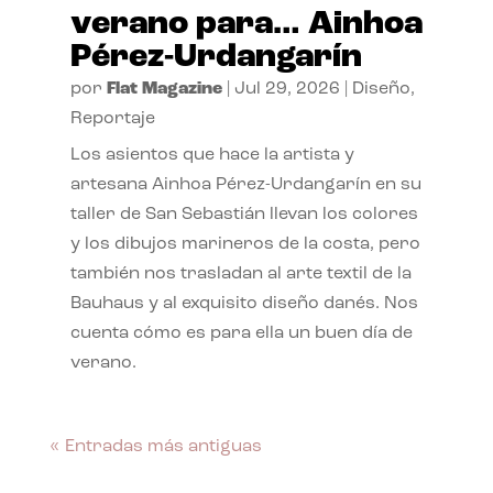
verano para… Ainhoa
Pérez-Urdangarín
por
Flat Magazine
|
Jul 29, 2026
|
Diseño
,
Reportaje
Los asientos que hace la artista y
artesana Ainhoa Pérez-Urdangarín en su
taller de San Sebastián llevan los colores
y los dibujos marineros de la costa, pero
también nos trasladan al arte textil de la
Bauhaus y al exquisito diseño danés. Nos
cuenta cómo es para ella un buen día de
verano.
« Entradas más antiguas