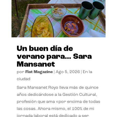
Un buen día de
verano para… Sara
Mansanet
por
Flat Magazine
|
Ago 5, 2026
|
En la
ciudad
Sara Mansanet Royo lleva más de quince
años dedicándose a la Gestión Cultural,
profesión que ama «por encima de todas
las cosas. Ahora mismo, el 100% de mi
jornada laboral está dedicado a ser