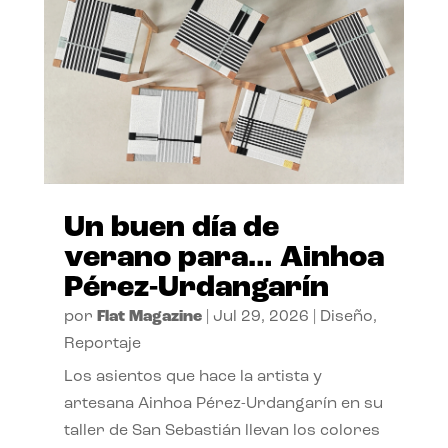
Un buen día de
verano para… Ainhoa
Pérez-Urdangarín
por
Flat Magazine
|
Jul 29, 2026
|
Diseño
,
Reportaje
Los asientos que hace la artista y
artesana Ainhoa Pérez-Urdangarín en su
taller de San Sebastián llevan los colores