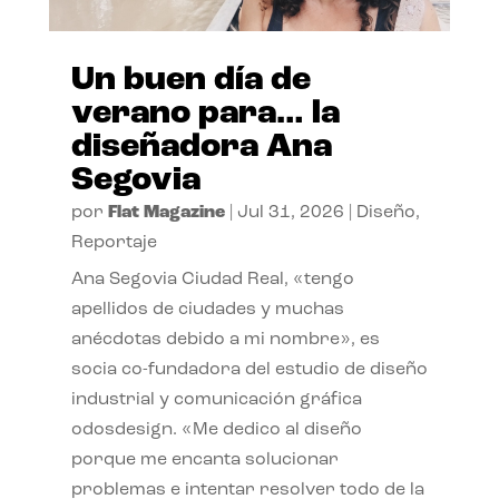
Un buen día de
verano para… la
diseñadora Ana
Segovia
por
Flat Magazine
|
Jul 31, 2026
|
Diseño
,
Reportaje
Ana Segovia Ciudad Real, «tengo
apellidos de ciudades y muchas
anécdotas debido a mi nombre», es
socia co-fundadora del estudio de diseño
industrial y comunicación gráfica
odosdesign. «Me dedico al diseño
porque me encanta solucionar
problemas e intentar resolver todo de la