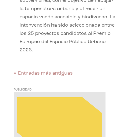
subterránea, con el objetivo de rebajar
la temperatura urbana y ofrecer un
espacio verde accesible y biodiverso. La
intervención ha sido seleccionada entre
los 25 proyectos candidatos al Premio
Europeo del Espacio Público Urbano
2026.
« Entradas más antiguas
PUBLICIDAD