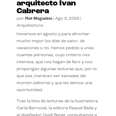
arquitecto Ivan
Cabrera
por
Flat Magazine
|
Ago 3, 2026
|
Arquitectura
Inmersos en agosto y para afrontar
mucho mejor los días de calor, de
vacaciones o no, hemos pedido a unas
cuantas personas, cuyo criterio nos
interesa, que nos hagan de faro y nos
propongan algunas lecturas que, por lo
que sea, merecen ser salvadas del
montón editorial y que les demos una
oportunidad.
Tras la lista de lecturas de la ilustradora
Carla Berrocal, la editora Raquel Bada y
el diseñador Ovidi Benet, consultamos a