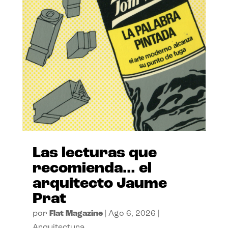
Las lecturas que
recomienda… el
arquitecto Jaume
Prat
por
Flat Magazine
|
Ago 6, 2026
|
Arquitectura