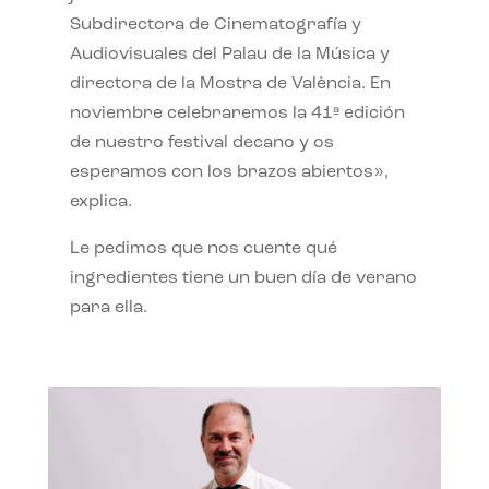
Subdirectora de Cinematografía y
Audiovisuales del Palau de la Música y
directora de la Mostra de València. En
noviembre celebraremos la 41ª edición
de nuestro festival decano y os
esperamos con los brazos abiertos»,
explica.
Le pedimos que nos cuente qué
ingredientes tiene un buen día de verano
para ella.