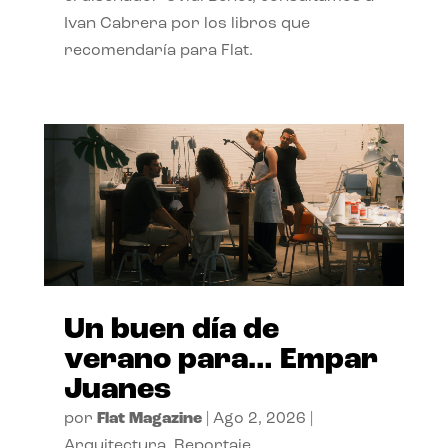
Ivan Cabrera por los libros que
recomendaría para Flat.
Un buen día de
verano para… Empar
Juanes
por
Flat Magazine
|
Ago 2, 2026
|
Arquitectura
,
Reportaje