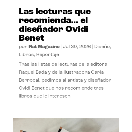
Las lecturas que
recomienda… el
diseñador Ovidi
Benet
por
Flat Magazine
|
Jul 30, 2026
|
Diseño
,
Libros
,
Reportaje
Tras las listas de lecturas de la editora
Raquel Bada y de la ilustradora Carla
Berrocal, pedimos al artista y diseñador
Ovidi Benet que nos recomiende tres
libros que le interesen.