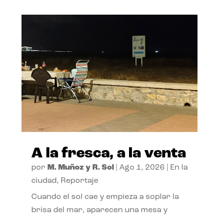
A la fresca, a la venta
por
M. Muñoz y R. Sol
|
Ago 1, 2026
|
En la
ciudad
,
Reportaje
Cuando el sol cae y empieza a soplar la
brisa del mar, aparecen una mesa y