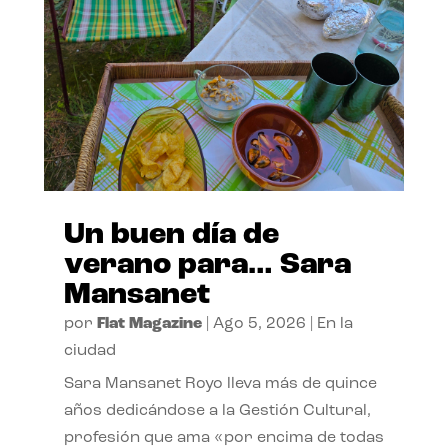
Un buen día de
verano para… Sara
Mansanet
por
Flat Magazine
|
Ago 5, 2026
|
En la
ciudad
Sara Mansanet Royo lleva más de quince
años dedicándose a la Gestión Cultural,
profesión que ama «por encima de todas