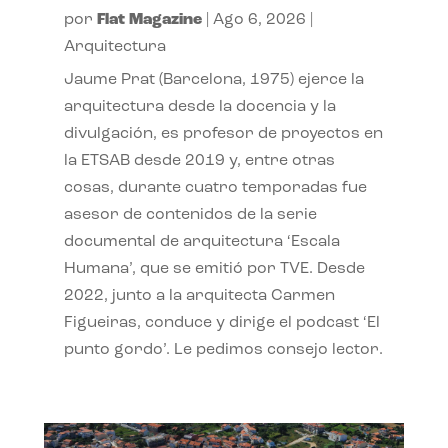
por
Flat Magazine
|
Ago 6, 2026
|
Arquitectura
Jaume Prat (Barcelona, 1975) ejerce la
arquitectura desde la docencia y la
divulgación, es profesor de proyectos en
la ETSAB desde 2019 y, entre otras
cosas, durante cuatro temporadas fue
asesor de contenidos de la serie
documental de arquitectura ‘Escala
Humana’, que se emitió por TVE. Desde
2022, junto a la arquitecta Carmen
Figueiras, conduce y dirige el podcast ‘El
punto gordo’. Le pedimos consejo lector.