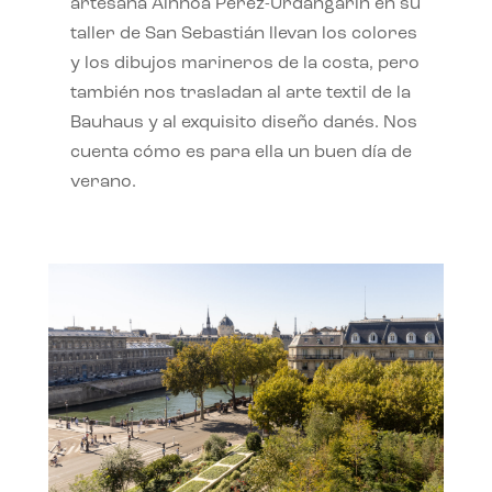
artesana Ainhoa Pérez-Urdangarín en su
taller de San Sebastián llevan los colores
y los dibujos marineros de la costa, pero
también nos trasladan al arte textil de la
Bauhaus y al exquisito diseño danés. Nos
cuenta cómo es para ella un buen día de
verano.