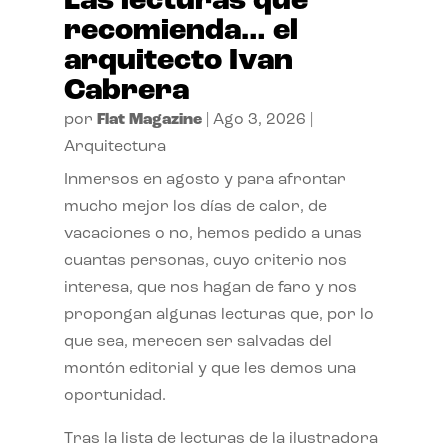
Las lecturas que
recomienda… el
arquitecto Ivan
Cabrera
por
Flat Magazine
|
Ago 3, 2026
|
Arquitectura
Inmersos en agosto y para afrontar
mucho mejor los días de calor, de
vacaciones o no, hemos pedido a unas
cuantas personas, cuyo criterio nos
interesa, que nos hagan de faro y nos
propongan algunas lecturas que, por lo
que sea, merecen ser salvadas del
montón editorial y que les demos una
oportunidad.
Tras la lista de lecturas de la ilustradora