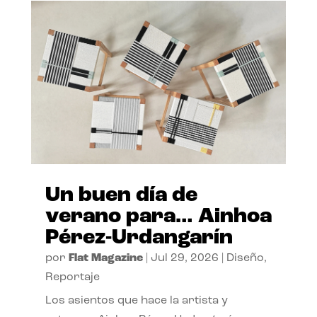
Un buen día de
verano para… Ainhoa
Pérez-Urdangarín
por
Flat Magazine
|
Jul 29, 2026
|
Diseño
,
Reportaje
Los asientos que hace la artista y