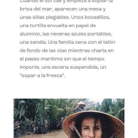
Cuando el sol cae y empieza a soplar la
brisa del mar, aparecen una mesa y
unas sillas plegables. Unos bocadillos,
una tortilla envuelta en papel de
aluminio, las neveras azules portátiles,
una sandía. Una familia cena con el telón
de fondo de las olas mientras charla en
el paseo marítimo sin que el tiempo
importe, una escena suspendida, un
“sopar a la fresca”.