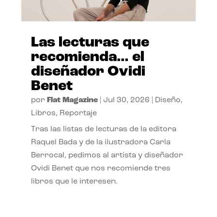
Las lecturas que
recomienda… el
diseñador Ovidi
Benet
por
Flat Magazine
|
Jul 30, 2026
|
Diseño
,
Libros
,
Reportaje
Tras las listas de lecturas de la editora
Raquel Bada y de la ilustradora Carla
Berrocal, pedimos al artista y diseñador
Ovidi Benet que nos recomiende tres
libros que le interesen.