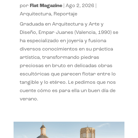
por
Flat Magazine
|
Ago 2, 2026
|
Arquitectura
,
Reportaje
Graduada en Arquitectura y Arte y
Diseño, Empar Juanes (Valencia, 1990) se
ha especializado en joyería y fusiona
diversos conocimientos en su práctica
artística, transformando piedras
preciosas en bruto en delicadas obras
escultóricas que parecen flotar entre lo
tangible y lo etéreo. Le pedimos que nos
cuente cómo es para ella un buen día de
verano.