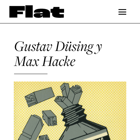
Gustav Düsing y
Max Hacke