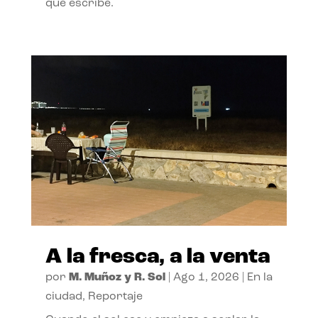
que escribe.
A la fresca, a la venta
por
M. Muñoz y R. Sol
|
Ago 1, 2026
|
En la
ciudad
,
Reportaje