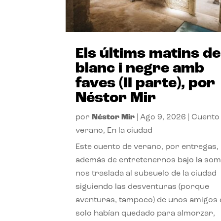
Els últims matins de
blanc i negre amb
faves (II parte), por
Néstor Mir
por
Néstor Mir
|
Ago 9, 2026
|
Cuento
verano
,
En la ciudad
Este cuento de verano, por entregas,
además de entretenernos bajo la somb
nos traslada al subsuelo de la ciudad
siguiendo las desventuras (porque
aventuras, tampoco) de unos amigos
solo habían quedado para almorzar,