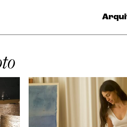
Arqui
oto