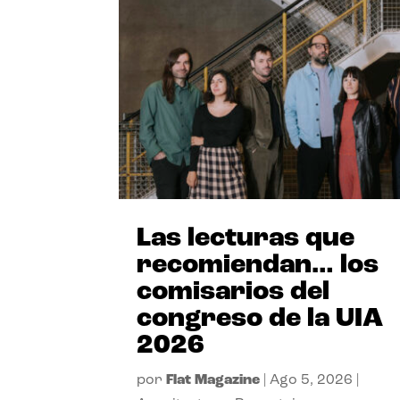
Las lecturas que
recomiendan… los
comisarios del
congreso de la UIA
2026
por
Flat Magazine
|
Ago 5, 2026
|