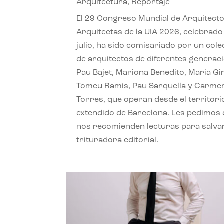
Arquitectura
,
Reportaje
El 29 Congreso Mundial de Arquitecto
Arquitectas de la UIA 2026, celebrado
julio, ha sido comisariado por un cole
de arquitectos de diferentes generac
Pau Bajet, Mariona Benedito, Maria G
Tomeu Ramis, Pau Sarquella y Carme
Torres, que operan desde el territori
extendido de Barcelona. Les pedimos
nos recomienden lecturas para salvar
trituradora editorial.