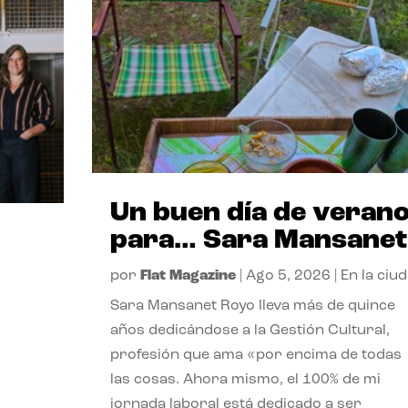
Un buen día de veran
para… Sara Mansanet
por
Flat Magazine
|
Ago 5, 2026
|
En la ciu
Sara Mansanet Royo lleva más de quince
años dedicándose a la Gestión Cultural,
profesión que ama «por encima de todas
las cosas. Ahora mismo, el 100% de mi
jornada laboral está dedicado a ser