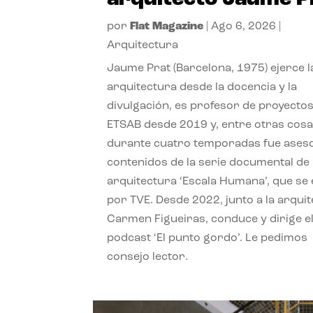
por
Flat Magazine
|
Ago 6, 2026
|
Arquitectura
Jaume Prat (Barcelona, 1975) ejerce l
arquitectura desde la docencia y la
divulgación, es profesor de proyectos
ETSAB desde 2019 y, entre otras cosa
durante cuatro temporadas fue ases
contenidos de la serie documental de
arquitectura ‘Escala Humana’, que se 
por TVE. Desde 2022, junto a la arquit
Carmen Figueiras, conduce y dirige e
podcast ‘El punto gordo’. Le pedimos
consejo lector.