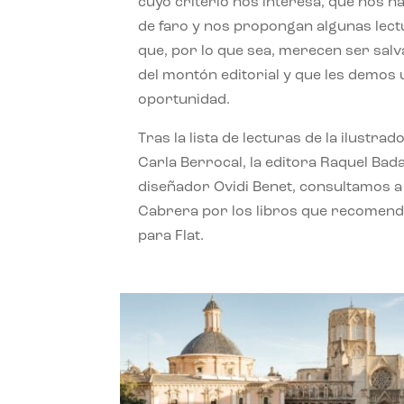
cuyo criterio nos interesa, que nos h
de faro y nos propongan algunas lec
que, por lo que sea, merecen ser sal
del montón editorial y que les demos
oportunidad.
Tras la lista de lecturas de la ilustrad
Carla Berrocal, la editora Raquel Bada
diseñador Ovidi Benet, consultamos a
Cabrera por los libros que recomend
para Flat.