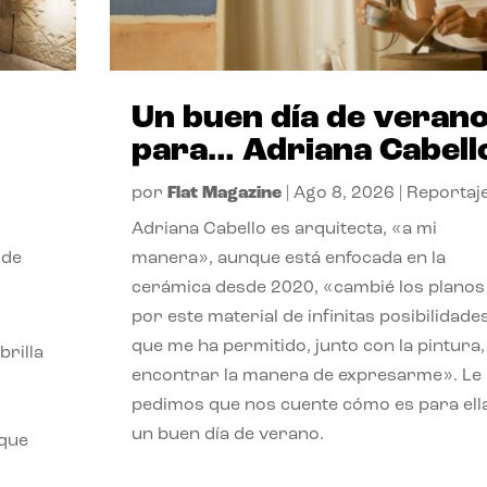
Un buen día de veran
para… Adriana Cabell
por
Flat Magazine
|
Ago 8, 2026
|
Reportaj
Adriana Cabello es arquitecta, «a mi
 de
manera», aunque está enfocada en la
cerámica desde 2020, «cambié los planos
por este material de infinitas posibilidade
que me ha permitido, junto con la pintura,
rilla
encontrar la manera de expresarme». Le
pedimos que nos cuente cómo es para ell
un buen día de verano.
 que