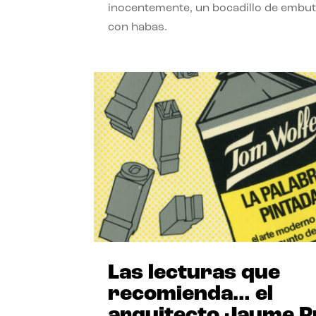
inocentemente, un bocadillo de embut
con habas.
Las lecturas que
recomienda… el
arquitecto Jaume P