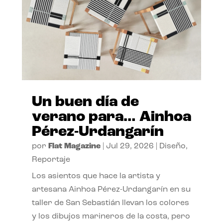
Un buen día de
verano para… Ainhoa
Pérez-Urdangarín
por
Flat Magazine
|
Jul 29, 2026
|
Diseño
,
Reportaje
Los asientos que hace la artista y
artesana Ainhoa Pérez-Urdangarín en su
taller de San Sebastián llevan los colores
y los dibujos marineros de la costa, pero