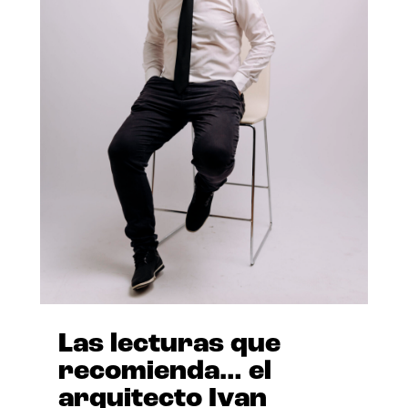
Las lecturas que
recomienda… el
arquitecto Ivan