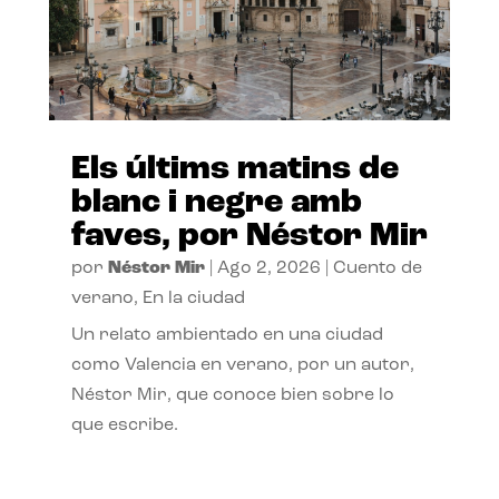
Els últims matins de
blanc i negre amb
faves, por Néstor Mir
por
Néstor Mir
|
Ago 2, 2026
|
Cuento de
verano
,
En la ciudad
Un relato ambientado en una ciudad
como Valencia en verano, por un autor,
Néstor Mir, que conoce bien sobre lo
que escribe.