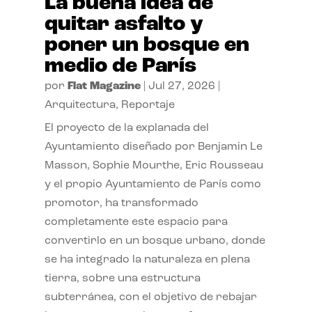
La buena idea de
quitar asfalto y
poner un bosque en
medio de París
por
Flat Magazine
|
Jul 27, 2026
|
Arquitectura
,
Reportaje
El proyecto de la explanada del
Ayuntamiento diseñado por Benjamin Le
Masson, Sophie Mourthe, Eric Rousseau
y el propio Ayuntamiento de París como
promotor, ha transformado
completamente este espacio para
convertirlo en un bosque urbano, donde
se ha integrado la naturaleza en plena
tierra, sobre una estructura
subterránea, con el objetivo de rebajar