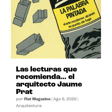
Las lecturas que
recomienda… el
arquitecto Jaume
Prat
por
Flat Magazine
|
Ago 6, 2026
|
Arquitectura