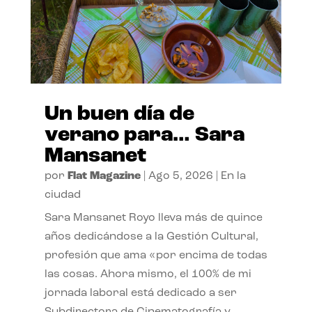
Un buen día de
verano para… Sara
Mansanet
por
Flat Magazine
|
Ago 5, 2026
|
En la
ciudad
Sara Mansanet Royo lleva más de quince
años dedicándose a la Gestión Cultural,
profesión que ama «por encima de todas
las cosas. Ahora mismo, el 100% de mi
jornada laboral está dedicado a ser