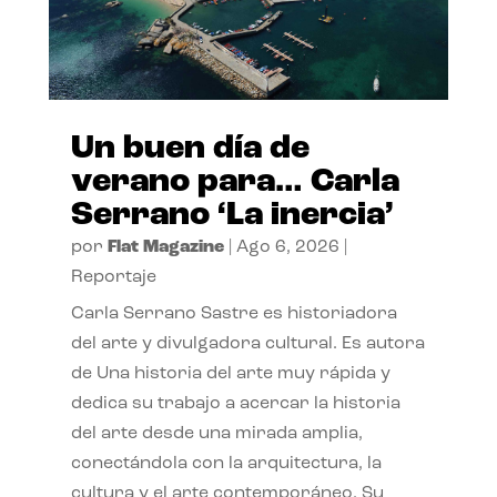
Un buen día de
verano para… Carla
Serrano ‘La inercia’
por
Flat Magazine
|
Ago 6, 2026
|
Reportaje
Carla Serrano Sastre es historiadora
del arte y divulgadora cultural. Es autora
de Una historia del arte muy rápida y
dedica su trabajo a acercar la historia
del arte desde una mirada amplia,
conectándola con la arquitectura, la
cultura y el arte contemporáneo. Su