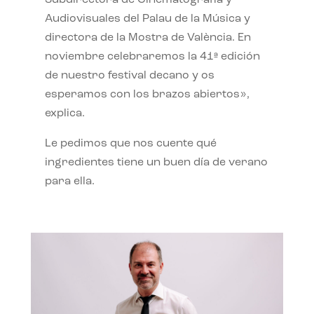
Subdirectora de Cinematografía y
Audiovisuales del Palau de la Música y
directora de la Mostra de València. En
noviembre celebraremos la 41ª edición
de nuestro festival decano y os
esperamos con los brazos abiertos»,
explica.
Le pedimos que nos cuente qué
ingredientes tiene un buen día de verano
para ella.