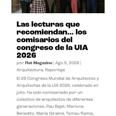
Las lecturas que
recomiendan… los
comisarios del
congreso de la UIA
2026
por
Flat Magazine
|
Ago 5, 2026
|
Arquitectura
,
Reportaje
El 29 Congreso Mundial de Arquitectos y
Arquitectas de la UIA 2026, celebrado en
julio, ha sido comisariado por un
colectivo de arquitectos de diferentes
generaciones, Pau Bajet, Mariona
Benedito, Maria Giramé, Tomeu Ramis,