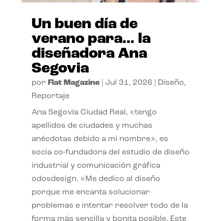
Un buen día de
verano para… la
diseñadora Ana
Segovia
por
Flat Magazine
|
Jul 31, 2026
|
Diseño
,
Reportaje
Ana Segovia Ciudad Real, «tengo
apellidos de ciudades y muchas
anécdotas debido a mi nombre», es
socia co-fundadora del estudio de diseño
industrial y comunicación gráfica
odosdesign. «Me dedico al diseño
porque me encanta solucionar
problemas e intentar resolver todo de la
forma más sencilla y bonita posible. Este