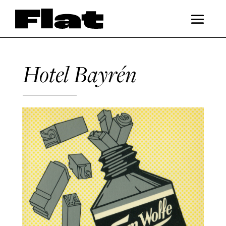
Hotel Bayrén