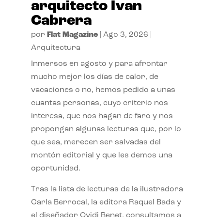
arquitecto Ivan
Cabrera
por
Flat Magazine
|
Ago 3, 2026
|
Arquitectura
Inmersos en agosto y para afrontar
mucho mejor los días de calor, de
vacaciones o no, hemos pedido a unas
cuantas personas, cuyo criterio nos
interesa, que nos hagan de faro y nos
propongan algunas lecturas que, por lo
que sea, merecen ser salvadas del
montón editorial y que les demos una
oportunidad.
Tras la lista de lecturas de la ilustradora
Carla Berrocal, la editora Raquel Bada y
el diseñador Ovidi Benet, consultamos a