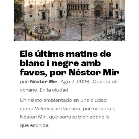
Els últims matins de
blanc i negre amb
faves, por Néstor Mir
por
Néstor Mir
|
Ago 2, 2026
|
Cuento de
verano
,
En la ciudad
Un relato ambientado en una ciudad
como Valencia en verano, por un autor,
Néstor Mir, que conoce bien sobre lo
que escribe.