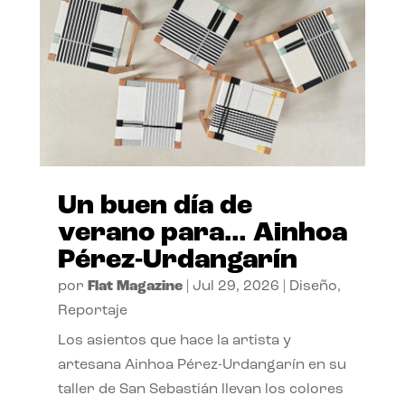
Un buen día de
verano para… Ainhoa
Pérez-Urdangarín
por
Flat Magazine
|
Jul 29, 2026
|
Diseño
,
Reportaje
Los asientos que hace la artista y
artesana Ainhoa Pérez-Urdangarín en su
taller de San Sebastián llevan los colores