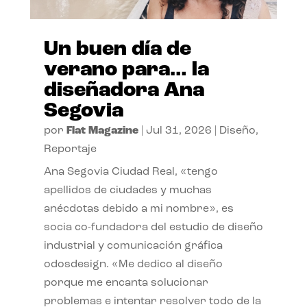
Un buen día de
verano para… la
diseñadora Ana
Segovia
por
Flat Magazine
|
Jul 31, 2026
|
Diseño
,
Reportaje
Ana Segovia Ciudad Real, «tengo
apellidos de ciudades y muchas
anécdotas debido a mi nombre», es
socia co-fundadora del estudio de diseño
industrial y comunicación gráfica
odosdesign. «Me dedico al diseño
porque me encanta solucionar
problemas e intentar resolver todo de la