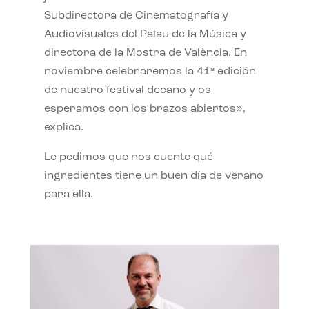
Subdirectora de Cinematografía y
Audiovisuales del Palau de la Música y
directora de la Mostra de València. En
noviembre celebraremos la 41ª edición
de nuestro festival decano y os
esperamos con los brazos abiertos»,
explica.
Le pedimos que nos cuente qué
ingredientes tiene un buen día de verano
para ella.