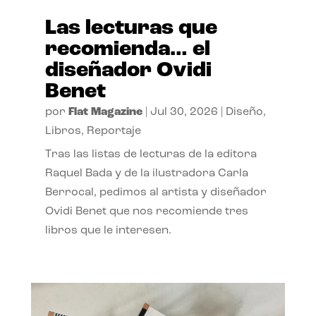
Las lecturas que
recomienda… el
diseñador Ovidi
Benet
por
Flat Magazine
|
Jul 30, 2026
|
Diseño
,
Libros
,
Reportaje
Tras las listas de lecturas de la editora
Raquel Bada y de la ilustradora Carla
Berrocal, pedimos al artista y diseñador
Ovidi Benet que nos recomiende tres
libros que le interesen.