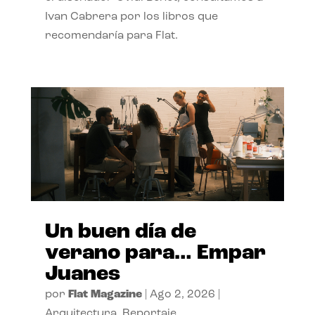
Ivan Cabrera por los libros que
recomendaría para Flat.
Un buen día de
verano para… Empar
Juanes
por
Flat Magazine
|
Ago 2, 2026
|
Arquitectura
,
Reportaje