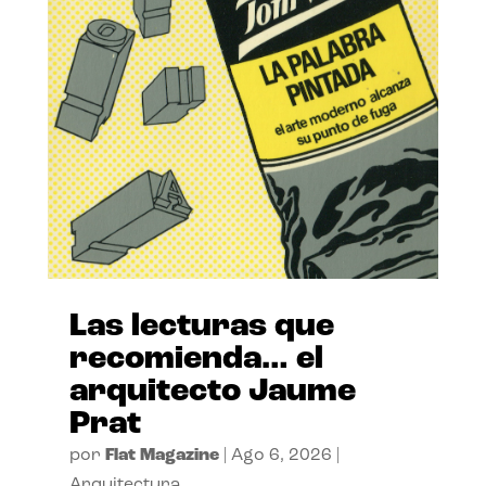
Las lecturas que
recomienda… el
arquitecto Jaume
Prat
por
Flat Magazine
|
Ago 6, 2026
|
Arquitectura