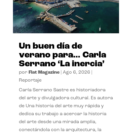
Un buen día de
verano para… Carla
Serrano ‘La inercia’
por
Flat Magazine
|
Ago 6, 2026
|
Reportaje
Carla Serrano Sastre es historiadora
del arte y divulgadora cultural. Es autora
de Una historia del arte muy rápida y
dedica su trabajo a acercar la historia
del arte desde una mirada amplia,
conectándola con la arquitectura, la