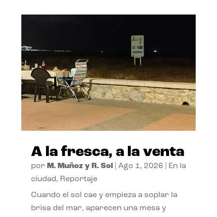
A la fresca, a la venta
por
M. Muñoz y R. Sol
|
Ago 1, 2026
|
En la
ciudad
,
Reportaje
Cuando el sol cae y empieza a soplar la
brisa del mar, aparecen una mesa y