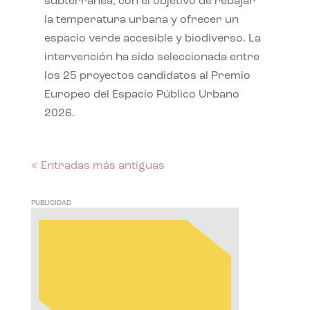
subterránea, con el objetivo de rebajar
la temperatura urbana y ofrecer un
espacio verde accesible y biodiverso. La
intervención ha sido seleccionada entre
los 25 proyectos candidatos al Premio
Europeo del Espacio Público Urbano
2026.
« Entradas más antiguas
PUBLICIDAD