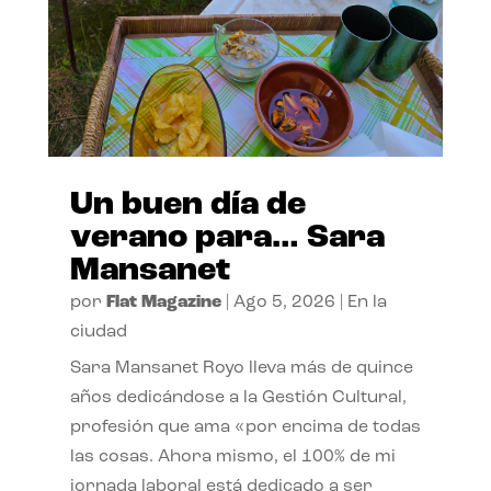
Un buen día de
verano para… Sara
Mansanet
por
Flat Magazine
|
Ago 5, 2026
|
En la
ciudad
Sara Mansanet Royo lleva más de quince
años dedicándose a la Gestión Cultural,
profesión que ama «por encima de todas
las cosas. Ahora mismo, el 100% de mi
jornada laboral está dedicado a ser