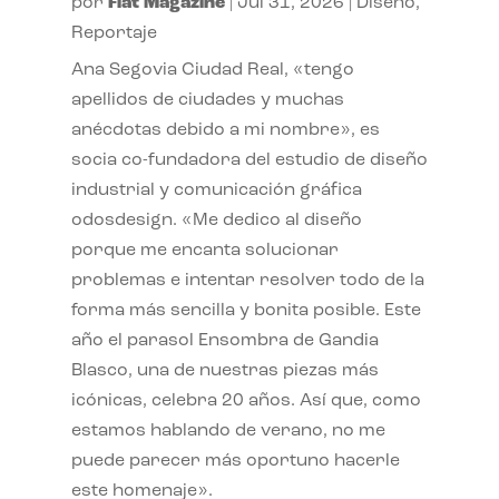
por
Flat Magazine
|
Jul 31, 2026
|
Diseño
,
Reportaje
Ana Segovia Ciudad Real, «tengo
apellidos de ciudades y muchas
anécdotas debido a mi nombre», es
socia co-fundadora del estudio de diseño
industrial y comunicación gráfica
odosdesign. «Me dedico al diseño
porque me encanta solucionar
problemas e intentar resolver todo de la
forma más sencilla y bonita posible. Este
año el parasol Ensombra de Gandia
Blasco, una de nuestras piezas más
icónicas, celebra 20 años. Así que, como
estamos hablando de verano, no me
puede parecer más oportuno hacerle
este homenaje».