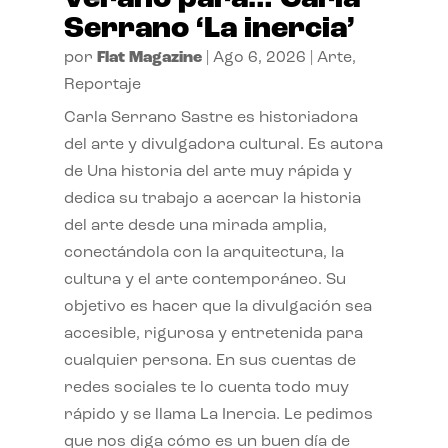
Serrano ‘La inercia’
por
Flat Magazine
|
Ago 6, 2026
|
Arte
,
Reportaje
Carla Serrano Sastre es historiadora
del arte y divulgadora cultural. Es autora
de Una historia del arte muy rápida y
dedica su trabajo a acercar la historia
del arte desde una mirada amplia,
conectándola con la arquitectura, la
cultura y el arte contemporáneo. Su
objetivo es hacer que la divulgación sea
accesible, rigurosa y entretenida para
cualquier persona. En sus cuentas de
redes sociales te lo cuenta todo muy
rápido y se llama La Inercia. Le pedimos
que nos diga cómo es un buen día de