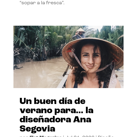
“sopar a la fresca”.
Un buen día de
verano para… la
diseñadora Ana
Segovia