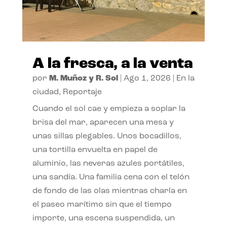
A la fresca, a la venta
por
M. Muñoz y R. Sol
|
Ago 1, 2026
|
En la
ciudad
,
Reportaje
Cuando el sol cae y empieza a soplar la
brisa del mar, aparecen una mesa y
unas sillas plegables. Unos bocadillos,
una tortilla envuelta en papel de
aluminio, las neveras azules portátiles,
una sandía. Una familia cena con el telón
de fondo de las olas mientras charla en
el paseo marítimo sin que el tiempo
importe, una escena suspendida, un