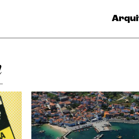
Arqui
n