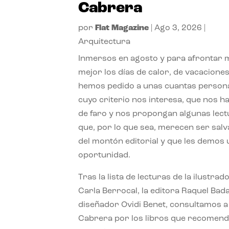
Cabrera
por
Flat Magazine
|
Ago 3, 2026
|
Arquitectura
Inmersos en agosto y para afrontar
mejor los días de calor, de vacaciones
hemos pedido a unas cuantas person
cuyo criterio nos interesa, que nos h
de faro y nos propongan algunas lec
que, por lo que sea, merecen ser sal
del montón editorial y que les demos
oportunidad.
Tras la lista de lecturas de la ilustrad
Carla Berrocal, la editora Raquel Bada
diseñador Ovidi Benet, consultamos a
Cabrera por los libros que recomend