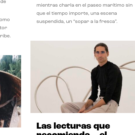
 de
mientras charla en el paseo marítimo sin
que el tiempo importe, una escena
como
suspendida, un “sopar a la fresca”.
stor
ribe.
Las lecturas que