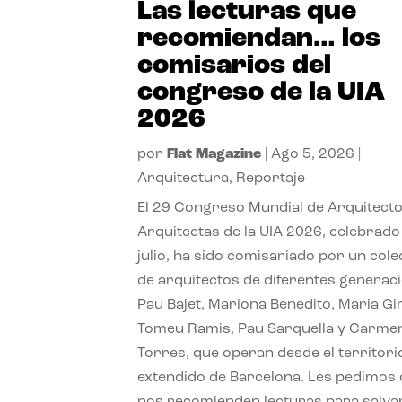
Las lecturas que
recomiendan… los
comisarios del
congreso de la UIA
2026
por
Flat Magazine
|
Ago 5, 2026
|
Arquitectura
,
Reportaje
El 29 Congreso Mundial de Arquitecto
Arquitectas de la UIA 2026, celebrado
julio, ha sido comisariado por un cole
de arquitectos de diferentes generac
Pau Bajet, Mariona Benedito, Maria G
Tomeu Ramis, Pau Sarquella y Carme
Torres, que operan desde el territori
extendido de Barcelona. Les pedimos
nos recomienden lecturas para salvar