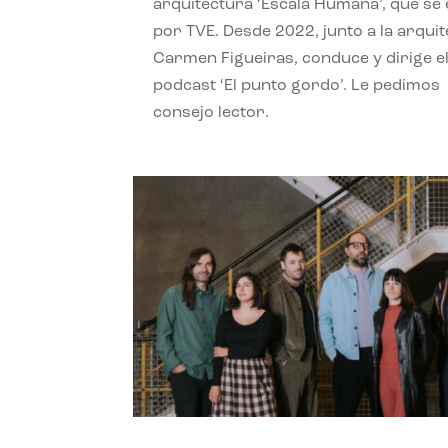
arquitectura ‘Escala Humana’, que se 
por TVE. Desde 2022, junto a la arquit
Carmen Figueiras, conduce y dirige e
podcast ‘El punto gordo’. Le pedimos
consejo lector.