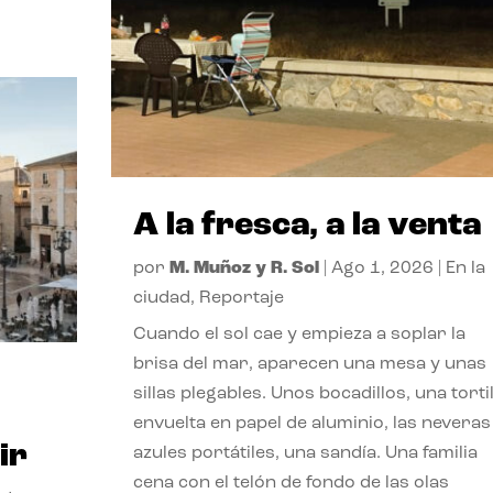
A la fresca, a la venta
por
M. Muñoz y R. Sol
|
Ago 1, 2026
|
En la
ciudad
,
Reportaje
Cuando el sol cae y empieza a soplar la
brisa del mar, aparecen una mesa y unas
sillas plegables. Unos bocadillos, una tortil
envuelta en papel de aluminio, las neveras
ir
azules portátiles, una sandía. Una familia
cena con el telón de fondo de las olas