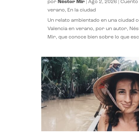
por
Néstor Mir
|
Ago 2, 2026
|
Cuento
verano
,
En la ciudad
Un relato ambientado en una ciudad 
Valencia en verano, por un autor, Né
Mir, que conoce bien sobre lo que esc