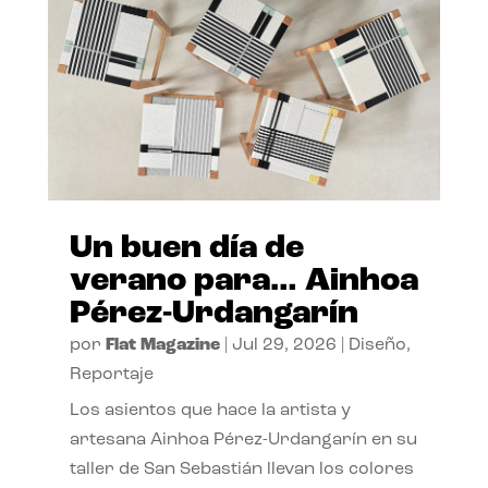
Un buen día de
verano para… Ainhoa
Pérez-Urdangarín
por
Flat Magazine
|
Jul 29, 2026
|
Diseño
,
Reportaje
Los asientos que hace la artista y
artesana Ainhoa Pérez-Urdangarín en su
taller de San Sebastián llevan los colores