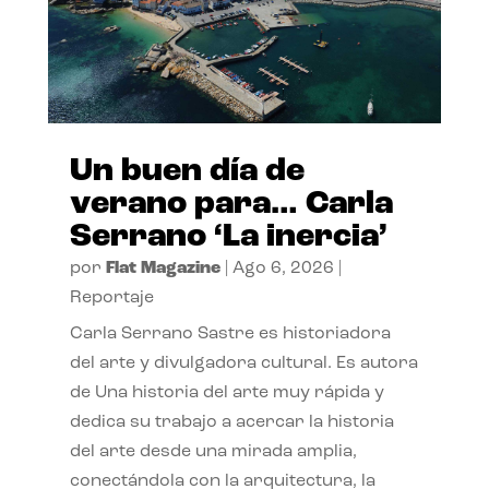
Un buen día de
verano para… Carla
Serrano ‘La inercia’
por
Flat Magazine
|
Ago 6, 2026
|
Reportaje
Carla Serrano Sastre es historiadora
del arte y divulgadora cultural. Es autora
de Una historia del arte muy rápida y
dedica su trabajo a acercar la historia
del arte desde una mirada amplia,
conectándola con la arquitectura, la