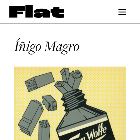
Íñigo Magro