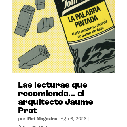
Las lecturas que
recomienda… el
arquitecto Jaume
Prat
por
Flat Magazine
|
Ago 6, 2026
|
Arquitectura