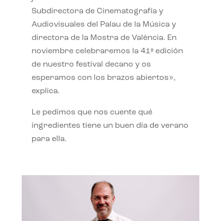
Subdirectora de Cinematografía y
Audiovisuales del Palau de la Música y
directora de la Mostra de València. En
noviembre celebraremos la 41ª edición
de nuestro festival decano y os
esperamos con los brazos abiertos»,
explica.
Le pedimos que nos cuente qué
ingredientes tiene un buen día de verano
para ella.