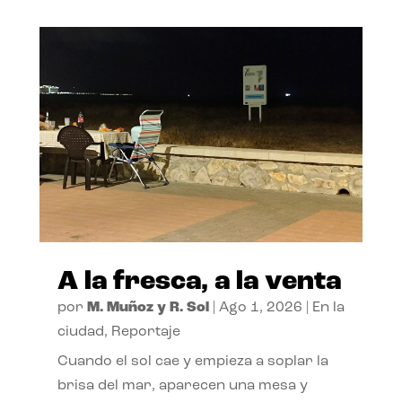
A la fresca, a la venta
por
M. Muñoz y R. Sol
|
Ago 1, 2026
|
En la
ciudad
,
Reportaje
Cuando el sol cae y empieza a soplar la
brisa del mar, aparecen una mesa y