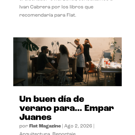
Ivan Cabrera por los libros que
recomendaría para Flat.
Un buen día de
verano para… Empar
Juanes
por
Flat Magazine
|
Ago 2, 2026
|
Arquitectura
,
Reportaje