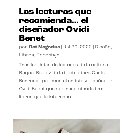
Las lecturas que
recomienda… el
diseñador Ovidi
Benet
por
Flat Magazine
|
Jul 30, 2026
|
Diseño
,
Libros
,
Reportaje
Tras las listas de lecturas de la editora
Raquel Bada y de la ilustradora Carla
Berrocal, pedimos al artista y diseñador
Ovidi Benet que nos recomiende tres
libros que le interesen.