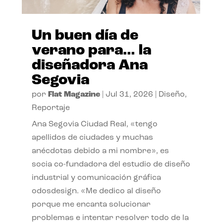
Un buen día de
verano para… la
diseñadora Ana
Segovia
por
Flat Magazine
|
Jul 31, 2026
|
Diseño
,
Reportaje
Ana Segovia Ciudad Real, «tengo
apellidos de ciudades y muchas
anécdotas debido a mi nombre», es
socia co-fundadora del estudio de diseño
industrial y comunicación gráfica
odosdesign. «Me dedico al diseño
porque me encanta solucionar
problemas e intentar resolver todo de la