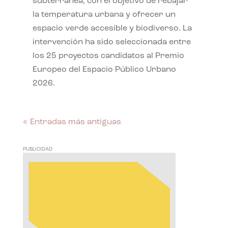
subterránea, con el objetivo de rebajar
la temperatura urbana y ofrecer un
espacio verde accesible y biodiverso. La
intervención ha sido seleccionada entre
los 25 proyectos candidatos al Premio
Europeo del Espacio Público Urbano
2026.
« Entradas más antiguas
PUBLICIDAD