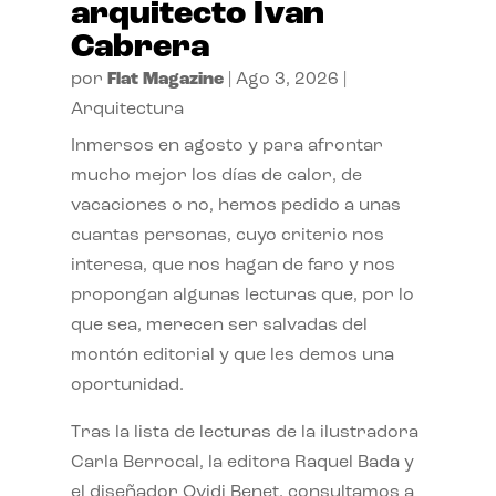
arquitecto Ivan
Cabrera
por
Flat Magazine
|
Ago 3, 2026
|
Arquitectura
Inmersos en agosto y para afrontar
mucho mejor los días de calor, de
vacaciones o no, hemos pedido a unas
cuantas personas, cuyo criterio nos
interesa, que nos hagan de faro y nos
propongan algunas lecturas que, por lo
que sea, merecen ser salvadas del
montón editorial y que les demos una
oportunidad.
Tras la lista de lecturas de la ilustradora
Carla Berrocal, la editora Raquel Bada y
el diseñador Ovidi Benet, consultamos a