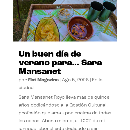
Un buen día de
verano para… Sara
Mansanet
por
Flat Magazine
|
Ago 5, 2026
|
En la
ciudad
Sara Mansanet Royo lleva más de quince
años dedicándose a la Gestión Cultural,
profesión que ama «por encima de todas
las cosas. Ahora mismo, el 100% de mi
jornada laboral está dedicado a ser