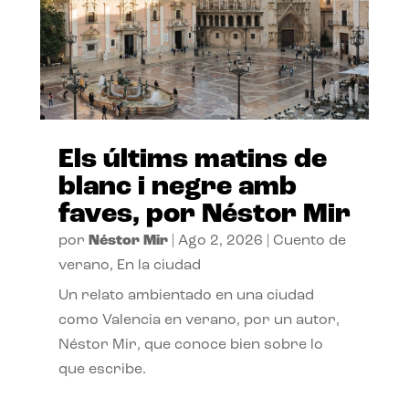
Els últims matins de
blanc i negre amb
faves, por Néstor Mir
por
Néstor Mir
|
Ago 2, 2026
|
Cuento de
verano
,
En la ciudad
Un relato ambientado en una ciudad
como Valencia en verano, por un autor,
Néstor Mir, que conoce bien sobre lo
que escribe.