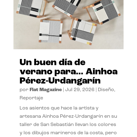
Un buen día de
verano para… Ainhoa
Pérez-Urdangarín
por
Flat Magazine
|
Jul 29, 2026
|
Diseño
,
Reportaje
Los asientos que hace la artista y
artesana Ainhoa Pérez-Urdangarín en su
taller de San Sebastián llevan los colores
y los dibujos marineros de la costa, pero