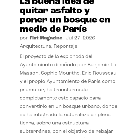
La buena idea de
quitar asfalto y
poner un bosque en
medio de París
por
Flat Magazine
|
Jul 27, 2026
|
Arquitectura
,
Reportaje
El proyecto de la explanada del
Ayuntamiento diseñado por Benjamin Le
Masson, Sophie Mourthe, Eric Rousseau
y el propio Ayuntamiento de París como
promotor, ha transformado
completamente este espacio para
convertirlo en un bosque urbano, donde
se ha integrado la naturaleza en plena
tierra, sobre una estructura
subterránea, con el objetivo de rebajar