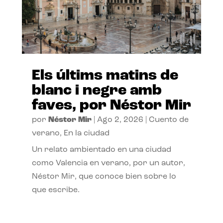
Els últims matins de
blanc i negre amb
faves, por Néstor Mir
por
Néstor Mir
|
Ago 2, 2026
|
Cuento de
verano
,
En la ciudad
Un relato ambientado en una ciudad
como Valencia en verano, por un autor,
Néstor Mir, que conoce bien sobre lo
que escribe.