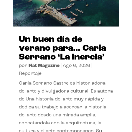
Un buen día de
verano para… Carla
Serrano ‘La inercia’
por
Flat Magazine
|
Ago 6, 2026
|
Reportaje
Carla Serrano Sastre es historiadora
del arte y divulgadora cultural. Es autora
de Una historia del arte muy rápida y
dedica su trabajo a acercar la historia
del arte desde una mirada amplia,
conectándola con la arquitectura, la
cultura y el arte contemporáneo. Su