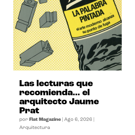
Las lecturas que
recomienda… el
arquitecto Jaume
Prat
por
Flat Magazine
|
Ago 6, 2026
|
Arquitectura