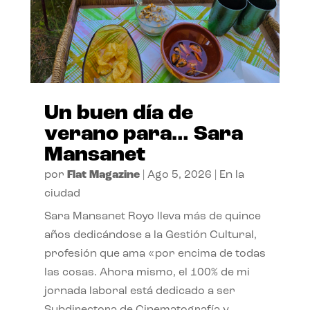
Un buen día de
verano para… Sara
Mansanet
por
Flat Magazine
|
Ago 5, 2026
|
En la
ciudad
Sara Mansanet Royo lleva más de quince
años dedicándose a la Gestión Cultural,
profesión que ama «por encima de todas
las cosas. Ahora mismo, el 100% de mi
jornada laboral está dedicado a ser