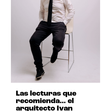
Las lecturas que
recomienda… el
arquitecto Ivan