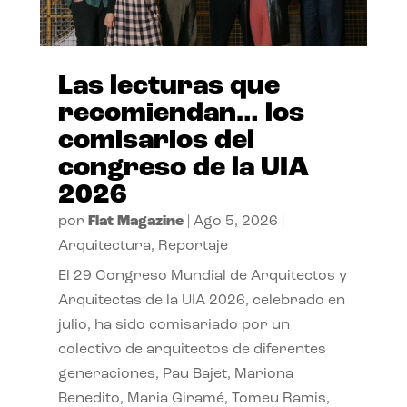
Las lecturas que
recomiendan… los
comisarios del
congreso de la UIA
2026
por
Flat Magazine
|
Ago 5, 2026
|
Arquitectura
,
Reportaje
El 29 Congreso Mundial de Arquitectos y
Arquitectas de la UIA 2026, celebrado en
julio, ha sido comisariado por un
colectivo de arquitectos de diferentes
generaciones, Pau Bajet, Mariona
Benedito, Maria Giramé, Tomeu Ramis,