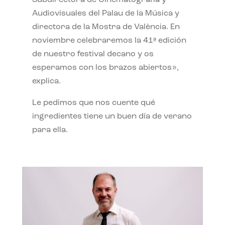
Subdirectora de Cinematografía y
Audiovisuales del Palau de la Música y
directora de la Mostra de València. En
noviembre celebraremos la 41ª edición
de nuestro festival decano y os
esperamos con los brazos abiertos»,
explica.
Le pedimos que nos cuente qué
ingredientes tiene un buen día de verano
para ella.