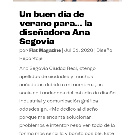
Un buen día de
verano para… la
diseñadora Ana
Segovia
por
Flat Magazine
|
Jul 31, 2026
|
Diseño
,
Reportaje
Ana Segovia Ciudad Real, «tengo
apellidos de ciudades y muchas
anécdotas debido a mi nombre», es
socia co-fundadora del estudio de diseño
industrial y comunicación gráfica
odosdesign. «Me dedico al diseño
porque me encanta solucionar
problemas e intentar resolver todo de la
forma más sencilla y bonita posible. Este