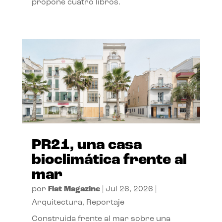
propone cuatro libros.
PR21, una casa
bioclimática frente al
mar
por
Flat Magazine
|
Jul 26, 2026
|
Arquitectura
,
Reportaje
Construida frente al mar sobre una