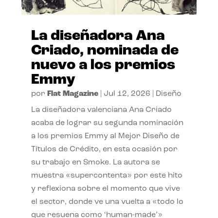
La diseñadora Ana
Criado, nominada de
nuevo a los premios
Emmy
por
Flat Magazine
|
Jul 12, 2026
|
Diseño
La diseñadora valenciana Ana Criado
acaba de lograr su segunda nominación
a los premios Emmy al Mejor Diseño de
Títulos de Crédito, en esta ocasión por
su trabajo en Smoke. La autora se
muestra «supercontenta» por este hito
y reflexiona sobre el momento que vive
el sector, donde ve una vuelta a «todo lo
que resuena como ‘human-made’»