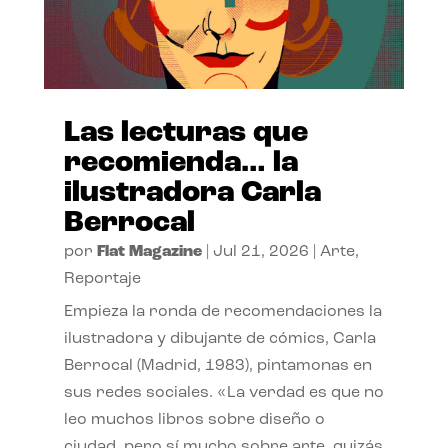
Las lecturas que
recomienda… la
ilustradora Carla
Berrocal
por
Flat Magazine
|
Jul 21, 2026
|
Arte
,
Reportaje
Empieza la ronda de recomendaciones la
ilustradora y dibujante de cómics, Carla
Berrocal (Madrid, 1983), pintamonas en
sus redes sociales. «La verdad es que no
leo muchos libros sobre diseño o
ciudad, pero sí mucho sobre arte, quizás