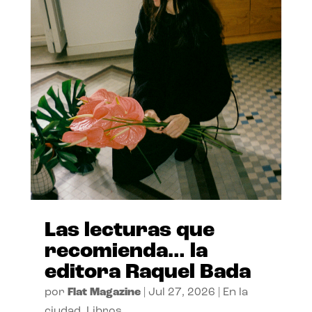
Las lecturas que
recomienda… la
editora Raquel Bada
por
Flat Magazine
|
Jul 27, 2026
|
En la
ciudad
,
Libros