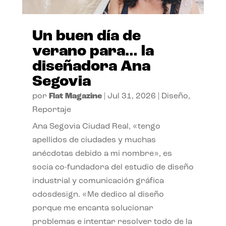
Un buen día de
verano para… la
diseñadora Ana
Segovia
por
Flat Magazine
|
Jul 31, 2026
|
Diseño
,
Reportaje
Ana Segovia Ciudad Real, «tengo
apellidos de ciudades y muchas
anécdotas debido a mi nombre», es
socia co-fundadora del estudio de diseño
industrial y comunicación gráfica
odosdesign. «Me dedico al diseño
porque me encanta solucionar
problemas e intentar resolver todo de la