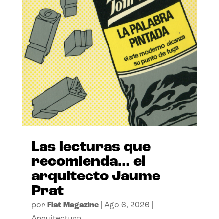
Las lecturas que
recomienda… el
arquitecto Jaume
Prat
por
Flat Magazine
|
Ago 6, 2026
|
Arquitectura