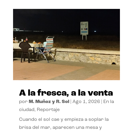
A la fresca, a la venta
por
M. Muñoz y R. Sol
|
Ago 1, 2026
|
En la
ciudad
,
Reportaje
Cuando el sol cae y empieza a soplar la
brisa del mar, aparecen una mesa y