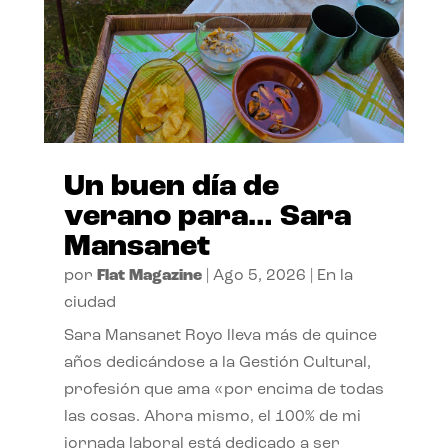
Un buen día de
verano para… Sara
Mansanet
por
Flat Magazine
|
Ago 5, 2026
|
En la
ciudad
Sara Mansanet Royo lleva más de quince
años dedicándose a la Gestión Cultural,
profesión que ama «por encima de todas
las cosas. Ahora mismo, el 100% de mi
jornada laboral está dedicado a ser