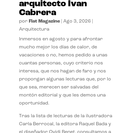
arquitecto Ivan
Cabrera
por
Flat Magazine
|
Ago 3, 2026
|
Arquitectura
Inmersos en agosto y para afrontar
mucho mejor los días de calor, de
vacaciones o no, hemos pedido a unas
cuantas personas, cuyo criterio nos
interesa, que nos hagan de faro y nos
propongan algunas lecturas que, por lo
que sea, merecen ser salvadas del
montón editorial y que les demos una
oportunidad.
Tras la lista de lecturas de la ilustradora
Carla Berrocal, la editora Raquel Bada y
el diseñador Ovidi Benet, consultamos a