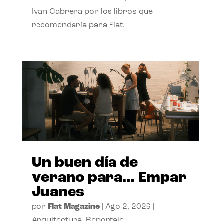
Ivan Cabrera por los libros que
recomendaría para Flat.
Un buen día de
verano para… Empar
Juanes
por
Flat Magazine
|
Ago 2, 2026
|
Arquitectura
,
Reportaje