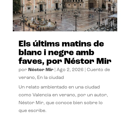
Els últims matins de
blanc i negre amb
faves, por Néstor Mir
por
Néstor Mir
|
Ago 2, 2026
|
Cuento de
verano
,
En la ciudad
Un relato ambientado en una ciudad
como Valencia en verano, por un autor,
Néstor Mir, que conoce bien sobre lo
que escribe.