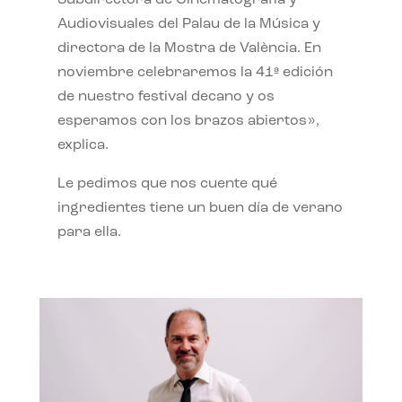
Subdirectora de Cinematografía y
Audiovisuales del Palau de la Música y
directora de la Mostra de València. En
noviembre celebraremos la 41ª edición
de nuestro festival decano y os
esperamos con los brazos abiertos»,
explica.
Le pedimos que nos cuente qué
ingredientes tiene un buen día de verano
para ella.