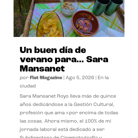
Un buen día de
verano para… Sara
Mansanet
por
Flat Magazine
|
Ago 5, 2026
|
En la
ciudad
Sara Mansanet Royo lleva más de quince
años dedicándose a la Gestión Cultural,
profesión que ama «por encima de todas
las cosas. Ahora mismo, el 100% de mi
jornada laboral está dedicado a ser