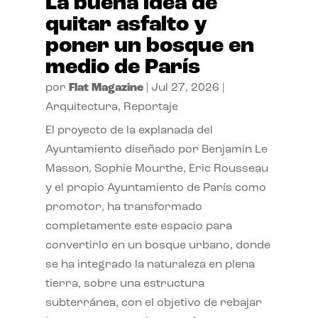
La buena idea de
quitar asfalto y
poner un bosque en
medio de París
por
Flat Magazine
|
Jul 27, 2026
|
Arquitectura
,
Reportaje
El proyecto de la explanada del
Ayuntamiento diseñado por Benjamin Le
Masson, Sophie Mourthe, Eric Rousseau
y el propio Ayuntamiento de París como
promotor, ha transformado
completamente este espacio para
convertirlo en un bosque urbano, donde
se ha integrado la naturaleza en plena
tierra, sobre una estructura
subterránea, con el objetivo de rebajar