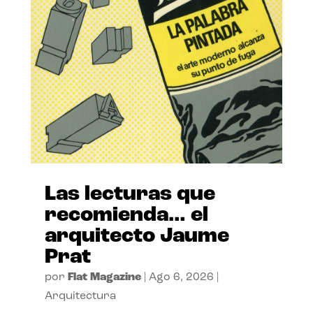
Las lecturas que
recomienda… el
arquitecto Jaume
Prat
por
Flat Magazine
|
Ago 6, 2026
|
Arquitectura