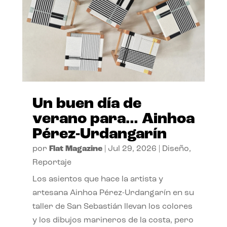
Un buen día de
verano para… Ainhoa
Pérez-Urdangarín
por
Flat Magazine
|
Jul 29, 2026
|
Diseño
,
Reportaje
Los asientos que hace la artista y
artesana Ainhoa Pérez-Urdangarín en su
taller de San Sebastián llevan los colores
y los dibujos marineros de la costa, pero