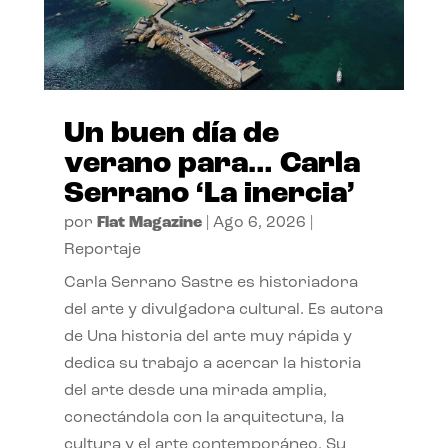
Un buen día de
verano para… Carla
Serrano ‘La inercia’
por
Flat Magazine
|
Ago 6, 2026
|
Reportaje
Carla Serrano Sastre es historiadora
del arte y divulgadora cultural. Es autora
de Una historia del arte muy rápida y
dedica su trabajo a acercar la historia
del arte desde una mirada amplia,
conectándola con la arquitectura, la
cultura y el arte contemporáneo. Su