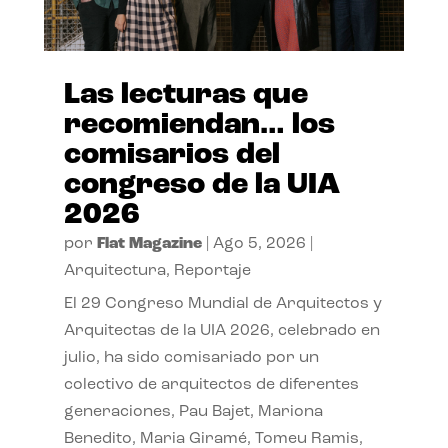
Las lecturas que
recomiendan… los
comisarios del
congreso de la UIA
2026
por
Flat Magazine
|
Ago 5, 2026
|
Arquitectura
,
Reportaje
El 29 Congreso Mundial de Arquitectos y
Arquitectas de la UIA 2026, celebrado en
julio, ha sido comisariado por un
colectivo de arquitectos de diferentes
generaciones, Pau Bajet, Mariona
Benedito, Maria Giramé, Tomeu Ramis,