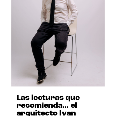
Las lecturas que
recomienda… el
arquitecto Ivan