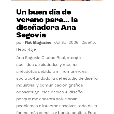
Un buen día de
verano para… la
diseñadora Ana
Segovia
por
Flat Magazine
|
Jul 31, 2026
|
Diseño
,
Reportaje
Ana Segovia Ciudad Real, «tengo
apellidos de ciudades y muchas
anécdotas debido a mi nombre», es
socia co-fundadora del estudio de diseño
industrial y comunicación gráfica
odosdesign. «Me dedico al diseño
porque me encanta solucionar
problemas e intentar resolver todo de la
forma más sencilla y bonita posible. Este