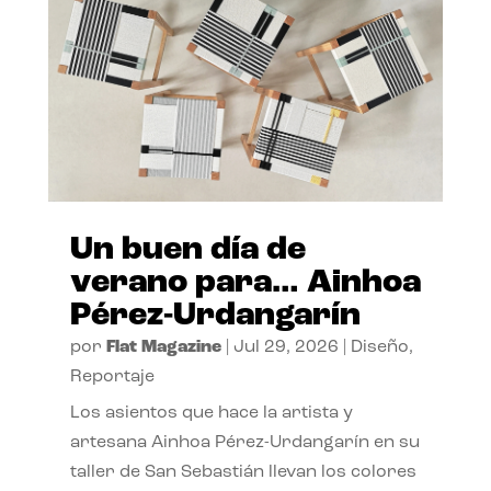
Un buen día de
verano para… Ainhoa
Pérez-Urdangarín
por
Flat Magazine
|
Jul 29, 2026
|
Diseño
,
Reportaje
Los asientos que hace la artista y
artesana Ainhoa Pérez-Urdangarín en su
taller de San Sebastián llevan los colores