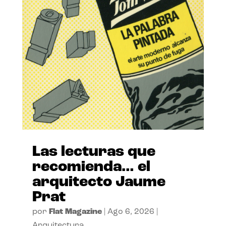
Las lecturas que
recomienda… el
arquitecto Jaume
Prat
por
Flat Magazine
|
Ago 6, 2026
|
Arquitectura