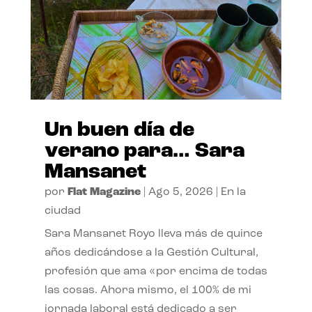
Un buen día de
verano para… Sara
Mansanet
por
Flat Magazine
|
Ago 5, 2026
|
En la
ciudad
Sara Mansanet Royo lleva más de quince
años dedicándose a la Gestión Cultural,
profesión que ama «por encima de todas
las cosas. Ahora mismo, el 100% de mi
jornada laboral está dedicado a ser