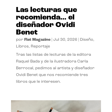
Las lecturas que
recomienda… el
diseñador Ovidi
Benet
por
Flat Magazine
|
Jul 30, 2026
|
Diseño
,
Libros
,
Reportaje
Tras las listas de lecturas de la editora
Raquel Bada y de la ilustradora Carla
Berrocal, pedimos al artista y diseñador
Ovidi Benet que nos recomiende tres
libros que le interesen.