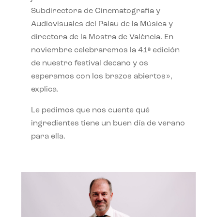
Subdirectora de Cinematografía y
Audiovisuales del Palau de la Música y
directora de la Mostra de València. En
noviembre celebraremos la 41ª edición
de nuestro festival decano y os
esperamos con los brazos abiertos»,
explica.
Le pedimos que nos cuente qué
ingredientes tiene un buen día de verano
para ella.