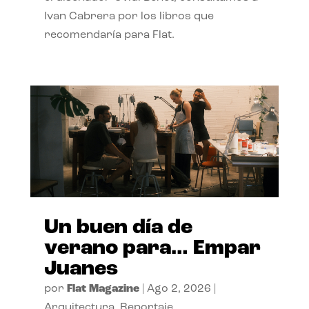
Ivan Cabrera por los libros que
recomendaría para Flat.
Un buen día de
verano para… Empar
Juanes
por
Flat Magazine
|
Ago 2, 2026
|
Arquitectura
,
Reportaje