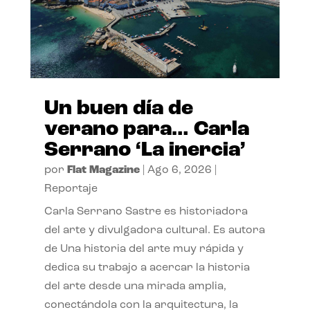
Un buen día de
verano para… Carla
Serrano ‘La inercia’
por
Flat Magazine
|
Ago 6, 2026
|
Reportaje
Carla Serrano Sastre es historiadora
del arte y divulgadora cultural. Es autora
de Una historia del arte muy rápida y
dedica su trabajo a acercar la historia
del arte desde una mirada amplia,
conectándola con la arquitectura, la