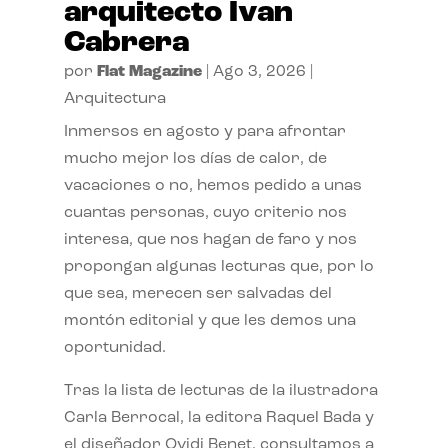
arquitecto Ivan
Cabrera
por
Flat Magazine
|
Ago 3, 2026
|
Arquitectura
Inmersos en agosto y para afrontar
mucho mejor los días de calor, de
vacaciones o no, hemos pedido a unas
cuantas personas, cuyo criterio nos
interesa, que nos hagan de faro y nos
propongan algunas lecturas que, por lo
que sea, merecen ser salvadas del
montón editorial y que les demos una
oportunidad.
Tras la lista de lecturas de la ilustradora
Carla Berrocal, la editora Raquel Bada y
el diseñador Ovidi Benet, consultamos a