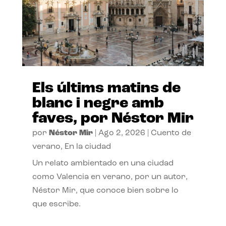
Els últims matins de
blanc i negre amb
faves, por Néstor Mir
por
Néstor Mir
|
Ago 2, 2026
|
Cuento de
verano
,
En la ciudad
Un relato ambientado en una ciudad
como Valencia en verano, por un autor,
Néstor Mir, que conoce bien sobre lo
que escribe.