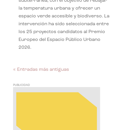
subterránea, con el objetivo de rebajar
la temperatura urbana y ofrecer un
espacio verde accesible y biodiverso. La
intervención ha sido seleccionada entre
los 25 proyectos candidatos al Premio
Europeo del Espacio Público Urbano
2026.
« Entradas más antiguas
PUBLICIDAD