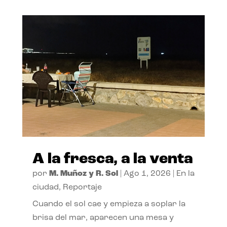
A la fresca, a la venta
por
M. Muñoz y R. Sol
|
Ago 1, 2026
|
En la
ciudad
,
Reportaje
Cuando el sol cae y empieza a soplar la
brisa del mar, aparecen una mesa y