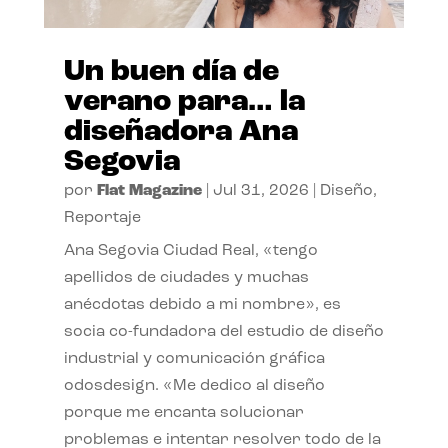
Un buen día de
verano para… la
diseñadora Ana
Segovia
por
Flat Magazine
|
Jul 31, 2026
|
Diseño
,
Reportaje
Ana Segovia Ciudad Real, «tengo
apellidos de ciudades y muchas
anécdotas debido a mi nombre», es
socia co-fundadora del estudio de diseño
industrial y comunicación gráfica
odosdesign. «Me dedico al diseño
porque me encanta solucionar
problemas e intentar resolver todo de la