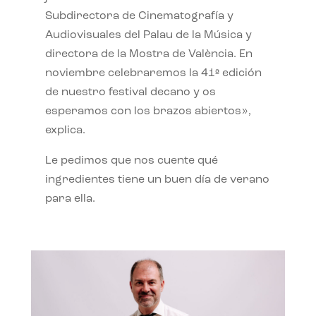
Subdirectora de Cinematografía y
Audiovisuales del Palau de la Música y
directora de la Mostra de València. En
noviembre celebraremos la 41ª edición
de nuestro festival decano y os
esperamos con los brazos abiertos»,
explica.
Le pedimos que nos cuente qué
ingredientes tiene un buen día de verano
para ella.