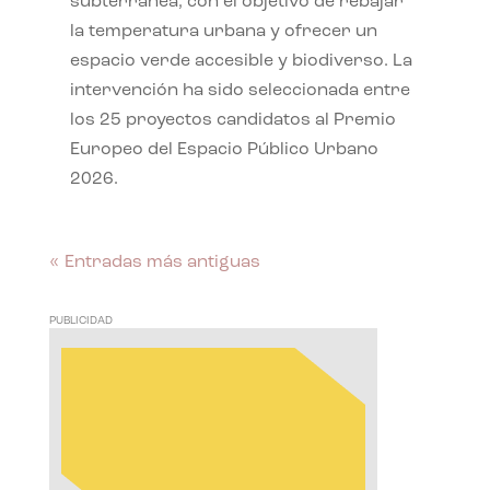
subterránea, con el objetivo de rebajar
la temperatura urbana y ofrecer un
espacio verde accesible y biodiverso. La
intervención ha sido seleccionada entre
los 25 proyectos candidatos al Premio
Europeo del Espacio Público Urbano
2026.
« Entradas más antiguas
PUBLICIDAD