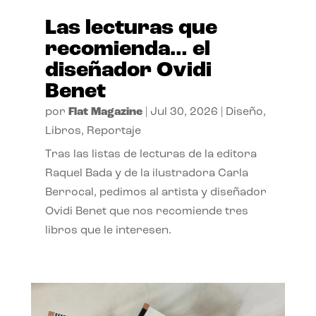
Las lecturas que
recomienda… el
diseñador Ovidi
Benet
por
Flat Magazine
|
Jul 30, 2026
|
Diseño
,
Libros
,
Reportaje
Tras las listas de lecturas de la editora
Raquel Bada y de la ilustradora Carla
Berrocal, pedimos al artista y diseñador
Ovidi Benet que nos recomiende tres
libros que le interesen.