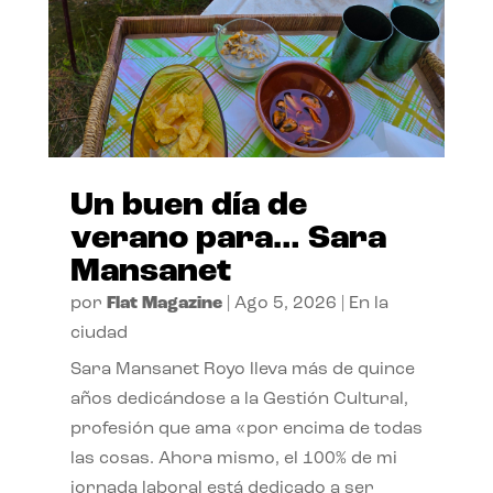
Un buen día de
verano para… Sara
Mansanet
por
Flat Magazine
|
Ago 5, 2026
|
En la
ciudad
Sara Mansanet Royo lleva más de quince
años dedicándose a la Gestión Cultural,
profesión que ama «por encima de todas
las cosas. Ahora mismo, el 100% de mi
jornada laboral está dedicado a ser