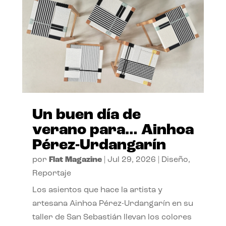
Un buen día de
verano para… Ainhoa
Pérez-Urdangarín
por
Flat Magazine
|
Jul 29, 2026
|
Diseño
,
Reportaje
Los asientos que hace la artista y
artesana Ainhoa Pérez-Urdangarín en su
taller de San Sebastián llevan los colores