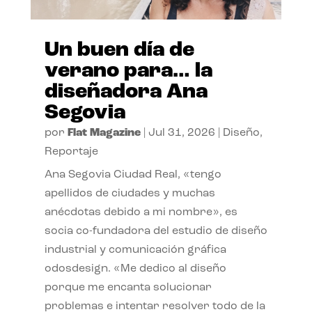
Un buen día de
verano para… la
diseñadora Ana
Segovia
por
Flat Magazine
|
Jul 31, 2026
|
Diseño
,
Reportaje
Ana Segovia Ciudad Real, «tengo
apellidos de ciudades y muchas
anécdotas debido a mi nombre», es
socia co-fundadora del estudio de diseño
industrial y comunicación gráfica
odosdesign. «Me dedico al diseño
porque me encanta solucionar
problemas e intentar resolver todo de la