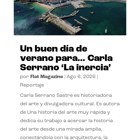
Un buen día de
verano para… Carla
Serrano ‘La inercia’
por
Flat Magazine
|
Ago 6, 2026
|
Reportaje
Carla Serrano Sastre es historiadora
del arte y divulgadora cultural. Es autora
de Una historia del arte muy rápida y
dedica su trabajo a acercar la historia
del arte desde una mirada amplia,
conectándola con la arquitectura, la