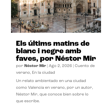
Els últims matins de
blanc i negre amb
faves, por Néstor Mir
por
Néstor Mir
|
Ago 2, 2026
|
Cuento de
verano
,
En la ciudad
Un relato ambientado en una ciudad
como Valencia en verano, por un autor,
Néstor Mir, que conoce bien sobre lo
que escribe.