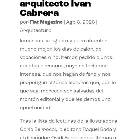
arquitecto Ivan
Cabrera
por
Flat Magazine
|
Ago 3, 2026
|
Arquitectura
Inmersos en agosto y para afrontar
mucho mejor los días de calor, de
vacaciones o no, hemos pedido a unas
cuantas personas, cuyo criterio nos
interesa, que nos hagan de faro y nos
propongan algunas lecturas que, por lo
que sea, merecen ser salvadas del
montón editorial y que les demos una
oportunidad.
Tras la lista de lecturas de la ilustradora
Carla Berrocal, la editora Raquel Bada y
el diseñador Ovidi Benet, consultamos a