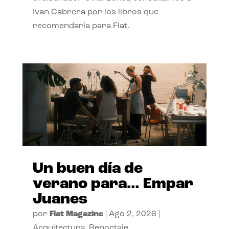
Ivan Cabrera por los libros que
recomendaría para Flat.
Un buen día de
verano para… Empar
Juanes
por
Flat Magazine
|
Ago 2, 2026
|
Arquitectura
,
Reportaje