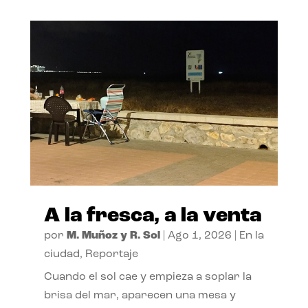
A la fresca, a la venta
por
M. Muñoz y R. Sol
|
Ago 1, 2026
|
En la
ciudad
,
Reportaje
Cuando el sol cae y empieza a soplar la
brisa del mar, aparecen una mesa y