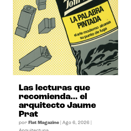
Las lecturas que
recomienda… el
arquitecto Jaume
Prat
por
Flat Magazine
|
Ago 6, 2026
|
Arquitectura