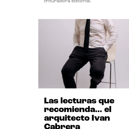
trituradora editorial.
Las lecturas que
recomienda… el
arquitecto Ivan
Cabrera