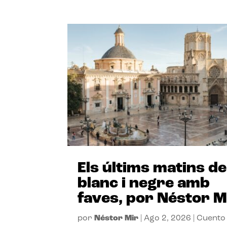
Els últims matins de
blanc i negre amb
faves, por Néstor M
por
Néstor Mir
|
Ago 2, 2026
|
Cuento