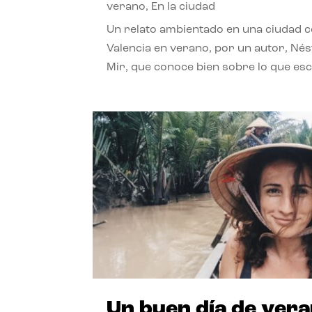
verano
,
En la ciudad
Un relato ambientado en una ciudad 
Valencia en verano, por un autor, Né
Mir, que conoce bien sobre lo que esc
Un buen día de ver