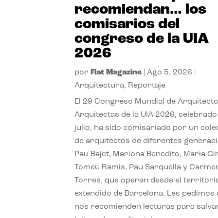
recomiendan… los
comisarios del
congreso de la UIA
2026
por
Flat Magazine
|
Ago 5, 2026
|
Arquitectura
,
Reportaje
El 29 Congreso Mundial de Arquitecto
Arquitectas de la UIA 2026, celebrado
julio, ha sido comisariado por un cole
de arquitectos de diferentes generac
Pau Bajet, Mariona Benedito, Maria G
Tomeu Ramis, Pau Sarquella y Carme
Torres, que operan desde el territori
extendido de Barcelona. Les pedimos
nos recomienden lecturas para salvar