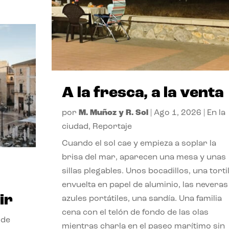
A la fresca, a la venta
por
M. Muñoz y R. Sol
|
Ago 1, 2026
|
En la
ciudad
,
Reportaje
Cuando el sol cae y empieza a soplar la
brisa del mar, aparecen una mesa y unas
sillas plegables. Unos bocadillos, una tortil
envuelta en papel de aluminio, las neveras
ir
azules portátiles, una sandía. Una familia
cena con el telón de fondo de las olas
 de
mientras charla en el paseo marítimo sin