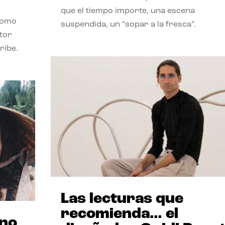
que el tiempo importe, una escena
como
suspendida, un “sopar a la fresca”.
stor
ribe.
Las lecturas que
recomienda… el
ano