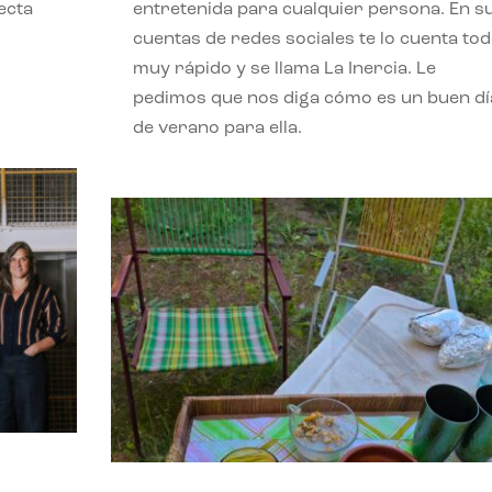
ecta
entretenida para cualquier persona. En s
l
cuentas de redes sociales te lo cuenta to
muy rápido y se llama La Inercia. Le
pedimos que nos diga cómo es un buen dí
de verano para ella.