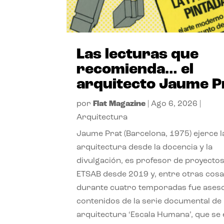
Las lecturas que
recomienda… el
arquitecto Jaume P
por
Flat Magazine
|
Ago 6, 2026
|
Arquitectura
Jaume Prat (Barcelona, 1975) ejerce l
arquitectura desde la docencia y la
divulgación, es profesor de proyectos
ETSAB desde 2019 y, entre otras cosa
durante cuatro temporadas fue ases
contenidos de la serie documental de
arquitectura ‘Escala Humana’, que se 