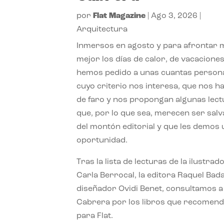
por
Flat Magazine
|
Ago 3, 2026
|
Arquitectura
Inmersos en agosto y para afrontar
mejor los días de calor, de vacaciones
hemos pedido a unas cuantas person
cuyo criterio nos interesa, que nos h
de faro y nos propongan algunas lec
que, por lo que sea, merecen ser sal
del montón editorial y que les demos
oportunidad.
Tras la lista de lecturas de la ilustrad
Carla Berrocal, la editora Raquel Bada
diseñador Ovidi Benet, consultamos a
Cabrera por los libros que recomend
para Flat.