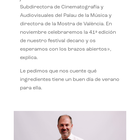
Subdirectora de Cinematografía y
Audiovisuales del Palau de la Música y
directora de la Mostra de València. En
noviembre celebraremos la 41ª edición
de nuestro festival decano y os
esperamos con los brazos abiertos»,
explica.
Le pedimos que nos cuente qué
ingredientes tiene un buen día de verano
para ella.