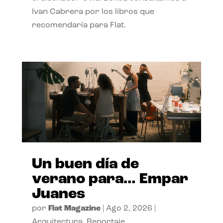
Ivan Cabrera por los libros que
recomendaría para Flat.
Un buen día de
verano para… Empar
Juanes
por
Flat Magazine
|
Ago 2, 2026
|
Arquitectura
,
Reportaje