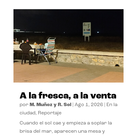
A la fresca, a la venta
por
M. Muñoz y R. Sol
|
Ago 1, 2026
|
En la
ciudad
,
Reportaje
Cuando el sol cae y empieza a soplar la
brisa del mar, aparecen una mesa y