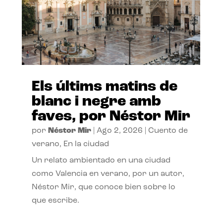
Els últims matins de
blanc i negre amb
faves, por Néstor Mir
por
Néstor Mir
|
Ago 2, 2026
|
Cuento de
verano
,
En la ciudad
Un relato ambientado en una ciudad
como Valencia en verano, por un autor,
Néstor Mir, que conoce bien sobre lo
que escribe.