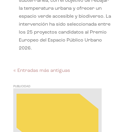
subterránea, con el objetivo de rebajar
la temperatura urbana y ofrecer un
espacio verde accesible y biodiverso. La
intervención ha sido seleccionada entre
los 25 proyectos candidatos al Premio
Europeo del Espacio Público Urbano
2026.
« Entradas más antiguas
PUBLICIDAD