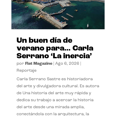
Un buen día de
verano para… Carla
Serrano ‘La inercia’
por
Flat Magazine
|
Ago 6, 2026
|
Reportaje
Carla Serrano Sastre es historiadora
del arte y divulgadora cultural. Es autora
de Una historia del arte muy rápida y
dedica su trabajo a acercar la historia
del arte desde una mirada amplia,
conectándola con la arquitectura, la