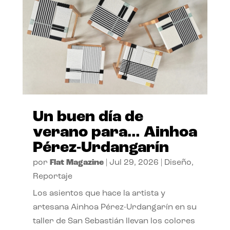
Un buen día de
verano para… Ainhoa
Pérez-Urdangarín
por
Flat Magazine
|
Jul 29, 2026
|
Diseño
,
Reportaje
Los asientos que hace la artista y
artesana Ainhoa Pérez-Urdangarín en su
taller de San Sebastián llevan los colores