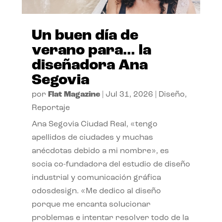
Un buen día de
verano para… la
diseñadora Ana
Segovia
por
Flat Magazine
|
Jul 31, 2026
|
Diseño
,
Reportaje
Ana Segovia Ciudad Real, «tengo
apellidos de ciudades y muchas
anécdotas debido a mi nombre», es
socia co-fundadora del estudio de diseño
industrial y comunicación gráfica
odosdesign. «Me dedico al diseño
porque me encanta solucionar
problemas e intentar resolver todo de la