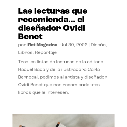
Las lecturas que
recomienda… el
diseñador Ovidi
Benet
por
Flat Magazine
|
Jul 30, 2026
|
Diseño
,
Libros
,
Reportaje
Tras las listas de lecturas de la editora
Raquel Bada y de la ilustradora Carla
Berrocal, pedimos al artista y diseñador
Ovidi Benet que nos recomiende tres
libros que le interesen.