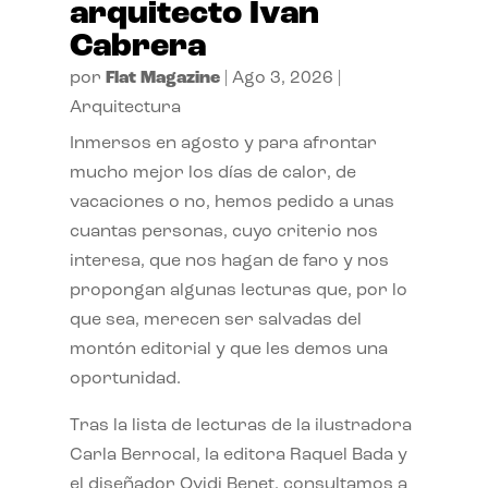
arquitecto Ivan
Cabrera
por
Flat Magazine
|
Ago 3, 2026
|
Arquitectura
Inmersos en agosto y para afrontar
mucho mejor los días de calor, de
vacaciones o no, hemos pedido a unas
cuantas personas, cuyo criterio nos
interesa, que nos hagan de faro y nos
propongan algunas lecturas que, por lo
que sea, merecen ser salvadas del
montón editorial y que les demos una
oportunidad.
Tras la lista de lecturas de la ilustradora
Carla Berrocal, la editora Raquel Bada y
el diseñador Ovidi Benet, consultamos a