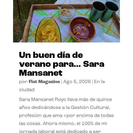
Un buen día de
verano para… Sara
Mansanet
por
Flat Magazine
|
Ago 5, 2026
|
En la
ciudad
Sara Mansanet Royo lleva más de quince
años dedicándose a la Gestión Cultural,
profesión que ama «por encima de todas
las cosas. Ahora mismo, el 100% de mi
jornada laboral está dedicado a ser