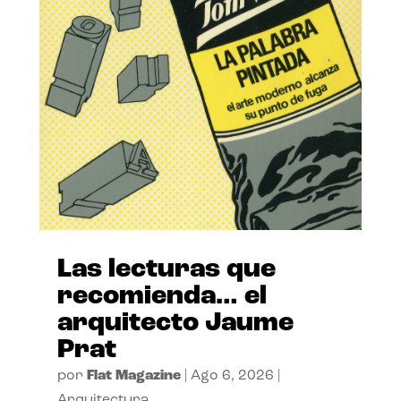
Las lecturas que
recomienda… el
arquitecto Jaume
Prat
por
Flat Magazine
|
Ago 6, 2026
|
Arquitectura