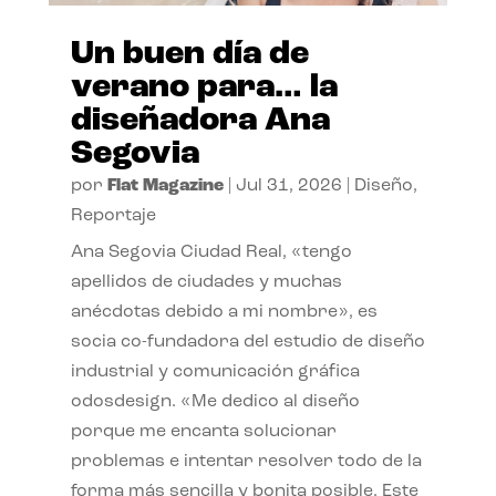
Un buen día de
verano para… la
diseñadora Ana
Segovia
por
Flat Magazine
|
Jul 31, 2026
|
Diseño
,
Reportaje
Ana Segovia Ciudad Real, «tengo
apellidos de ciudades y muchas
anécdotas debido a mi nombre», es
socia co-fundadora del estudio de diseño
industrial y comunicación gráfica
odosdesign. «Me dedico al diseño
porque me encanta solucionar
problemas e intentar resolver todo de la
forma más sencilla y bonita posible. Este