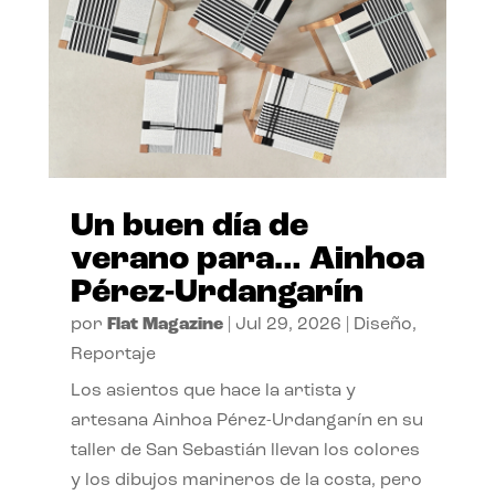
Un buen día de
verano para… Ainhoa
Pérez-Urdangarín
por
Flat Magazine
|
Jul 29, 2026
|
Diseño
,
Reportaje
Los asientos que hace la artista y
artesana Ainhoa Pérez-Urdangarín en su
taller de San Sebastián llevan los colores
y los dibujos marineros de la costa, pero