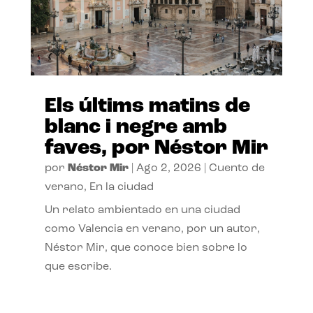
Els últims matins de
blanc i negre amb
faves, por Néstor Mir
por
Néstor Mir
|
Ago 2, 2026
|
Cuento de
verano
,
En la ciudad
Un relato ambientado en una ciudad
como Valencia en verano, por un autor,
Néstor Mir, que conoce bien sobre lo
que escribe.