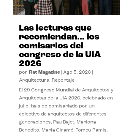
Las lecturas que
recomiendan… los
comisarios del
congreso de la UIA
2026
por
Flat Magazine
|
Ago 5, 2026
|
Arquitectura
,
Reportaje
El 29 Congreso Mundial de Arquitectos y
Arquitectas de la UIA 2026, celebrado en
julio, ha sido comisariado por un
colectivo de arquitectos de diferentes
generaciones, Pau Bajet, Mariona
Benedito, Maria Giramé, Tomeu Ramis,