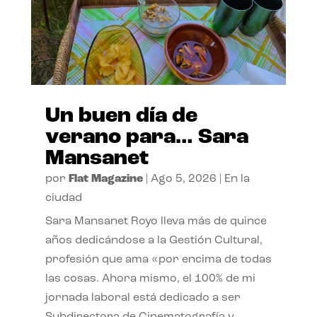
Un buen día de
verano para… Sara
Mansanet
por
Flat Magazine
|
Ago 5, 2026
|
En la
ciudad
Sara Mansanet Royo lleva más de quince
años dedicándose a la Gestión Cultural,
profesión que ama «por encima de todas
las cosas. Ahora mismo, el 100% de mi
jornada laboral está dedicado a ser