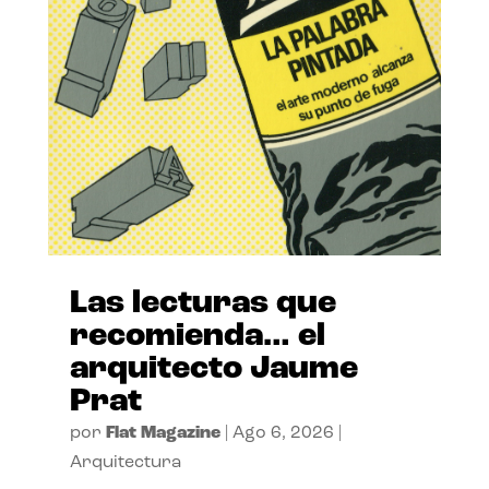
Las lecturas que
recomienda… el
arquitecto Jaume
Prat
por
Flat Magazine
|
Ago 6, 2026
|
Arquitectura