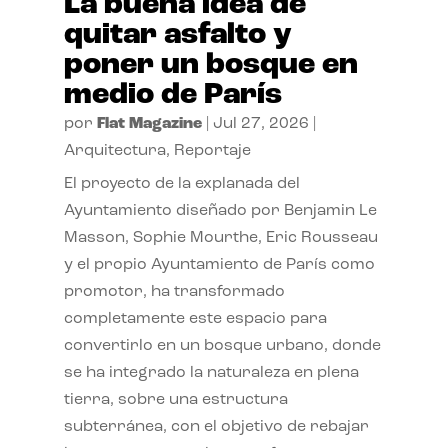
La buena idea de
quitar asfalto y
poner un bosque en
medio de París
por
Flat Magazine
|
Jul 27, 2026
|
Arquitectura
,
Reportaje
El proyecto de la explanada del
Ayuntamiento diseñado por Benjamin Le
Masson, Sophie Mourthe, Eric Rousseau
y el propio Ayuntamiento de París como
promotor, ha transformado
completamente este espacio para
convertirlo en un bosque urbano, donde
se ha integrado la naturaleza en plena
tierra, sobre una estructura
subterránea, con el objetivo de rebajar