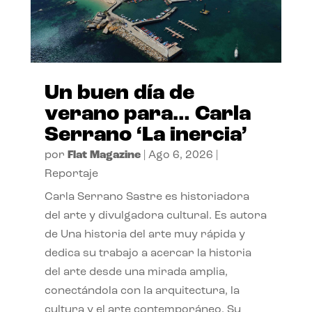
Un buen día de
verano para… Carla
Serrano ‘La inercia’
por
Flat Magazine
|
Ago 6, 2026
|
Reportaje
Carla Serrano Sastre es historiadora
del arte y divulgadora cultural. Es autora
de Una historia del arte muy rápida y
dedica su trabajo a acercar la historia
del arte desde una mirada amplia,
conectándola con la arquitectura, la
cultura y el arte contemporáneo. Su