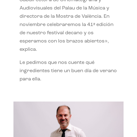
Subdirectora de Cinematografía y
Audiovisuales del Palau de la Música y
directora de la Mostra de València. En
noviembre celebraremos la 41ª edición
de nuestro festival decano y os
esperamos con los brazos abiertos»,
explica.
Le pedimos que nos cuente qué
ingredientes tiene un buen día de verano
para ella.