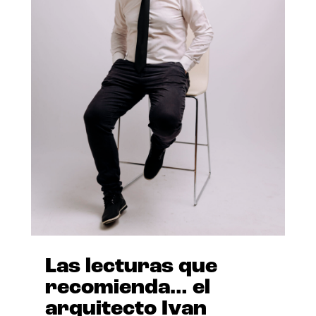
Las lecturas que
recomienda… el
arquitecto Ivan