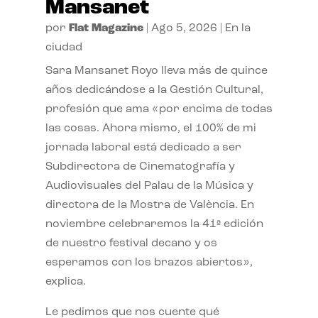
Mansanet
por
Flat Magazine
|
Ago 5, 2026
|
En la
ciudad
Sara Mansanet Royo lleva más de quince
años dedicándose a la Gestión Cultural,
profesión que ama «por encima de todas
las cosas. Ahora mismo, el 100% de mi
jornada laboral está dedicado a ser
Subdirectora de Cinematografía y
Audiovisuales del Palau de la Música y
directora de la Mostra de València. En
noviembre celebraremos la 41ª edición
de nuestro festival decano y os
esperamos con los brazos abiertos»,
explica.
Le pedimos que nos cuente qué