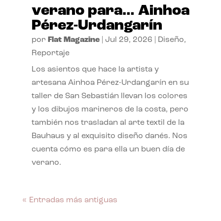
verano para… Ainhoa
Pérez-Urdangarín
por
Flat Magazine
|
Jul 29, 2026
|
Diseño
,
Reportaje
Los asientos que hace la artista y
artesana Ainhoa Pérez-Urdangarín en su
taller de San Sebastián llevan los colores
y los dibujos marineros de la costa, pero
también nos trasladan al arte textil de la
Bauhaus y al exquisito diseño danés. Nos
cuenta cómo es para ella un buen día de
verano.
« Entradas más antiguas