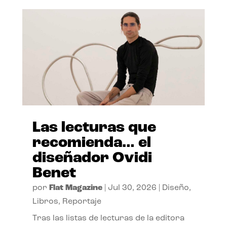
Las lecturas que
recomienda… el
diseñador Ovidi
Benet
por
Flat Magazine
|
Jul 30, 2026
|
Diseño
,
Libros
,
Reportaje
Tras las listas de lecturas de la editora