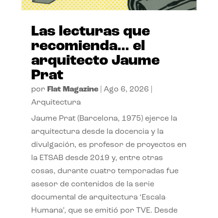
Las lecturas que
recomienda… el
arquitecto Jaume
Prat
por
Flat Magazine
|
Ago 6, 2026
|
Arquitectura
Jaume Prat (Barcelona, 1975) ejerce la
arquitectura desde la docencia y la
divulgación, es profesor de proyectos en
la ETSAB desde 2019 y, entre otras
cosas, durante cuatro temporadas fue
asesor de contenidos de la serie
documental de arquitectura ‘Escala
Humana’, que se emitió por TVE. Desde