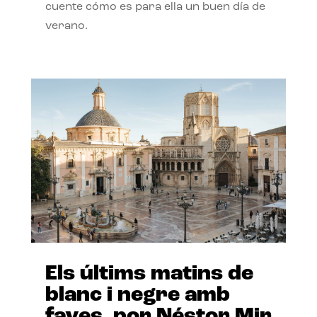
cuente cómo es para ella un buen día de
verano.
Els últims matins de
blanc i negre amb
faves, por Néstor Mir