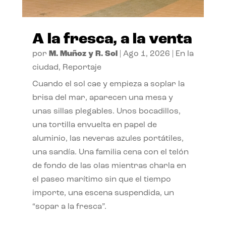
A la fresca, a la venta
por
M. Muñoz y R. Sol
|
Ago 1, 2026
|
En la
ciudad
,
Reportaje
Cuando el sol cae y empieza a soplar la
brisa del mar, aparecen una mesa y
unas sillas plegables. Unos bocadillos,
una tortilla envuelta en papel de
aluminio, las neveras azules portátiles,
una sandía. Una familia cena con el telón
de fondo de las olas mientras charla en
el paseo marítimo sin que el tiempo
importe, una escena suspendida, un
“sopar a la fresca”.