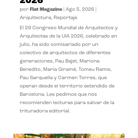
2026
por
Flat Magazine
|
Ago 5, 2026
|
Arquitectura
,
Reportaje
El 29 Congreso Mundial de Arquitectos y
Arquitectas de la UIA 2026, celebrado en
julio, ha sido comisariado por un
colectivo de arquitectos de diferentes
generaciones, Pau Bajet, Mariona
Benedito, Maria Giramé, Tomeu Ramis,
Pau Sarquella y Carmen Torres, que
operan desde el territorio extendido de
Barcelona. Les pedimos que nos
recomienden lecturas para salvar de la
trituradora editorial.