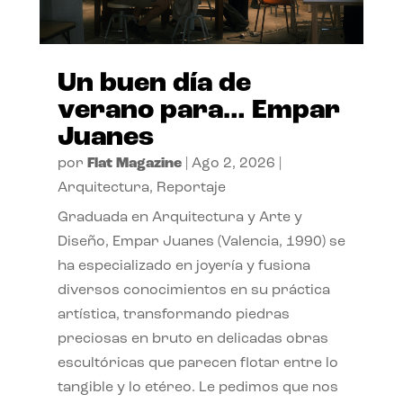
Un buen día de
verano para… Empar
Juanes
por
Flat Magazine
|
Ago 2, 2026
|
Arquitectura
,
Reportaje
Graduada en Arquitectura y Arte y
Diseño, Empar Juanes (Valencia, 1990) se
ha especializado en joyería y fusiona
diversos conocimientos en su práctica
artística, transformando piedras
preciosas en bruto en delicadas obras
escultóricas que parecen flotar entre lo
tangible y lo etéreo. Le pedimos que nos