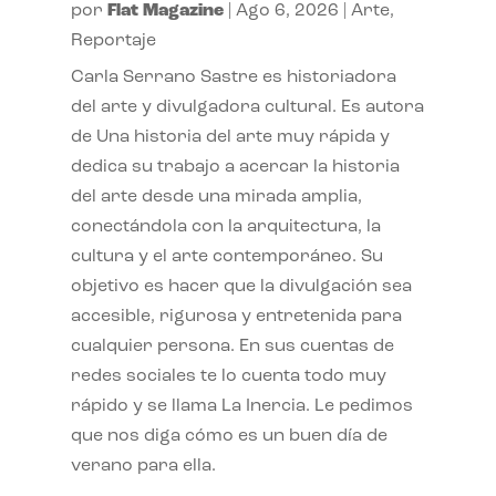
por
Flat Magazine
|
Ago 6, 2026
|
Arte
,
Reportaje
Carla Serrano Sastre es historiadora
del arte y divulgadora cultural. Es autora
de Una historia del arte muy rápida y
dedica su trabajo a acercar la historia
del arte desde una mirada amplia,
conectándola con la arquitectura, la
cultura y el arte contemporáneo. Su
objetivo es hacer que la divulgación sea
accesible, rigurosa y entretenida para
cualquier persona. En sus cuentas de
redes sociales te lo cuenta todo muy
rápido y se llama La Inercia. Le pedimos
que nos diga cómo es un buen día de
verano para ella.