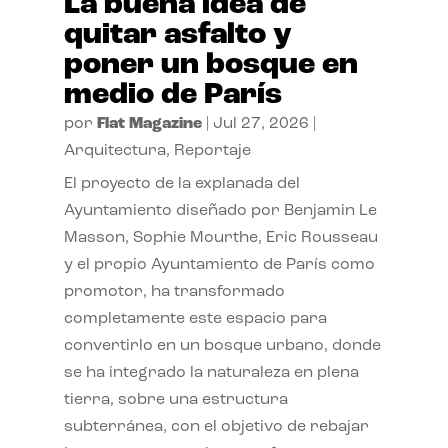
La buena idea de
quitar asfalto y
poner un bosque en
medio de París
por
Flat Magazine
|
Jul 27, 2026
|
Arquitectura
,
Reportaje
El proyecto de la explanada del
Ayuntamiento diseñado por Benjamin Le
Masson, Sophie Mourthe, Eric Rousseau
y el propio Ayuntamiento de París como
promotor, ha transformado
completamente este espacio para
convertirlo en un bosque urbano, donde
se ha integrado la naturaleza en plena
tierra, sobre una estructura
subterránea, con el objetivo de rebajar