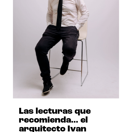
Las lecturas que
recomienda… el
arquitecto Ivan