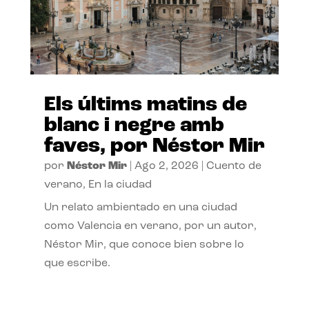
Els últims matins de
blanc i negre amb
faves, por Néstor Mir
por
Néstor Mir
|
Ago 2, 2026
|
Cuento de
verano
,
En la ciudad
Un relato ambientado en una ciudad
como Valencia en verano, por un autor,
Néstor Mir, que conoce bien sobre lo
que escribe.