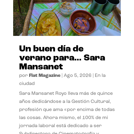
Un buen día de
verano para… Sara
Mansanet
por
Flat Magazine
|
Ago 5, 2026
|
En la
ciudad
Sara Mansanet Royo lleva más de quince
años dedicándose a la Gestión Cultural,
profesión que ama «por encima de todas
las cosas. Ahora mismo, el 100% de mi
jornada laboral está dedicado a ser