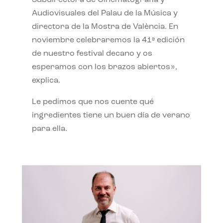
Subdirectora de Cinematografía y
Audiovisuales del Palau de la Música y
directora de la Mostra de València. En
noviembre celebraremos la 41ª edición
de nuestro festival decano y os
esperamos con los brazos abiertos»,
explica.
Le pedimos que nos cuente qué
ingredientes tiene un buen día de verano
para ella.