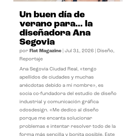
Un buen día de
verano para… la
diseñadora Ana
Segovia
por
Flat Magazine
|
Jul 31, 2026
|
Diseño
,
Reportaje
Ana Segovia Ciudad Real, «tengo
apellidos de ciudades y muchas
anécdotas debido a mi nombre», es
socia co-fundadora del estudio de diseño
industrial y comunicación gráfica
odosdesign. «Me dedico al diseño
porque me encanta solucionar
problemas e intentar resolver todo de la
forma más sencilla y bonita posible. Este