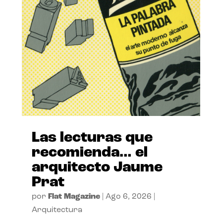
Las lecturas que
recomienda… el
arquitecto Jaume
Prat
por
Flat Magazine
|
Ago 6, 2026
|
Arquitectura