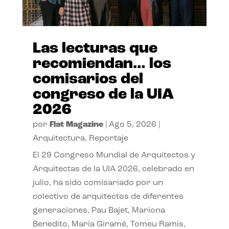
Las lecturas que
recomiendan… los
comisarios del
congreso de la UIA
2026
por
Flat Magazine
|
Ago 5, 2026
|
Arquitectura
,
Reportaje
El 29 Congreso Mundial de Arquitectos y
Arquitectas de la UIA 2026, celebrado en
julio, ha sido comisariado por un
colectivo de arquitectos de diferentes
generaciones, Pau Bajet, Mariona
Benedito, Maria Giramé, Tomeu Ramis,