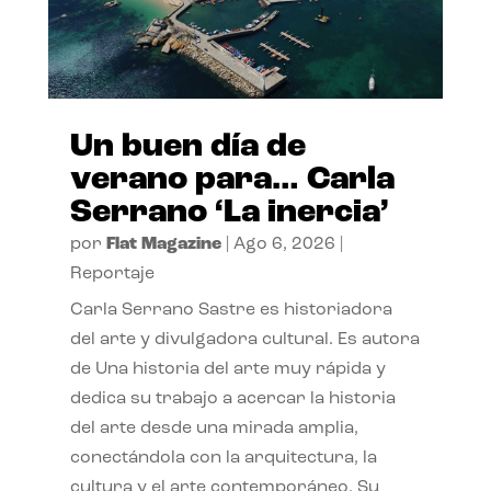
Un buen día de
verano para… Carla
Serrano ‘La inercia’
por
Flat Magazine
|
Ago 6, 2026
|
Reportaje
Carla Serrano Sastre es historiadora
del arte y divulgadora cultural. Es autora
de Una historia del arte muy rápida y
dedica su trabajo a acercar la historia
del arte desde una mirada amplia,
conectándola con la arquitectura, la
cultura y el arte contemporáneo. Su