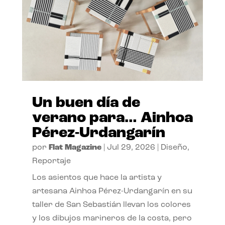
Un buen día de
verano para… Ainhoa
Pérez-Urdangarín
por
Flat Magazine
|
Jul 29, 2026
|
Diseño
,
Reportaje
Los asientos que hace la artista y
artesana Ainhoa Pérez-Urdangarín en su
taller de San Sebastián llevan los colores
y los dibujos marineros de la costa, pero