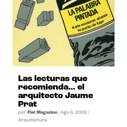
Las lecturas que
recomienda… el
arquitecto Jaume
Prat
por
Flat Magazine
|
Ago 6, 2026
|
Arquitectura