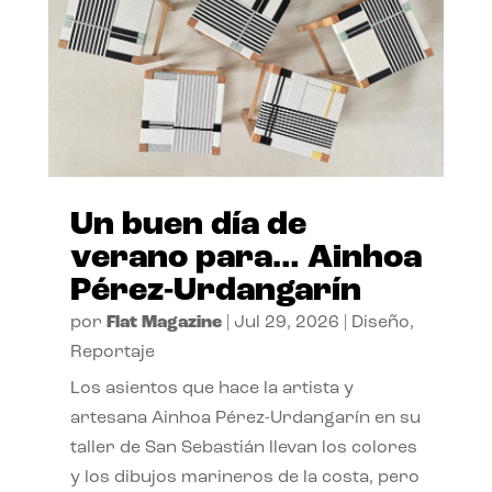
Un buen día de
verano para… Ainhoa
Pérez-Urdangarín
por
Flat Magazine
|
Jul 29, 2026
|
Diseño
,
Reportaje
Los asientos que hace la artista y
artesana Ainhoa Pérez-Urdangarín en su
taller de San Sebastián llevan los colores
y los dibujos marineros de la costa, pero