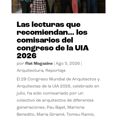
Las lecturas que
recomiendan… los
comisarios del
congreso de la UIA
2026
por
Flat Magazine
|
Ago 5, 2026
|
Arquitectura
,
Reportaje
El 29 Congreso Mundial de Arquitectos y
Arquitectas de la UIA 2026, celebrado en
julio, ha sido comisariado por un
colectivo de arquitectos de diferentes
generaciones, Pau Bajet, Mariona
Benedito, Maria Giramé, Tomeu Ramis,