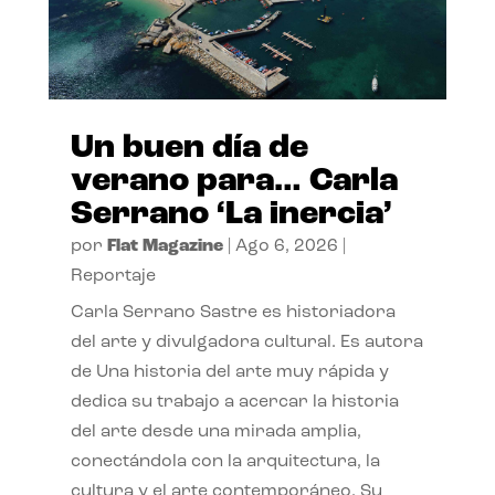
Un buen día de
verano para… Carla
Serrano ‘La inercia’
por
Flat Magazine
|
Ago 6, 2026
|
Reportaje
Carla Serrano Sastre es historiadora
del arte y divulgadora cultural. Es autora
de Una historia del arte muy rápida y
dedica su trabajo a acercar la historia
del arte desde una mirada amplia,
conectándola con la arquitectura, la
cultura y el arte contemporáneo. Su