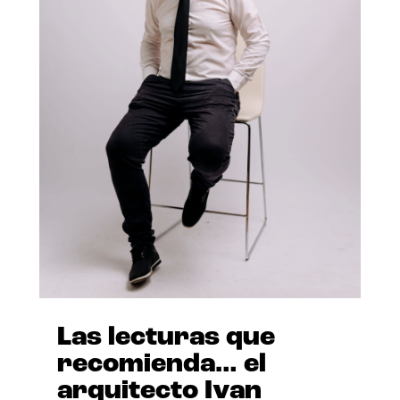
Las lecturas que
recomienda… el
arquitecto Ivan