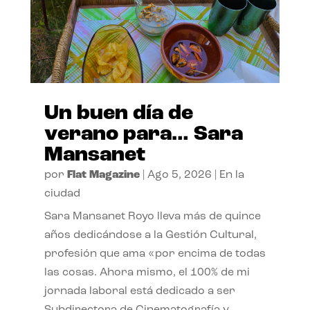
Un buen día de
verano para… Sara
Mansanet
por
Flat Magazine
|
Ago 5, 2026
|
En la
ciudad
Sara Mansanet Royo lleva más de quince
años dedicándose a la Gestión Cultural,
profesión que ama «por encima de todas
las cosas. Ahora mismo, el 100% de mi
jornada laboral está dedicado a ser