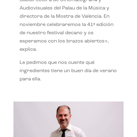
Subdirectora de Cinematografía y
Audiovisuales del Palau de la Música y
directora de la Mostra de València. En
noviembre celebraremos la 41ª edición
de nuestro festival decano y os
esperamos con los brazos abiertos»,
explica.
Le pedimos que nos cuente qué
ingredientes tiene un buen día de verano
para ella.