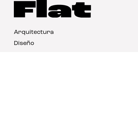
Arquitectura
Diseño
Arte
Nosotros
Nota legal
Contacto