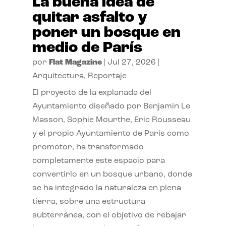
La buena idea de
quitar asfalto y
poner un bosque en
medio de París
por
Flat Magazine
|
Jul 27, 2026
|
Arquitectura
,
Reportaje
El proyecto de la explanada del
Ayuntamiento diseñado por Benjamin Le
Masson, Sophie Mourthe, Eric Rousseau
y el propio Ayuntamiento de París como
promotor, ha transformado
completamente este espacio para
convertirlo en un bosque urbano, donde
se ha integrado la naturaleza en plena
tierra, sobre una estructura
subterránea, con el objetivo de rebajar