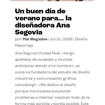
Un buen día de
verano para… la
diseñadora Ana
Segovia
por
Flat Magazine
|
Jul 31, 2026
|
Diseño
,
Reportaje
Ana Segovia Ciudad Real, «tengo
apellidos de ciudades y muchas
anécdotas debido a mi nombre», es
socia co-fundadora del estudio de diseño
industrial y comunicación gráfica
odosdesign. «Me dedico al diseño
porque me encanta solucionar
problemas e intentar resolver todo de la
forma más sencilla y bonita posible. Este