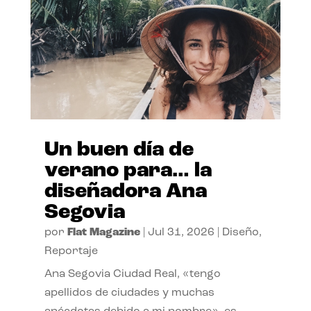
Un buen día de
verano para… la
diseñadora Ana
Segovia
por
Flat Magazine
|
Jul 31, 2026
|
Diseño
,
Reportaje
Ana Segovia Ciudad Real, «tengo
apellidos de ciudades y muchas