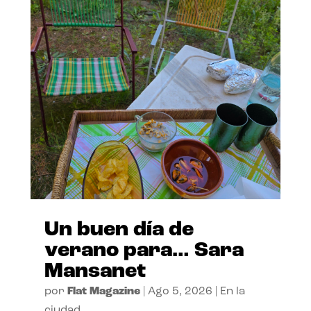
Un buen día de
verano para… Sara
Mansanet
por
Flat Magazine
|
Ago 5, 2026
|
En la
ciudad