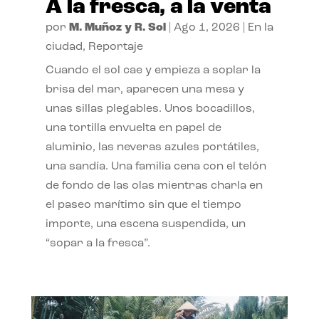
A la fresca, a la venta
por
M. Muñoz y R. Sol
|
Ago 1, 2026
|
En la
ciudad
,
Reportaje
Cuando el sol cae y empieza a soplar la
brisa del mar, aparecen una mesa y
unas sillas plegables. Unos bocadillos,
una tortilla envuelta en papel de
aluminio, las neveras azules portátiles,
una sandía. Una familia cena con el telón
de fondo de las olas mientras charla en
el paseo marítimo sin que el tiempo
importe, una escena suspendida, un
“sopar a la fresca”.