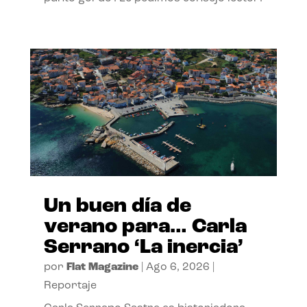
Un buen día de
verano para… Carla
Serrano ‘La inercia’
por
Flat Magazine
|
Ago 6, 2026
|
Reportaje