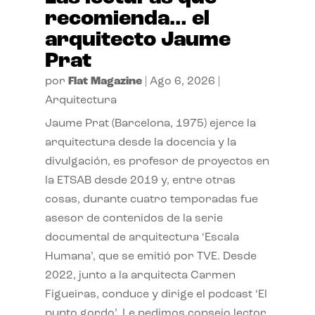
recomienda… el
arquitecto Jaume
Prat
por
Flat Magazine
|
Ago 6, 2026
|
Arquitectura
Jaume Prat (Barcelona, 1975) ejerce la
arquitectura desde la docencia y la
divulgación, es profesor de proyectos en
la ETSAB desde 2019 y, entre otras
cosas, durante cuatro temporadas fue
asesor de contenidos de la serie
documental de arquitectura ‘Escala
Humana’, que se emitió por TVE. Desde
2022, junto a la arquitecta Carmen
Figueiras, conduce y dirige el podcast ‘El
punto gordo’. Le pedimos consejo lector.