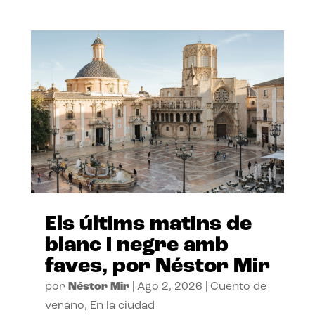
Els últims matins de
blanc i negre amb
faves, por Néstor Mir
por
Néstor Mir
|
Ago 2, 2026
|
Cuento de
verano
,
En la ciudad