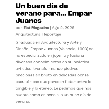
Un buen día de
verano para… Empar
Juanes
por
Flat Magazine
|
Ago 2, 2026
|
Arquitectura
,
Reportaje
Graduada en Arquitectura y Arte y
Diseño, Empar Juanes (Valencia, 1990) se
ha especializado en joyería y fusiona
diversos conocimientos en su práctica
artística, transformando piedras
preciosas en bruto en delicadas obras
escultóricas que parecen flotar entre lo
tangible y lo etéreo. Le pedimos que nos
cuente cómo es para ella un buen día de
verano.