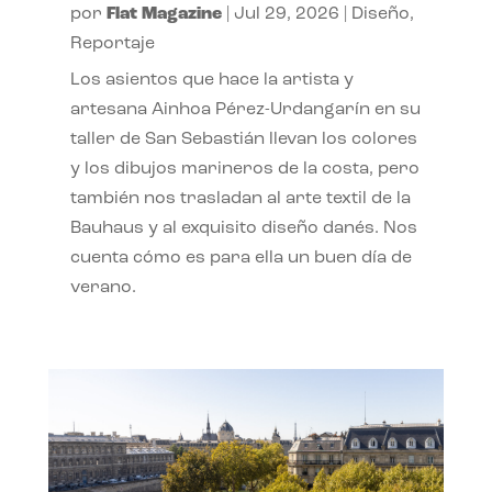
por
Flat Magazine
|
Jul 29, 2026
|
Diseño
,
Reportaje
Los asientos que hace la artista y
artesana Ainhoa Pérez-Urdangarín en su
taller de San Sebastián llevan los colores
y los dibujos marineros de la costa, pero
también nos trasladan al arte textil de la
Bauhaus y al exquisito diseño danés. Nos
cuenta cómo es para ella un buen día de
verano.