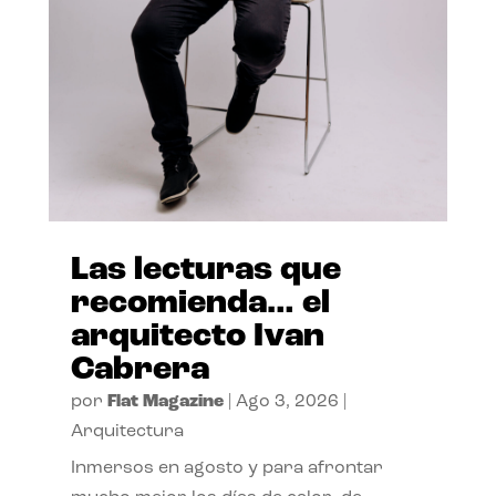
Las lecturas que
recomienda… el
arquitecto Ivan
Cabrera
por
Flat Magazine
|
Ago 3, 2026
|
Arquitectura
Inmersos en agosto y para afrontar