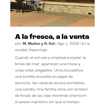
A la fresca, a la venta
por
M. Muñoz y R. Sol
|
Ago 1, 2026
|
En la
ciudad
,
Reportaje
Cuando el sol cae y empieza a soplar la
brisa del mar, aparecen una mesa y
unas sillas plegables. Unos bocadillos,
una tortilla envuelta en papel de
aluminio, las neveras azules portátiles,
una sandía. Una familia cena con el telón
de fondo de las olas mientras charla en
el paseo marítimo sin que el tiempo