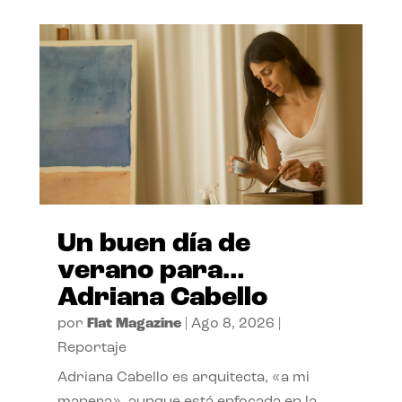
Un buen día de
verano para…
Adriana Cabello
por
Flat Magazine
|
Ago 8, 2026
|
Reportaje
Adriana Cabello es arquitecta, «a mi