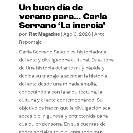
Un buen día de
verano para… Carla
Serrano ‘La inercia’
por
Flat Magazine
|
Ago 6, 2026
|
Arte
,
Reportaje
Carla Serrano Sastre es historiadora
del arte y divulgadora cultural. Es autora
de Una historia del arte muy rápida y
dedica su trabajo a acercar la historia
del arte desde una mirada amplia,
conectándola con la arquitectura, la
cultura y el arte contemporáneo. Su
objetivo es hacer que la divulgación sea
accesible, rigurosa y entretenida para
cualquier persona. En sus cuentas de
redes sociales te lo cuenta todo muy