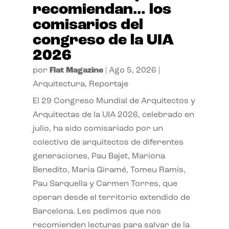
recomiendan… los
comisarios del
congreso de la UIA
2026
por
Flat Magazine
|
Ago 5, 2026
|
Arquitectura
,
Reportaje
El 29 Congreso Mundial de Arquitectos y
Arquitectas de la UIA 2026, celebrado en
julio, ha sido comisariado por un
colectivo de arquitectos de diferentes
generaciones, Pau Bajet, Mariona
Benedito, Maria Giramé, Tomeu Ramis,
Pau Sarquella y Carmen Torres, que
operan desde el territorio extendido de
Barcelona. Les pedimos que nos
recomienden lecturas para salvar de la