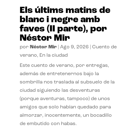
Els últims matins de
blanc i negre amb
faves (II parte), por
Néstor Mir
por
Néstor Mir
|
Ago 9, 2026
|
Cuento de
verano
,
En la ciudad
Este cuento de verano, por entregas,
además de entretenernos bajo la
sombrilla nos traslada al subsuelo de la
ciudad siguiendo las desventuras
(porque aventuras, tampoco) de unos
amigos que solo habían quedado para
almorzar, inocentemente, un bocadillo
de embutido con habas.