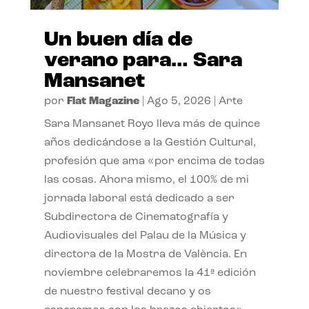
Un buen día de
verano para… Sara
Mansanet
por
Flat Magazine
|
Ago 5, 2026
|
Arte
Sara Mansanet Royo lleva más de quince
años dedicándose a la Gestión Cultural,
profesión que ama «por encima de todas
las cosas. Ahora mismo, el 100% de mi
jornada laboral está dedicado a ser
Subdirectora de Cinematografía y
Audiovisuales del Palau de la Música y
directora de la Mostra de València. En
noviembre celebraremos la 41ª edición
de nuestro festival decano y os