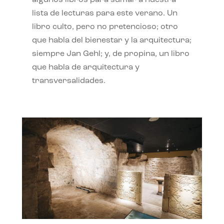
algunos libros para sumar a nuestra
lista de lecturas para este verano. Un
libro culto, pero no pretencioso; otro
que habla del bienestar y la arquitectura;
siempre Jan Gehl; y, de propina, un libro
que habla de arquitectura y
transversalidades.