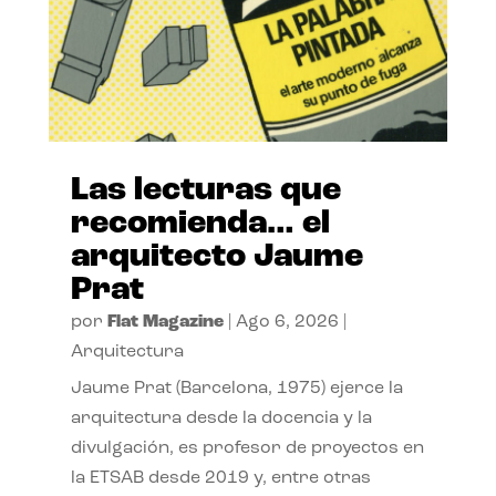
Las lecturas que
recomienda… el
arquitecto Jaume
Prat
por
Flat Magazine
|
Ago 6, 2026
|
Arquitectura
Jaume Prat (Barcelona, 1975) ejerce la
arquitectura desde la docencia y la
divulgación, es profesor de proyectos en
la ETSAB desde 2019 y, entre otras