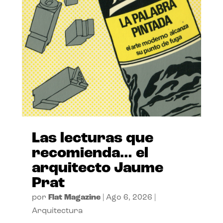
Las lecturas que
recomienda… el
arquitecto Jaume
Prat
por
Flat Magazine
|
Ago 6, 2026
|
Arquitectura