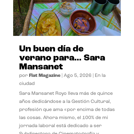
Un buen día de
verano para… Sara
Mansanet
por
Flat Magazine
|
Ago 5, 2026
|
En la
ciudad
Sara Mansanet Royo lleva más de quince
años dedicándose a la Gestión Cultural,
profesión que ama «por encima de todas
las cosas. Ahora mismo, el 100% de mi
jornada laboral está dedicado a ser