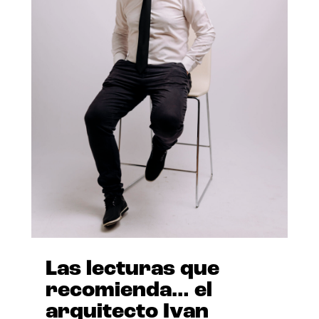
Las lecturas que
recomienda… el
arquitecto Ivan