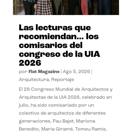
Las lecturas que
recomiendan… los
comisarios del
congreso de la UIA
2026
por
Flat Magazine
|
Ago 5, 2026
|
Arquitectura
,
Reportaje
El 29 Congreso Mundial de Arquitectos y
Arquitectas de la UIA 2026, celebrado en
julio, ha sido comisariado por un
colectivo de arquitectos de diferentes
generaciones, Pau Bajet, Mariona
Benedito, Maria Giramé, Tomeu Ramis,