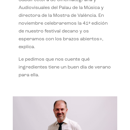
Subdirectora de Cinematografía y
Audiovisuales del Palau de la Música y
directora de la Mostra de València. En
noviembre celebraremos la 41ª edición
de nuestro festival decano y os
esperamos con los brazos abiertos»,
explica.
Le pedimos que nos cuente qué
ingredientes tiene un buen día de verano
para ella.