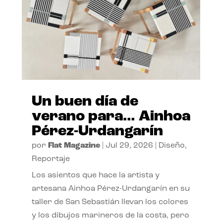
Un buen día de
verano para… Ainhoa
Pérez-Urdangarín
por
Flat Magazine
|
Jul 29, 2026
|
Diseño
,
Reportaje
Los asientos que hace la artista y
artesana Ainhoa Pérez-Urdangarín en su
taller de San Sebastián llevan los colores
y los dibujos marineros de la costa, pero