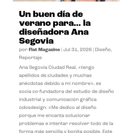
Un buen día de
verano para… la
diseñadora Ana
Segovia
por
Flat Magazine
|
Jul 31, 2026
|
Diseño
,
Reportaje
Ana Segovia Ciudad Real, «tengo
apellidos de ciudades y muchas
anécdotas debido a mi nombre», es
socia co-fundadora del estudio de diseño
industrial y comunicación gráfica
odosdesign. «Me dedico al diseño
porque me encanta solucionar
problemas e intentar resolver todo de la
forma más sencilla y bonita posible. Este