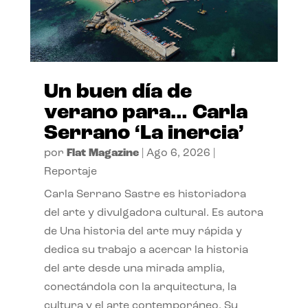
Un buen día de
verano para… Carla
Serrano ‘La inercia’
por
Flat Magazine
|
Ago 6, 2026
|
Reportaje
Carla Serrano Sastre es historiadora
del arte y divulgadora cultural. Es autora
de Una historia del arte muy rápida y
dedica su trabajo a acercar la historia
del arte desde una mirada amplia,
conectándola con la arquitectura, la
cultura y el arte contemporáneo. Su