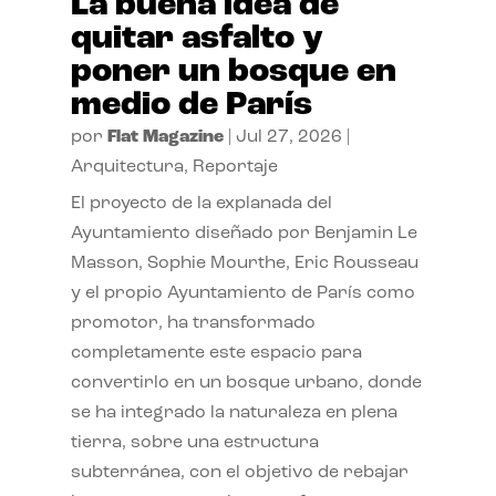
La buena idea de
quitar asfalto y
poner un bosque en
medio de París
por
Flat Magazine
|
Jul 27, 2026
|
Arquitectura
,
Reportaje
El proyecto de la explanada del
Ayuntamiento diseñado por Benjamin Le
Masson, Sophie Mourthe, Eric Rousseau
y el propio Ayuntamiento de París como
promotor, ha transformado
completamente este espacio para
convertirlo en un bosque urbano, donde
se ha integrado la naturaleza en plena
tierra, sobre una estructura
subterránea, con el objetivo de rebajar