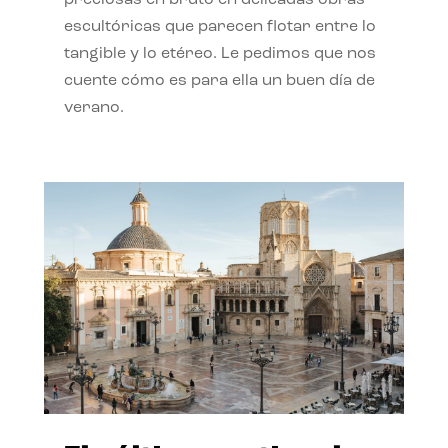
preciosas en bruto en delicadas obras
escultóricas que parecen flotar entre lo
tangible y lo etéreo. Le pedimos que nos
cuente cómo es para ella un buen día de
verano.