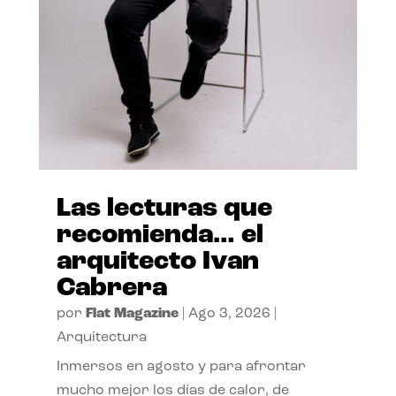
Las lecturas que
recomienda… el
arquitecto Ivan
Cabrera
por
Flat Magazine
|
Ago 3, 2026
|
Arquitectura
Inmersos en agosto y para afrontar
mucho mejor los días de calor, de