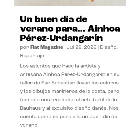
Un buen día de
verano para… Ainhoa
Pérez-Urdangarín
por
Flat Magazine
|
Jul 29, 2026
|
Diseño
,
Reportaje
Los asientos que hace la artista y
artesana Ainhoa Pérez-Urdangarín en su
taller de San Sebastián llevan los colores
y los dibujos marineros de la costa, pero
también nos trasladan al arte textil de la
Bauhaus y al exquisito diseño danés. Nos
cuenta cómo es para ella un buen día de
verano.