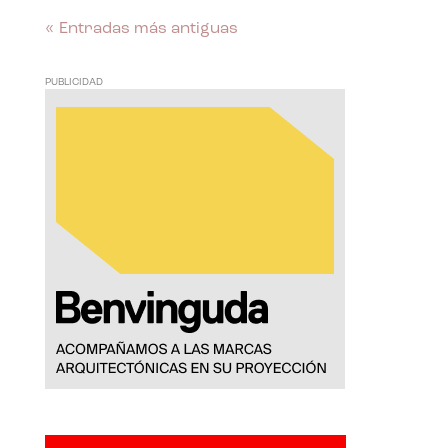
« Entradas más antiguas
PUBLICIDAD