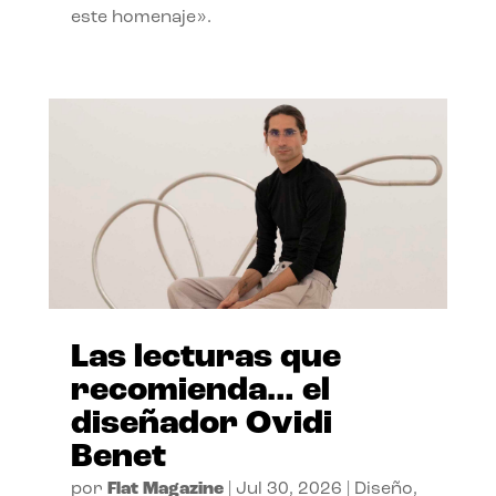
este homenaje».
Las lecturas que
recomienda… el
diseñador Ovidi
Benet
por
Flat Magazine
|
Jul 30, 2026
|
Diseño
,