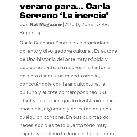
verano para… Carla
Serrano ‘La inercia’
por
Flat Magazine
|
Ago 6, 2026
|
Arte
,
Reportaje
Carla Serrano Sastre es historiadora
del arte y divulgadora cultural. Es autora
de Una historia del arte muy rápida y
dedica su trabajo a acercar la historia
del arte desde una mirada amplia,
conectándola con la arquitectura, la
cultura y el arte contemporáneo. Su
objetivo es hacer que la divulgación sea
accesible, rigurosa y entretenida para
cualquier persona. En sus cuentas de
redes sociales te lo cuenta todo muy
rápido y se llama La Inercia. Le pedimos