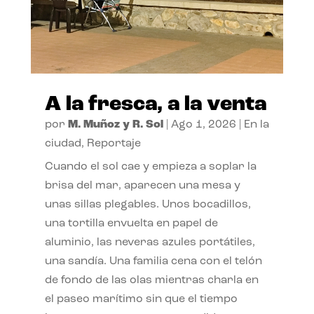
A la fresca, a la venta
por
M. Muñoz y R. Sol
|
Ago 1, 2026
|
En la
ciudad
,
Reportaje
Cuando el sol cae y empieza a soplar la
brisa del mar, aparecen una mesa y
unas sillas plegables. Unos bocadillos,
una tortilla envuelta en papel de
aluminio, las neveras azules portátiles,
una sandía. Una familia cena con el telón
de fondo de las olas mientras charla en
el paseo marítimo sin que el tiempo