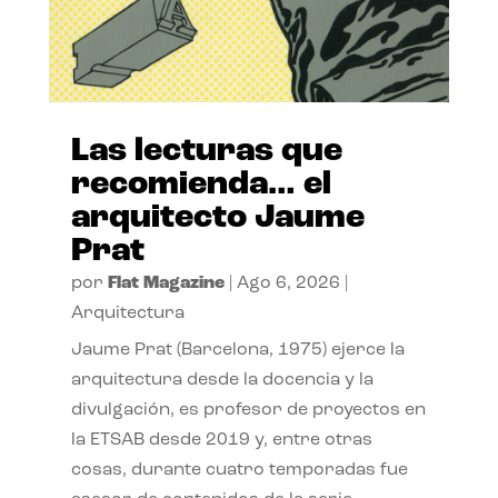
Las lecturas que
recomienda… el
arquitecto Jaume
Prat
por
Flat Magazine
|
Ago 6, 2026
|
Arquitectura
Jaume Prat (Barcelona, 1975) ejerce la
arquitectura desde la docencia y la
divulgación, es profesor de proyectos en
la ETSAB desde 2019 y, entre otras
cosas, durante cuatro temporadas fue