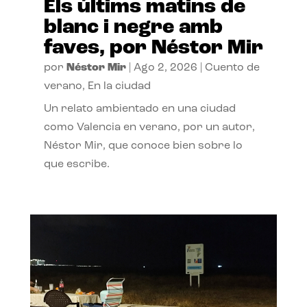
Els últims matins de
blanc i negre amb
faves, por Néstor Mir
por
Néstor Mir
|
Ago 2, 2026
|
Cuento de
verano
,
En la ciudad
Un relato ambientado en una ciudad
como Valencia en verano, por un autor,
Néstor Mir, que conoce bien sobre lo
que escribe.