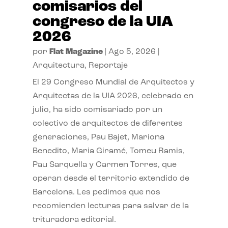
comisarios del
congreso de la UIA
2026
por
Flat Magazine
|
Ago 5, 2026
|
Arquitectura
,
Reportaje
El 29 Congreso Mundial de Arquitectos y
Arquitectas de la UIA 2026, celebrado en
julio, ha sido comisariado por un
colectivo de arquitectos de diferentes
generaciones, Pau Bajet, Mariona
Benedito, Maria Giramé, Tomeu Ramis,
Pau Sarquella y Carmen Torres, que
operan desde el territorio extendido de
Barcelona. Les pedimos que nos
recomienden lecturas para salvar de la
trituradora editorial.