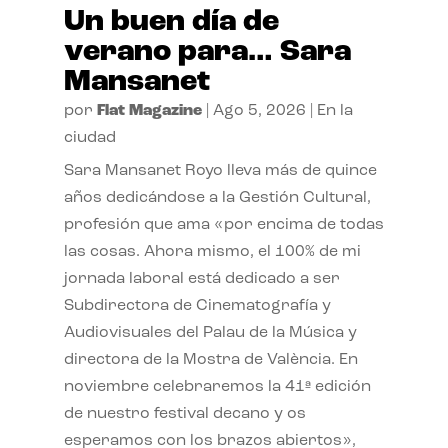
Un buen día de
verano para… Sara
Mansanet
por
Flat Magazine
|
Ago 5, 2026
|
En la
ciudad
Sara Mansanet Royo lleva más de quince
años dedicándose a la Gestión Cultural,
profesión que ama «por encima de todas
las cosas. Ahora mismo, el 100% de mi
jornada laboral está dedicado a ser
Subdirectora de Cinematografía y
Audiovisuales del Palau de la Música y
directora de la Mostra de València. En
noviembre celebraremos la 41ª edición
de nuestro festival decano y os
esperamos con los brazos abiertos»,