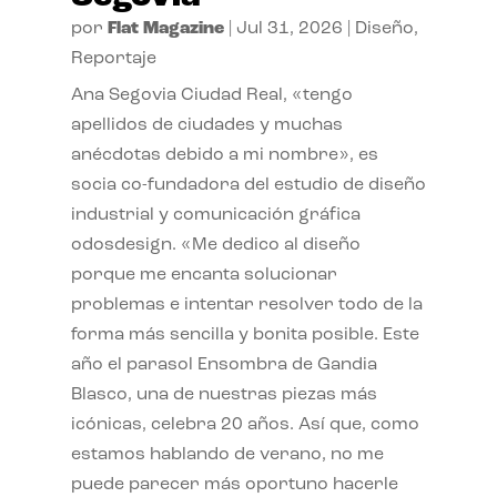
por
Flat Magazine
|
Jul 31, 2026
|
Diseño
,
Reportaje
Ana Segovia Ciudad Real, «tengo
apellidos de ciudades y muchas
anécdotas debido a mi nombre», es
socia co-fundadora del estudio de diseño
industrial y comunicación gráfica
odosdesign. «Me dedico al diseño
porque me encanta solucionar
problemas e intentar resolver todo de la
forma más sencilla y bonita posible. Este
año el parasol Ensombra de Gandia
Blasco, una de nuestras piezas más
icónicas, celebra 20 años. Así que, como
estamos hablando de verano, no me
puede parecer más oportuno hacerle