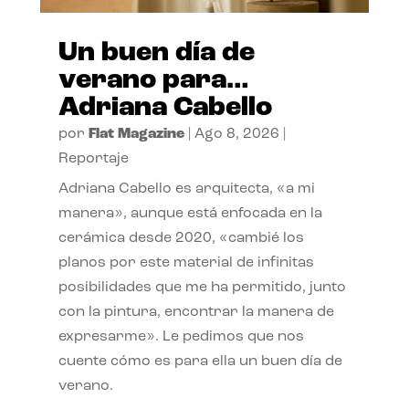
Un buen día de
verano para…
Adriana Cabello
por
Flat Magazine
|
Ago 8, 2026
|
Reportaje
Adriana Cabello es arquitecta, «a mi
manera», aunque está enfocada en la
cerámica desde 2020, «cambié los
planos por este material de infinitas
posibilidades que me ha permitido, junto
con la pintura, encontrar la manera de
expresarme». Le pedimos que nos
cuente cómo es para ella un buen día de
verano.