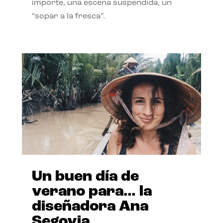
importe, una escena suspendida, un
“sopar a la fresca”.
Un buen día de
verano para… la
diseñadora Ana
Segovia