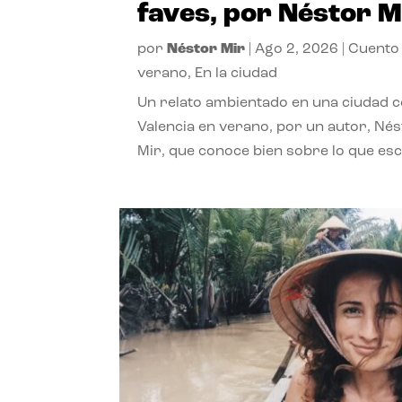
faves, por Néstor M
por
Néstor Mir
|
Ago 2, 2026
|
Cuento
verano
,
En la ciudad
Un relato ambientado en una ciudad 
Valencia en verano, por un autor, Né
Mir, que conoce bien sobre lo que esc