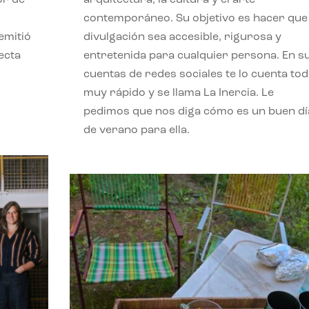
contemporáneo. Su objetivo es hacer que 
emitió
divulgación sea accesible, rigurosa y
ecta
entretenida para cualquier persona. En s
l
cuentas de redes sociales te lo cuenta to
muy rápido y se llama La Inercia. Le
pedimos que nos diga cómo es un buen dí
de verano para ella.