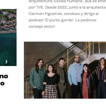
arquitectura ‘Escala Humana’, que se emit
por TVE. Desde 2022, junto a la arquitecta
Carmen Figueiras, conduce y dirige el
podcast ‘El punto gordo’. Le pedimos
consejo lector.
ano
no