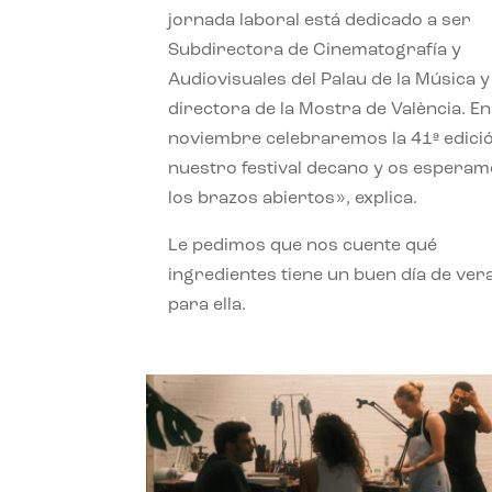
jornada laboral está dedicado a ser
Subdirectora de Cinematografía y
Audiovisuales del Palau de la Música y
directora de la Mostra de València. En
noviembre celebraremos la 41ª edici
nuestro festival decano y os espera
los brazos abiertos», explica.
Le pedimos que nos cuente qué
ingredientes tiene un buen día de ver
para ella.