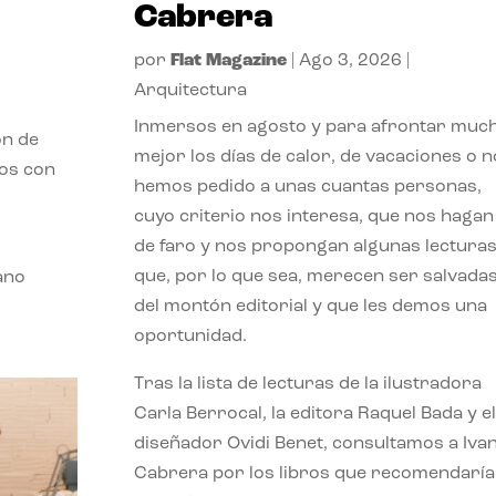
Cabrera
por
Flat Magazine
|
Ago 3, 2026
|
Arquitectura
Inmersos en agosto y para afrontar muc
ón de
mejor los días de calor, de vacaciones o n
mos con
hemos pedido a unas cuantas personas,
cuyo criterio nos interesa, que nos hagan
de faro y nos propongan algunas lectura
que, por lo que sea, merecen ser salvada
ano
del montón editorial y que les demos una
oportunidad.
Tras la lista de lecturas de la ilustradora
Carla Berrocal, la editora Raquel Bada y el
diseñador Ovidi Benet, consultamos a Iva
Cabrera por los libros que recomendaría