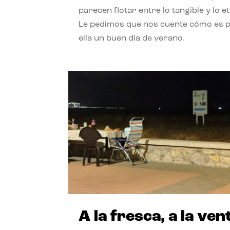
parecen flotar entre lo tangible y lo e
Le pedimos que nos cuente cómo es 
ella un buen día de verano.
A la fresca, a la ven