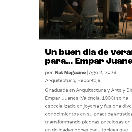
Un buen día de ver
para… Empar Juan
por
Flat Magazine
|
Ago 2, 2026
|
Arquitectura
,
Reportaje
Graduada en Arquitectura y Arte y Di
Empar Juanes (Valencia, 1990) se ha
especializado en joyería y fusiona div
conocimientos en su práctica artístic
transformando piedras preciosas en
en delicadas obras escultóricas que