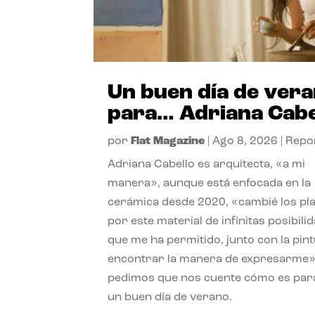
Un buen día de ver
para… Adriana Cabe
por
Flat Magazine
|
Ago 8, 2026
|
Repo
Adriana Cabello es arquitecta, «a mi
manera», aunque está enfocada en la
cerámica desde 2020, «cambié los pl
por este material de infinitas posibili
que me ha permitido, junto con la pint
encontrar la manera de expresarme»
pedimos que nos cuente cómo es para
un buen día de verano.