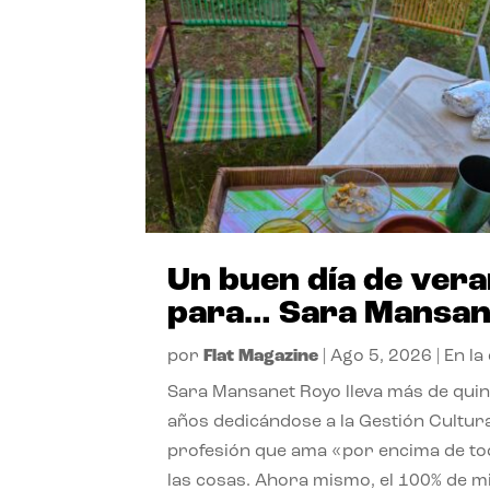
Un buen día de ver
para… Sara Mansan
por
Flat Magazine
|
Ago 5, 2026
|
En la
Sara Mansanet Royo lleva más de qui
años dedicándose a la Gestión Cultura
profesión que ama «por encima de t
las cosas. Ahora mismo, el 100% de m