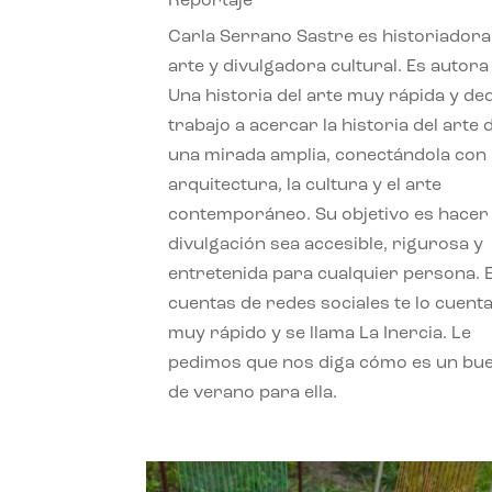
Reportaje
Carla Serrano Sastre es historiadora
arte y divulgadora cultural. Es autora
Una historia del arte muy rápida y de
trabajo a acercar la historia del arte
una mirada amplia, conectándola con 
arquitectura, la cultura y el arte
contemporáneo. Su objetivo es hacer 
divulgación sea accesible, rigurosa y
entretenida para cualquier persona. 
cuentas de redes sociales te lo cuent
muy rápido y se llama La Inercia. Le
pedimos que nos diga cómo es un bue
de verano para ella.