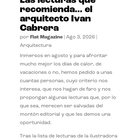
Las lecturas que
recomienda… el
arquitecto Ivan
Cabrera
por
Flat Magazine
|
Ago 3, 2026
|
Arquitectura
Inmersos en agosto y para afrontar
mucho mejor los días de calor, de
vacaciones o no, hemos pedido a unas
cuantas personas, cuyo criterio nos
interesa, que nos hagan de faro y nos
propongan algunas lecturas que, por lo
que sea, merecen ser salvadas del
montón editorial y que les demos una
oportunidad.
Tras la lista de lecturas de la ilustradora