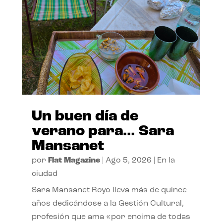
Un buen día de
verano para… Sara
Mansanet
por
Flat Magazine
|
Ago 5, 2026
|
En la
ciudad
Sara Mansanet Royo lleva más de quince
años dedicándose a la Gestión Cultural,
profesión que ama «por encima de todas