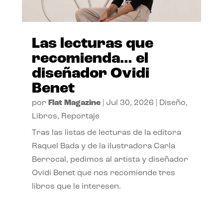
Las lecturas que
recomienda… el
diseñador Ovidi
Benet
por
Flat Magazine
|
Jul 30, 2026
|
Diseño
,
Libros
,
Reportaje
Tras las listas de lecturas de la editora
Raquel Bada y de la ilustradora Carla
Berrocal, pedimos al artista y diseñador
Ovidi Benet que nos recomiende tres
libros que le interesen.