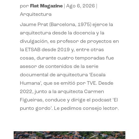
por
Flat Magazine
|
Ago 6, 2026
|
Arquitectura
Jaume Prat (Barcelona, 1975) ejerce la
arquitectura desde la docencia y la
divulgación, es profesor de proyectos en
la ETSAB desde 2019 y, entre otras
cosas, durante cuatro temporadas fue
asesor de contenidos de la serie
documental de arquitectura ‘Escala
Humana’, que se emitió por TVE. Desde
2022, junto a la arquitecta Carmen
Figueiras, conduce y dirige el podcast ‘El
punto gordo’. Le pedimos consejo lector.