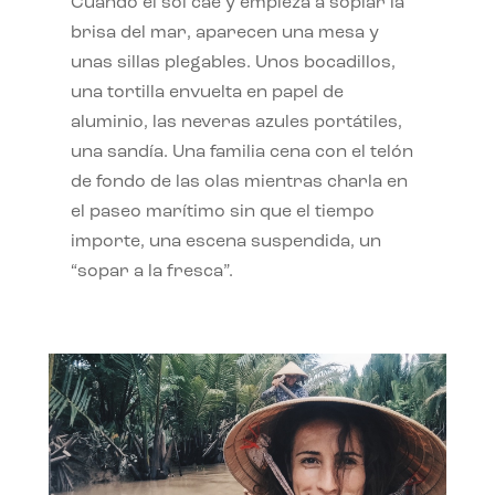
Cuando el sol cae y empieza a soplar la
brisa del mar, aparecen una mesa y
unas sillas plegables. Unos bocadillos,
una tortilla envuelta en papel de
aluminio, las neveras azules portátiles,
una sandía. Una familia cena con el telón
de fondo de las olas mientras charla en
el paseo marítimo sin que el tiempo
importe, una escena suspendida, un
“sopar a la fresca”.