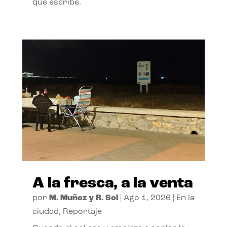
que escribe.
A la fresca, a la venta
por
M. Muñoz y R. Sol
|
Ago 1, 2026
|
En la
ciudad
,
Reportaje