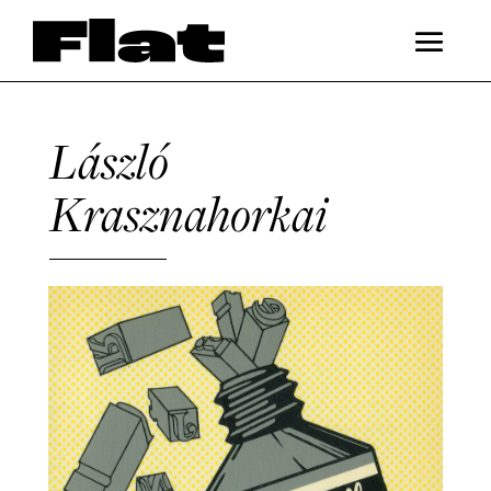
László
Krasznahorkai