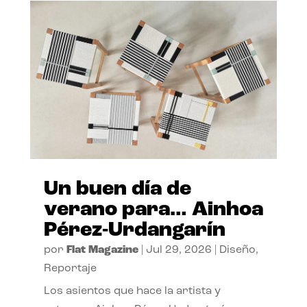
Un buen día de
verano para… Ainhoa
Pérez-Urdangarín
por
Flat Magazine
|
Jul 29, 2026
|
Diseño
,
Reportaje
Los asientos que hace la artista y