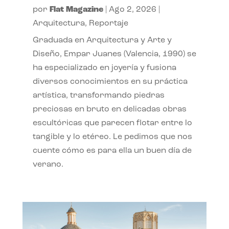
por
Flat Magazine
|
Ago 2, 2026
|
Arquitectura
,
Reportaje
Graduada en Arquitectura y Arte y
Diseño, Empar Juanes (Valencia, 1990) se
ha especializado en joyería y fusiona
diversos conocimientos en su práctica
artística, transformando piedras
preciosas en bruto en delicadas obras
escultóricas que parecen flotar entre lo
tangible y lo etéreo. Le pedimos que nos
cuente cómo es para ella un buen día de
verano.