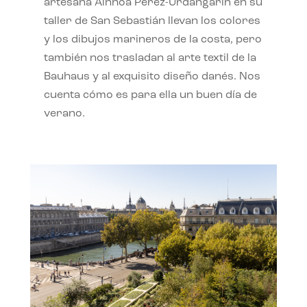
artesana Ainhoa Pérez-Urdangarín en su
taller de San Sebastián llevan los colores
y los dibujos marineros de la costa, pero
también nos trasladan al arte textil de la
Bauhaus y al exquisito diseño danés. Nos
cuenta cómo es para ella un buen día de
verano.