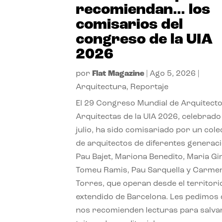
recomiendan… los
comisarios del
congreso de la UIA
2026
por
Flat Magazine
|
Ago 5, 2026
|
Arquitectura
,
Reportaje
El 29 Congreso Mundial de Arquitecto
Arquitectas de la UIA 2026, celebrado
julio, ha sido comisariado por un cole
de arquitectos de diferentes generac
Pau Bajet, Mariona Benedito, Maria G
Tomeu Ramis, Pau Sarquella y Carme
Torres, que operan desde el territori
extendido de Barcelona. Les pedimos
nos recomienden lecturas para salvar