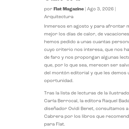
por
Flat Magazine
|
Ago 3, 2026
|
Arquitectura
Inmersos en agosto y para afrontar
mejor los días de calor, de vacaciones
hemos pedido a unas cuantas person
cuyo criterio nos interesa, que nos h
de faro y nos propongan algunas lec
que, por lo que sea, merecen ser sal
del montón editorial y que les demos
oportunidad.
Tras la lista de lecturas de la ilustrad
Carla Berrocal, la editora Raquel Bada
diseñador Ovidi Benet, consultamos a
Cabrera por los libros que recomend
para Flat.