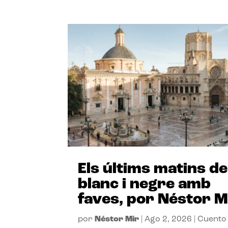
Els últims matins de
blanc i negre amb
faves, por Néstor M
por
Néstor Mir
|
Ago 2, 2026
|
Cuento