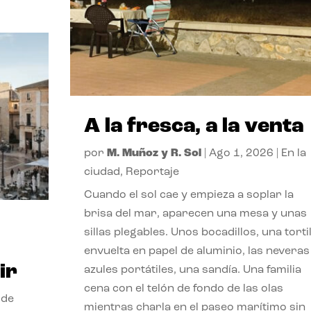
A la fresca, a la venta
por
M. Muñoz y R. Sol
|
Ago 1, 2026
|
En la
ciudad
,
Reportaje
Cuando el sol cae y empieza a soplar la
brisa del mar, aparecen una mesa y unas
sillas plegables. Unos bocadillos, una tortil
envuelta en papel de aluminio, las neveras
ir
azules portátiles, una sandía. Una familia
cena con el telón de fondo de las olas
 de
mientras charla en el paseo marítimo sin