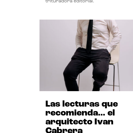
trituradora editorial.
Las lecturas que
recomienda… el
arquitecto Ivan
Cabrera