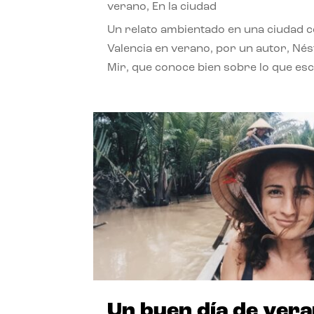
verano
,
En la ciudad
Un relato ambientado en una ciudad 
Valencia en verano, por un autor, Né
Mir, que conoce bien sobre lo que esc
Un buen día de ver