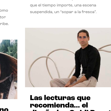
que el tiempo importe, una escena
como
suspendida, un “sopar a la fresca”.
stor
ribe.
Las lecturas que
recomienda… el
ano