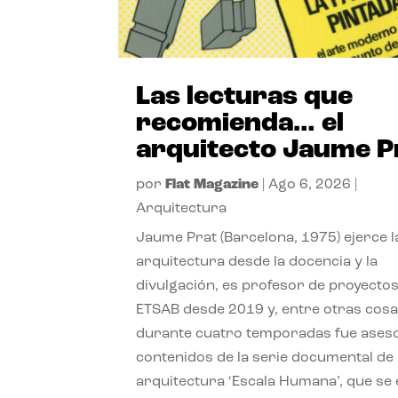
Las lecturas que
recomienda… el
arquitecto Jaume P
por
Flat Magazine
|
Ago 6, 2026
|
Arquitectura
Jaume Prat (Barcelona, 1975) ejerce l
arquitectura desde la docencia y la
divulgación, es profesor de proyectos
ETSAB desde 2019 y, entre otras cosa
durante cuatro temporadas fue ases
contenidos de la serie documental de
arquitectura ‘Escala Humana’, que se 