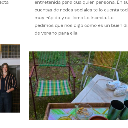
ecta
entretenida para cualquier persona. En s
l
cuentas de redes sociales te lo cuenta to
muy rápido y se llama La Inercia. Le
pedimos que nos diga cómo es un buen dí
de verano para ella.