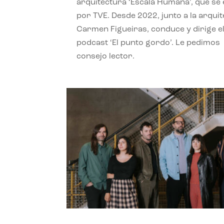
arquitectura ‘Escala Humana’, que se 
por TVE. Desde 2022, junto a la arquit
Carmen Figueiras, conduce y dirige e
podcast ‘El punto gordo’. Le pedimos
consejo lector.