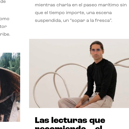
 de
mientras charla en el paseo marítimo sin
que el tiempo importe, una escena
como
suspendida, un “sopar a la fresca”.
stor
ribe.
Las lecturas que