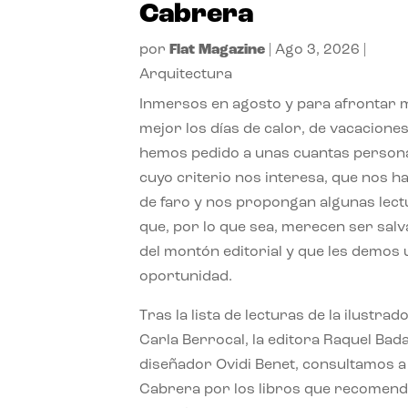
Cabrera
por
Flat Magazine
|
Ago 3, 2026
|
Arquitectura
Inmersos en agosto y para afrontar
mejor los días de calor, de vacaciones
hemos pedido a unas cuantas person
cuyo criterio nos interesa, que nos h
de faro y nos propongan algunas lec
que, por lo que sea, merecen ser sal
del montón editorial y que les demos
oportunidad.
Tras la lista de lecturas de la ilustrad
Carla Berrocal, la editora Raquel Bada
diseñador Ovidi Benet, consultamos a
Cabrera por los libros que recomend