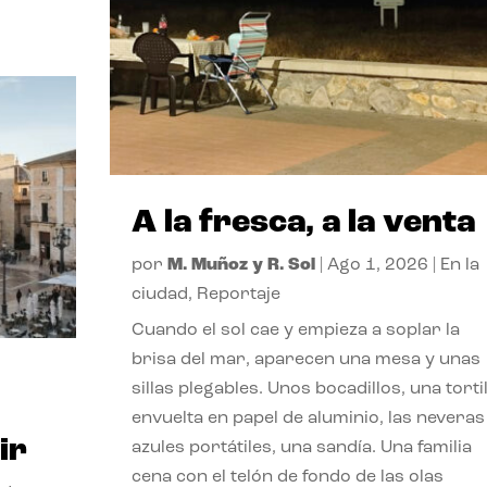
A la fresca, a la venta
por
M. Muñoz y R. Sol
|
Ago 1, 2026
|
En la
ciudad
,
Reportaje
Cuando el sol cae y empieza a soplar la
brisa del mar, aparecen una mesa y unas
sillas plegables. Unos bocadillos, una tortil
envuelta en papel de aluminio, las neveras
ir
azules portátiles, una sandía. Una familia
cena con el telón de fondo de las olas