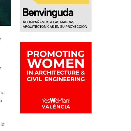
o
e
 su
e
la