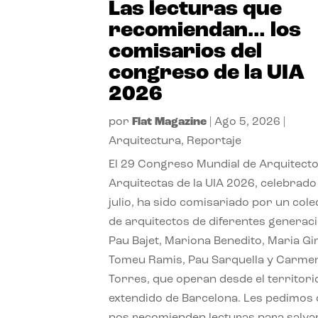
Las lecturas que
recomiendan… los
comisarios del
congreso de la UIA
2026
por
Flat Magazine
|
Ago 5, 2026
|
Arquitectura
,
Reportaje
El 29 Congreso Mundial de Arquitecto
Arquitectas de la UIA 2026, celebrado
julio, ha sido comisariado por un cole
de arquitectos de diferentes generac
Pau Bajet, Mariona Benedito, Maria G
Tomeu Ramis, Pau Sarquella y Carme
Torres, que operan desde el territori
extendido de Barcelona. Les pedimos
nos recomienden lecturas para salvar