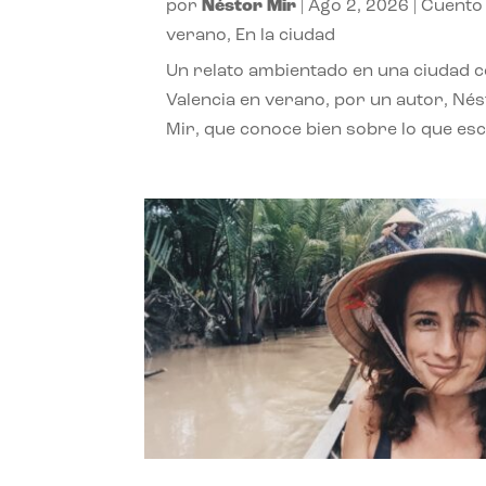
por
Néstor Mir
|
Ago 2, 2026
|
Cuento
verano
,
En la ciudad
Un relato ambientado en una ciudad 
Valencia en verano, por un autor, Né
Mir, que conoce bien sobre lo que esc