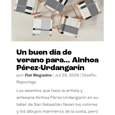
Un buen día de
verano para… Ainhoa
Pérez-Urdangarín
por
Flat Magazine
|
Jul 29, 2026
|
Diseño
,
Reportaje
Los asientos que hace la artista y
artesana Ainhoa Pérez-Urdangarín en su
taller de San Sebastián llevan los colores
y los dibujos marineros de la costa, pero