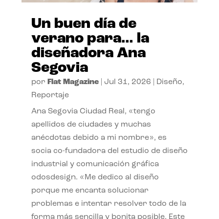
Un buen día de
verano para… la
diseñadora Ana
Segovia
por
Flat Magazine
|
Jul 31, 2026
|
Diseño
,
Reportaje
Ana Segovia Ciudad Real, «tengo
apellidos de ciudades y muchas
anécdotas debido a mi nombre», es
socia co-fundadora del estudio de diseño
industrial y comunicación gráfica
odosdesign. «Me dedico al diseño
porque me encanta solucionar
problemas e intentar resolver todo de la
forma más sencilla y bonita posible. Este