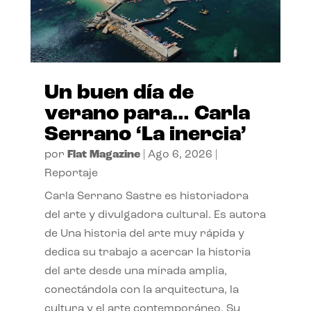
Un buen día de
verano para… Carla
Serrano ‘La inercia’
por
Flat Magazine
|
Ago 6, 2026
|
Reportaje
Carla Serrano Sastre es historiadora
del arte y divulgadora cultural. Es autora
de Una historia del arte muy rápida y
dedica su trabajo a acercar la historia
del arte desde una mirada amplia,
conectándola con la arquitectura, la
cultura y el arte contemporáneo. Su