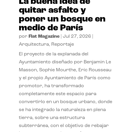
La buena idea de
quitar asfalto y
poner un bosque en
medio de París
por
Flat Magazine
|
Jul 27, 2026
|
Arquitectura
,
Reportaje
El proyecto de la explanada del
Ayuntamiento diseñado por Benjamin Le
Masson, Sophie Mourthe, Eric Rousseau
y el propio Ayuntamiento de París como
promotor, ha transformado
completamente este espacio para
convertirlo en un bosque urbano, donde
se ha integrado la naturaleza en plena
tierra, sobre una estructura
subterránea, con el objetivo de rebajar