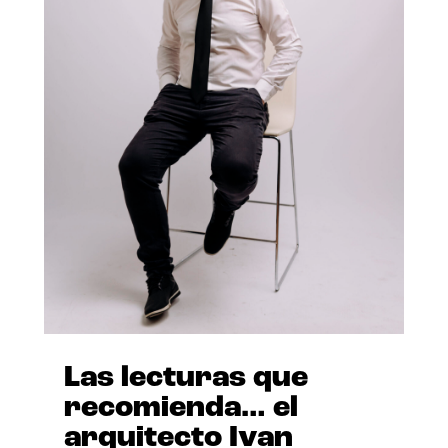
Las lecturas que
recomienda… el
arquitecto Ivan