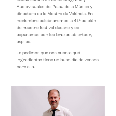
Subdirectora de Cinematografía y
Audiovisuales del Palau de la Música y
directora de la Mostra de València. En
noviembre celebraremos la 41ª edición
de nuestro festival decano y os
esperamos con los brazos abiertos»,
explica.
Le pedimos que nos cuente qué
ingredientes tiene un buen día de verano
para ella.