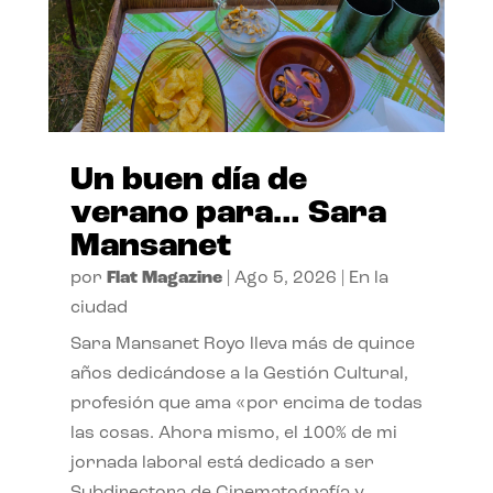
Un buen día de
verano para… Sara
Mansanet
por
Flat Magazine
|
Ago 5, 2026
|
En la
ciudad
Sara Mansanet Royo lleva más de quince
años dedicándose a la Gestión Cultural,
profesión que ama «por encima de todas
las cosas. Ahora mismo, el 100% de mi
jornada laboral está dedicado a ser