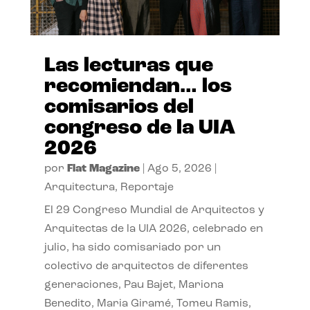
Las lecturas que
recomiendan… los
comisarios del
congreso de la UIA
2026
por
Flat Magazine
|
Ago 5, 2026
|
Arquitectura
,
Reportaje
El 29 Congreso Mundial de Arquitectos y
Arquitectas de la UIA 2026, celebrado en
julio, ha sido comisariado por un
colectivo de arquitectos de diferentes
generaciones, Pau Bajet, Mariona
Benedito, Maria Giramé, Tomeu Ramis,