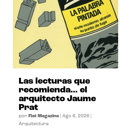
Las lecturas que
recomienda… el
arquitecto Jaume
Prat
por
Flat Magazine
|
Ago 6, 2026
|
Arquitectura