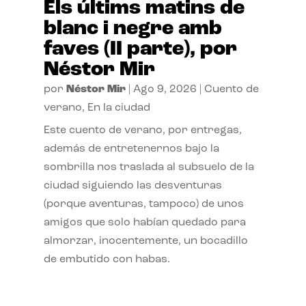
Els últims matins de
blanc i negre amb
faves (II parte), por
Néstor Mir
por
Néstor Mir
|
Ago 9, 2026
|
Cuento de
verano
,
En la ciudad
Este cuento de verano, por entregas,
además de entretenernos bajo la
sombrilla nos traslada al subsuelo de la
ciudad siguiendo las desventuras
(porque aventuras, tampoco) de unos
amigos que solo habían quedado para
almorzar, inocentemente, un bocadillo
de embutido con habas.