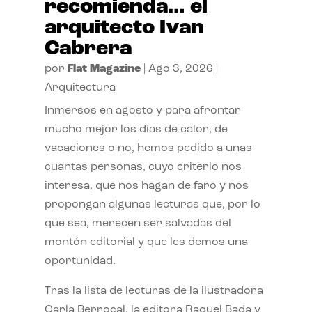
recomienda… el
arquitecto Ivan
Cabrera
por
Flat Magazine
|
Ago 3, 2026
|
Arquitectura
Inmersos en agosto y para afrontar
mucho mejor los días de calor, de
vacaciones o no, hemos pedido a unas
cuantas personas, cuyo criterio nos
interesa, que nos hagan de faro y nos
propongan algunas lecturas que, por lo
que sea, merecen ser salvadas del
montón editorial y que les demos una
oportunidad.
Tras la lista de lecturas de la ilustradora
Carla Berrocal, la editora Raquel Bada y