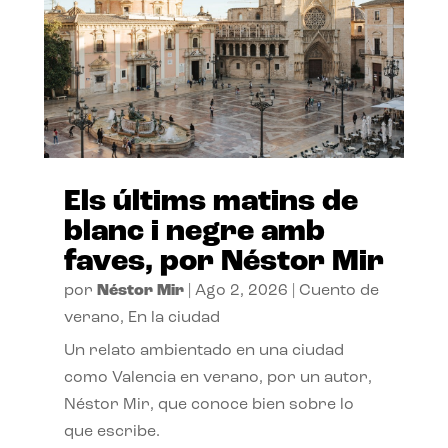
Els últims matins de
blanc i negre amb
faves, por Néstor Mir
por
Néstor Mir
|
Ago 2, 2026
|
Cuento de
verano
,
En la ciudad
Un relato ambientado en una ciudad
como Valencia en verano, por un autor,
Néstor Mir, que conoce bien sobre lo
que escribe.