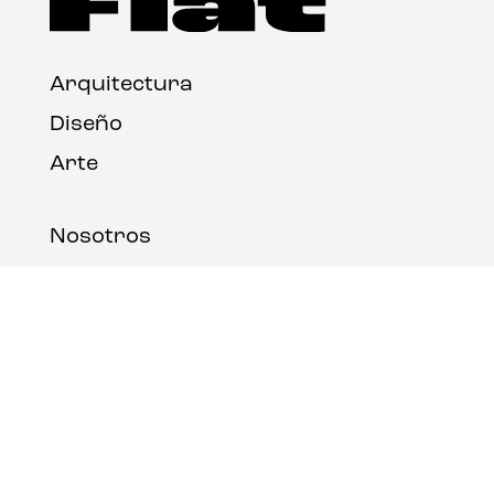
Arquitectura
Diseño
Arte
Nosotros
Nota legal
Contacto
© FLAT Magazine 2026