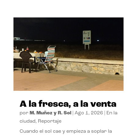
A la fresca, a la venta
por
M. Muñoz y R. Sol
|
Ago 1, 2026
|
En la
ciudad
,
Reportaje
Cuando el sol cae y empieza a soplar la