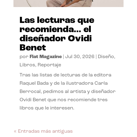
Las lecturas que
recomienda… el
diseñador Ovidi
Benet
por
Flat Magazine
|
Jul 30, 2026
|
Diseño
,
Libros
,
Reportaje
Tras las listas de lecturas de la editora
Raquel Bada y de la ilustradora Carla
Berrocal, pedimos al artista y diseñador
Ovidi Benet que nos recomiende tres
libros que le interesen.
« Entradas más antiguas