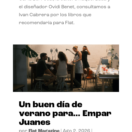
el diseñador Ovidi Benet, consultamos a
Ivan Cabrera por los libros que
recomendaría para Flat.
Un buen día de
verano para… Empar
Juanes
por
Flat Magazine
|
Ago 2, 2026
|