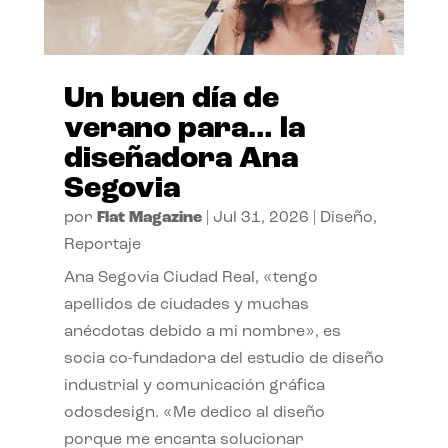
Un buen día de
verano para… la
diseñadora Ana
Segovia
por
Flat Magazine
|
Jul 31, 2026
|
Diseño
,
Reportaje
Ana Segovia Ciudad Real, «tengo
apellidos de ciudades y muchas
anécdotas debido a mi nombre», es
socia co-fundadora del estudio de diseño
industrial y comunicación gráfica
odosdesign. «Me dedico al diseño
porque me encanta solucionar