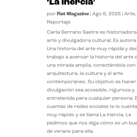
‘La inercia’
por
Flat Magazine
|
Ago 6, 2026
|
Arte
,
Reportaje
Carla Serrano Sastre es historiadora
arte y divulgadora cultural. Es autora
Una historia del arte muy rápida y de
trabajo a acercar la historia del arte
una mirada amplia, conectándola con 
arquitectura, la cultura y el arte
contemporáneo. Su objetivo es hacer 
divulgación sea accesible, rigurosa y
entretenida para cualquier persona. 
cuentas de redes sociales te lo cuent
muy rápido y se llama La Inercia. Le
pedimos que nos diga cómo es un bue
de verano para ella.