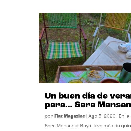
Un buen día de ver
para… Sara Mansan
por
Flat Magazine
|
Ago 5, 2026
|
En la
Sara Mansanet Royo lleva más de qui