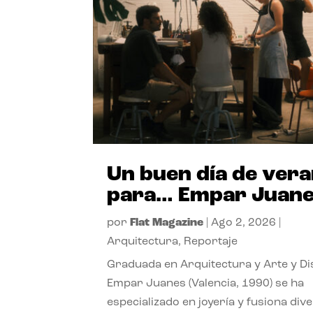
Un buen día de ver
para… Empar Juan
por
Flat Magazine
|
Ago 2, 2026
|
Arquitectura
,
Reportaje
Graduada en Arquitectura y Arte y Di
Empar Juanes (Valencia, 1990) se ha
especializado en joyería y fusiona div