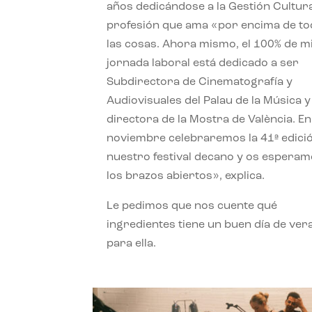
años dedicándose a la Gestión Cultura
profesión que ama «por encima de t
las cosas. Ahora mismo, el 100% de m
jornada laboral está dedicado a ser
Subdirectora de Cinematografía y
Audiovisuales del Palau de la Música y
directora de la Mostra de València. En
noviembre celebraremos la 41ª edici
nuestro festival decano y os espera
los brazos abiertos», explica.
Le pedimos que nos cuente qué
ingredientes tiene un buen día de ver
para ella.