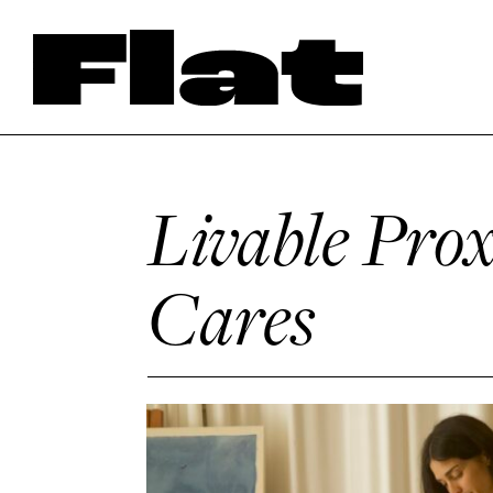
Livable Prox
Cares