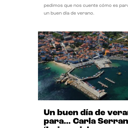
pedimos que nos cuente cómo es para
un buen día de verano.
Un buen día de ver
para… Carla Serra