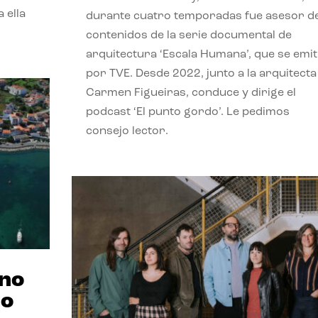
 ella
durante cuatro temporadas fue asesor d
contenidos de la serie documental de
arquitectura ‘Escala Humana’, que se emit
por TVE. Desde 2022, junto a la arquitecta
Carmen Figueiras, conduce y dirige el
podcast ‘El punto gordo’. Le pedimos
consejo lector.
ano
no