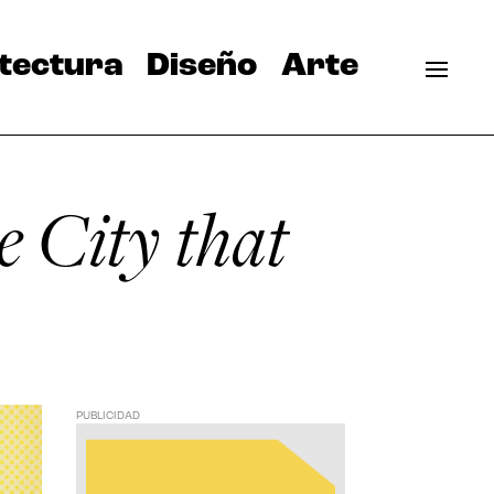
tectura
Diseño
Arte
e City that
PUBLICIDAD