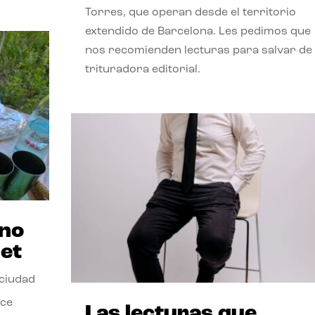
Torres, que operan desde el territorio
extendido de Barcelona. Les pedimos que
nos recomienden lecturas para salvar de 
trituradora editorial.
ano
et
 ciudad
nce
Las lecturas que