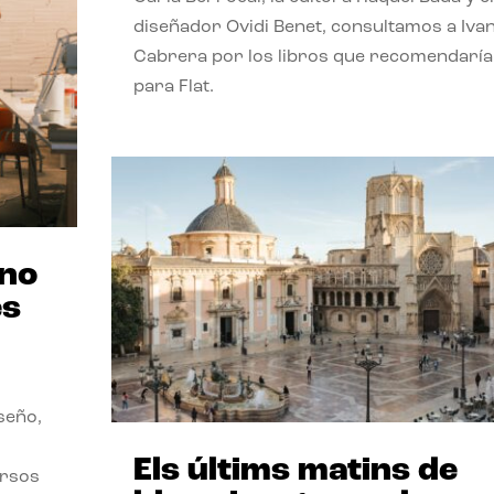
diseñador Ovidi Benet, consultamos a Iva
Cabrera por los libros que recomendaría
para Flat.
ano
es
seño,
Els últims matins de
ersos