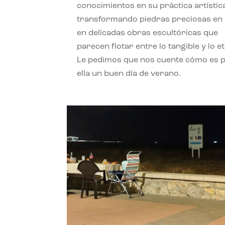
conocimientos en su práctica artístic
transformando piedras preciosas en
en delicadas obras escultóricas que
parecen flotar entre lo tangible y lo e
Le pedimos que nos cuente cómo es 
ella un buen día de verano.