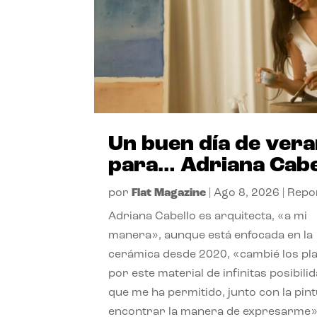
Un buen día de ver
para… Adriana Cabe
por
Flat Magazine
|
Ago 8, 2026
|
Repo
Adriana Cabello es arquitecta, «a mi
manera», aunque está enfocada en la
cerámica desde 2020, «cambié los pl
por este material de infinitas posibili
que me ha permitido, junto con la pint
encontrar la manera de expresarme»