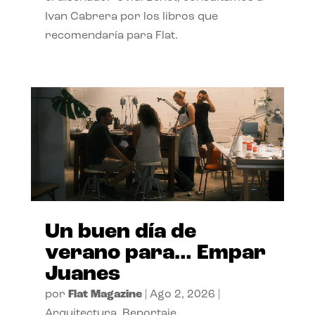
Ivan Cabrera por los libros que
recomendaría para Flat.
Un buen día de
verano para… Empar
Juanes
por
Flat Magazine
|
Ago 2, 2026
|
Arquitectura
,
Reportaje