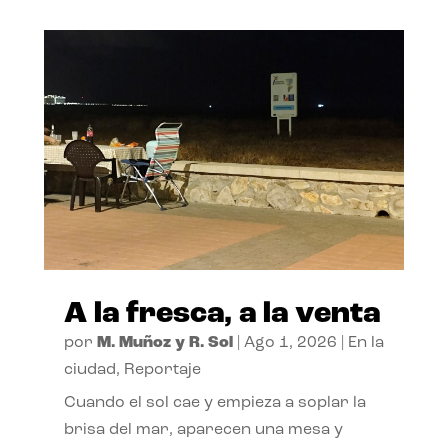
A la fresca, a la venta
por
M. Muñoz y R. Sol
|
Ago 1, 2026
|
En la
ciudad
,
Reportaje
Cuando el sol cae y empieza a soplar la
brisa del mar, aparecen una mesa y