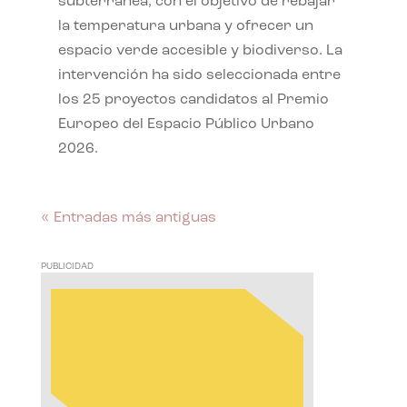
subterránea, con el objetivo de rebajar
la temperatura urbana y ofrecer un
espacio verde accesible y biodiverso. La
intervención ha sido seleccionada entre
los 25 proyectos candidatos al Premio
Europeo del Espacio Público Urbano
2026.
« Entradas más antiguas
PUBLICIDAD