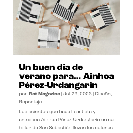
Un buen día de
verano para… Ainhoa
Pérez-Urdangarín
por
Flat Magazine
|
Jul 29, 2026
|
Diseño
,
Reportaje
Los asientos que hace la artista y
artesana Ainhoa Pérez-Urdangarín en su
taller de San Sebastián llevan los colores