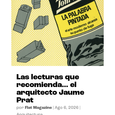
Las lecturas que
recomienda… el
arquitecto Jaume
Prat
por
Flat Magazine
|
Ago 6, 2026
|
Arquitectura