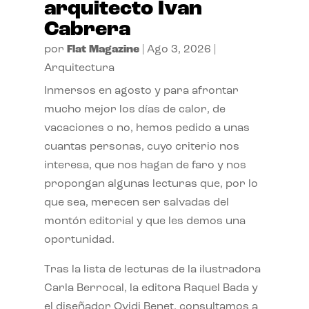
arquitecto Ivan
Cabrera
por
Flat Magazine
|
Ago 3, 2026
|
Arquitectura
Inmersos en agosto y para afrontar
mucho mejor los días de calor, de
vacaciones o no, hemos pedido a unas
cuantas personas, cuyo criterio nos
interesa, que nos hagan de faro y nos
propongan algunas lecturas que, por lo
que sea, merecen ser salvadas del
montón editorial y que les demos una
oportunidad.
Tras la lista de lecturas de la ilustradora
Carla Berrocal, la editora Raquel Bada y
el diseñador Ovidi Benet, consultamos a