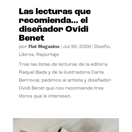
Las lecturas que
recomienda… el
diseñador Ovidi
Benet
por
Flat Magazine
|
Jul 30, 2026
|
Diseño
,
Libros
,
Reportaje
Tras las listas de lecturas de la editora
Raquel Bada y de la ilustradora Carla
Berrocal, pedimos al artista y diseñador
Ovidi Benet que nos recomiende tres
libros que le interesen.