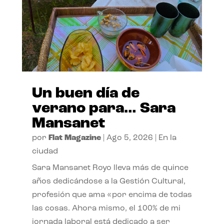
Un buen día de
verano para… Sara
Mansanet
por
Flat Magazine
|
Ago 5, 2026
|
En la
ciudad
Sara Mansanet Royo lleva más de quince
años dedicándose a la Gestión Cultural,
profesión que ama «por encima de todas
las cosas. Ahora mismo, el 100% de mi
jornada laboral está dedicado a ser