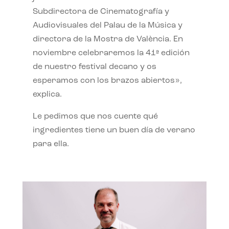
Subdirectora de Cinematografía y
Audiovisuales del Palau de la Música y
directora de la Mostra de València. En
noviembre celebraremos la 41ª edición
de nuestro festival decano y os
esperamos con los brazos abiertos»,
explica.
Le pedimos que nos cuente qué
ingredientes tiene un buen día de verano
para ella.