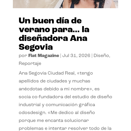
Un buen día de
verano para… la
diseñadora Ana
Segovia
por
Flat Magazine
|
Jul 31, 2026
|
Diseño
,
Reportaje
Ana Segovia Ciudad Real, «tengo
apellidos de ciudades y muchas
anécdotas debido a mi nombre», es
socia co-fundadora del estudio de diseño
industrial y comunicación gráfica
odosdesign. «Me dedico al diseño
porque me encanta solucionar
problemas e intentar resolver todo de la