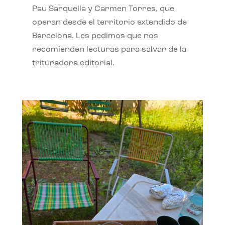
Pau Sarquella y Carmen Torres, que
operan desde el territorio extendido de
Barcelona. Les pedimos que nos
recomienden lecturas para salvar de la
trituradora editorial.