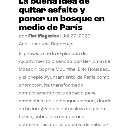
La buena idea de
quitar asfalto y
poner un bosque en
medio de París
por
Flat Magazine
|
Jul 27, 2026
|
Arquitectura
,
Reportaje
El proyecto de la explanada del
Ayuntamiento diseñado por Benjamin Le
Masson, Sophie Mourthe, Eric Rousseau
y el propio Ayuntamiento de París como
promotor, ha transformado
completamente este espacio para
convertirlo en un bosque urbano, donde
se ha integrado la naturaleza en plena
tierra, sobre una estructura
subterránea, con el objetivo de rebajar