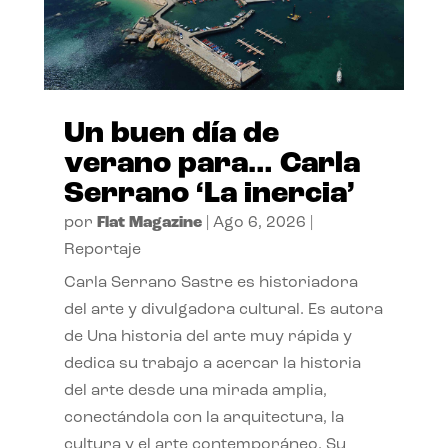
Un buen día de
verano para… Carla
Serrano ‘La inercia’
por
Flat Magazine
|
Ago 6, 2026
|
Reportaje
Carla Serrano Sastre es historiadora
del arte y divulgadora cultural. Es autora
de Una historia del arte muy rápida y
dedica su trabajo a acercar la historia
del arte desde una mirada amplia,
conectándola con la arquitectura, la
cultura y el arte contemporáneo. Su