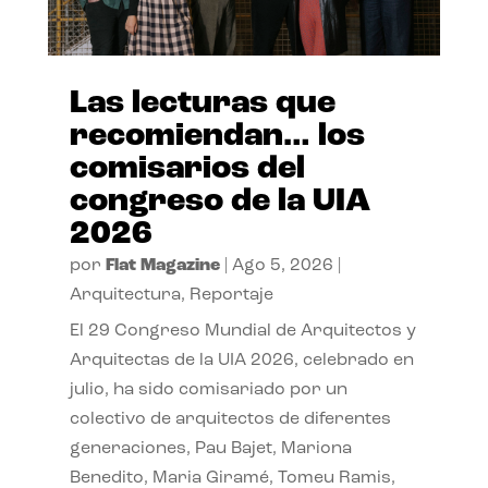
Las lecturas que
recomiendan… los
comisarios del
congreso de la UIA
2026
por
Flat Magazine
|
Ago 5, 2026
|
Arquitectura
,
Reportaje
El 29 Congreso Mundial de Arquitectos y
Arquitectas de la UIA 2026, celebrado en
julio, ha sido comisariado por un
colectivo de arquitectos de diferentes
generaciones, Pau Bajet, Mariona
Benedito, Maria Giramé, Tomeu Ramis,