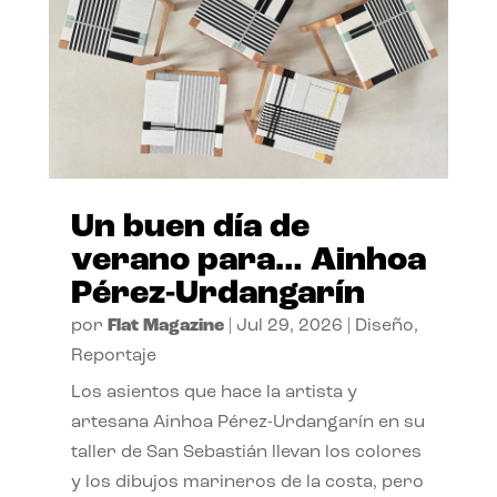
Un buen día de
verano para… Ainhoa
Pérez-Urdangarín
por
Flat Magazine
|
Jul 29, 2026
|
Diseño
,
Reportaje
Los asientos que hace la artista y
artesana Ainhoa Pérez-Urdangarín en su
taller de San Sebastián llevan los colores
y los dibujos marineros de la costa, pero