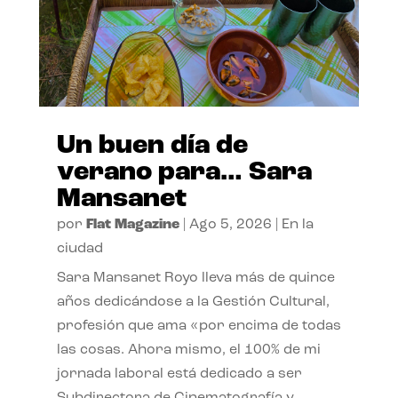
Un buen día de
verano para… Sara
Mansanet
por
Flat Magazine
|
Ago 5, 2026
|
En la
ciudad
Sara Mansanet Royo lleva más de quince
años dedicándose a la Gestión Cultural,
profesión que ama «por encima de todas
las cosas. Ahora mismo, el 100% de mi
jornada laboral está dedicado a ser