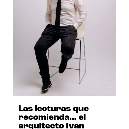
Las lecturas que
recomienda… el
arquitecto Ivan