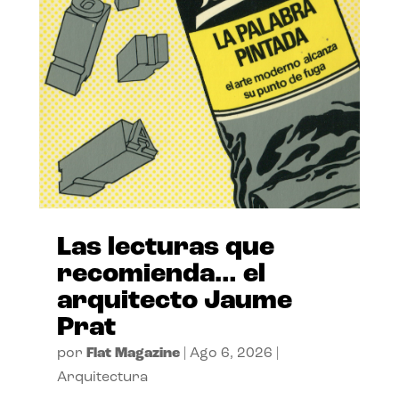
Las lecturas que
recomienda… el
arquitecto Jaume
Prat
por
Flat Magazine
|
Ago 6, 2026
|
Arquitectura