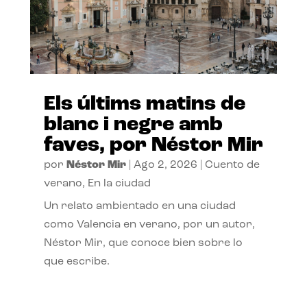
Els últims matins de
blanc i negre amb
faves, por Néstor Mir
por
Néstor Mir
|
Ago 2, 2026
|
Cuento de
verano
,
En la ciudad
Un relato ambientado en una ciudad
como Valencia en verano, por un autor,
Néstor Mir, que conoce bien sobre lo
que escribe.