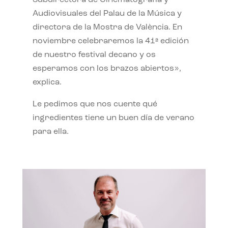
Subdirectora de Cinematografía y
Audiovisuales del Palau de la Música y
directora de la Mostra de València. En
noviembre celebraremos la 41ª edición
de nuestro festival decano y os
esperamos con los brazos abiertos»,
explica.
Le pedimos que nos cuente qué
ingredientes tiene un buen día de verano
para ella.