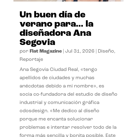
Un buen día de
verano para… la
diseñadora Ana
Segovia
por
Flat Magazine
|
Jul 31, 2026
|
Diseño
,
Reportaje
Ana Segovia Ciudad Real, «tengo
apellidos de ciudades y muchas
anécdotas debido a mi nombre», es
socia co-fundadora del estudio de diseño
industrial y comunicación gráfica
odosdesign. «Me dedico al diseño
porque me encanta solucionar
problemas e intentar resolver todo de la
forma más sencilla y bonita posible. Este