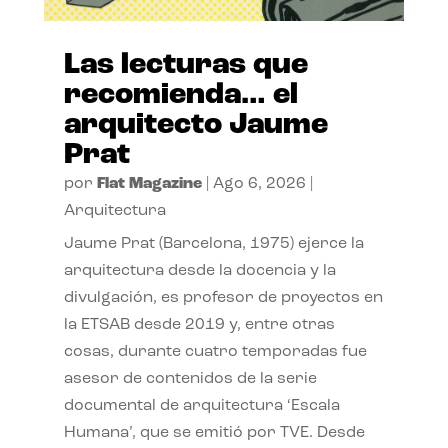
Las lecturas que
recomienda… el
arquitecto Jaume
Prat
por
Flat Magazine
|
Ago 6, 2026
|
Arquitectura
Jaume Prat (Barcelona, 1975) ejerce la
arquitectura desde la docencia y la
divulgación, es profesor de proyectos en
la ETSAB desde 2019 y, entre otras
cosas, durante cuatro temporadas fue
asesor de contenidos de la serie
documental de arquitectura ‘Escala
Humana’, que se emitió por TVE. Desde