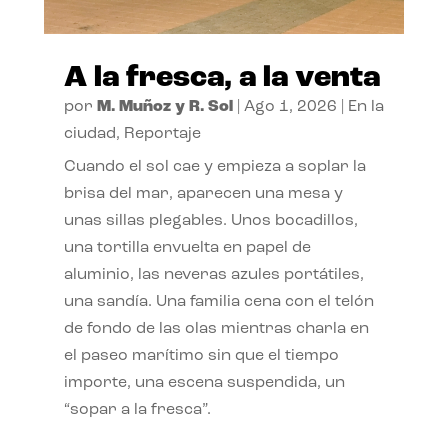
A la fresca, a la venta
por
M. Muñoz y R. Sol
|
Ago 1, 2026
|
En la
ciudad
,
Reportaje
Cuando el sol cae y empieza a soplar la
brisa del mar, aparecen una mesa y
unas sillas plegables. Unos bocadillos,
una tortilla envuelta en papel de
aluminio, las neveras azules portátiles,
una sandía. Una familia cena con el telón
de fondo de las olas mientras charla en
el paseo marítimo sin que el tiempo
importe, una escena suspendida, un
“sopar a la fresca”.