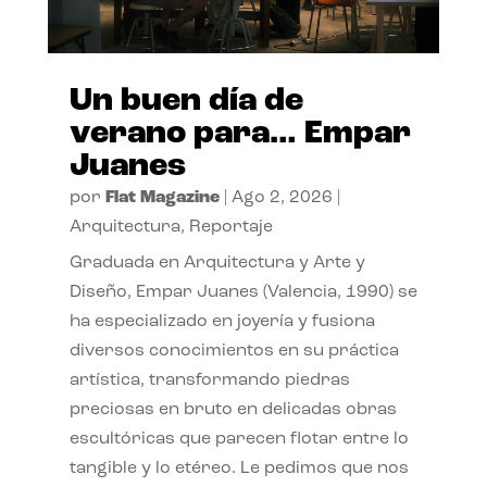
Un buen día de
verano para… Empar
Juanes
por
Flat Magazine
|
Ago 2, 2026
|
Arquitectura
,
Reportaje
Graduada en Arquitectura y Arte y
Diseño, Empar Juanes (Valencia, 1990) se
ha especializado en joyería y fusiona
diversos conocimientos en su práctica
artística, transformando piedras
preciosas en bruto en delicadas obras
escultóricas que parecen flotar entre lo
tangible y lo etéreo. Le pedimos que nos