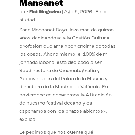
Mansanet
por
Flat Magazine
|
Ago 5, 2026
|
En la
ciudad
Sara Mansanet Royo lleva más de quince
años dedicándose a la Gestión Cultural,
profesión que ama «por encima de todas
las cosas. Ahora mismo, el 100% de mi
jornada laboral está dedicado a ser
Subdirectora de Cinematografía y
Audiovisuales del Palau de la Música y
directora de la Mostra de València. En
noviembre celebraremos la 41ª edición
de nuestro festival decano y os
esperamos con los brazos abiertos»,
explica.
Le pedimos que nos cuente qué