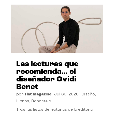
Las lecturas que
recomienda… el
diseñador Ovidi
Benet
por
Flat Magazine
|
Jul 30, 2026
|
Diseño
,
Libros
,
Reportaje
Tras las listas de lecturas de la editora