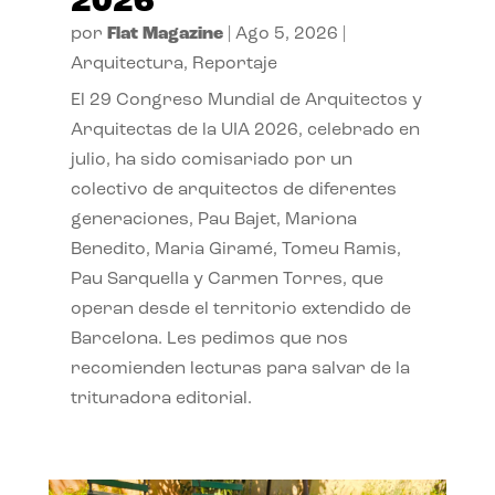
2026
por
Flat Magazine
|
Ago 5, 2026
|
Arquitectura
,
Reportaje
El 29 Congreso Mundial de Arquitectos y
Arquitectas de la UIA 2026, celebrado en
julio, ha sido comisariado por un
colectivo de arquitectos de diferentes
generaciones, Pau Bajet, Mariona
Benedito, Maria Giramé, Tomeu Ramis,
Pau Sarquella y Carmen Torres, que
operan desde el territorio extendido de
Barcelona. Les pedimos que nos
recomienden lecturas para salvar de la
trituradora editorial.