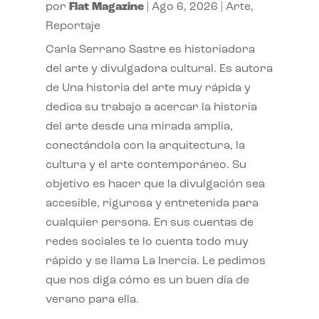
por
Flat Magazine
|
Ago 6, 2026
|
Arte
,
Reportaje
Carla Serrano Sastre es historiadora
del arte y divulgadora cultural. Es autora
de Una historia del arte muy rápida y
dedica su trabajo a acercar la historia
del arte desde una mirada amplia,
conectándola con la arquitectura, la
cultura y el arte contemporáneo. Su
objetivo es hacer que la divulgación sea
accesible, rigurosa y entretenida para
cualquier persona. En sus cuentas de
redes sociales te lo cuenta todo muy
rápido y se llama La Inercia. Le pedimos
que nos diga cómo es un buen día de
verano para ella.