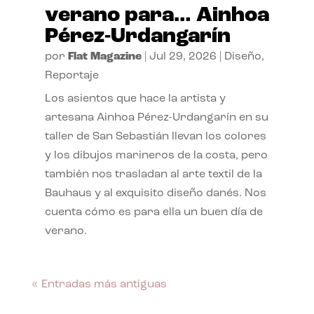
verano para… Ainhoa
Pérez-Urdangarín
por
Flat Magazine
|
Jul 29, 2026
|
Diseño
,
Reportaje
Los asientos que hace la artista y
artesana Ainhoa Pérez-Urdangarín en su
taller de San Sebastián llevan los colores
y los dibujos marineros de la costa, pero
también nos trasladan al arte textil de la
Bauhaus y al exquisito diseño danés. Nos
cuenta cómo es para ella un buen día de
verano.
« Entradas más antiguas