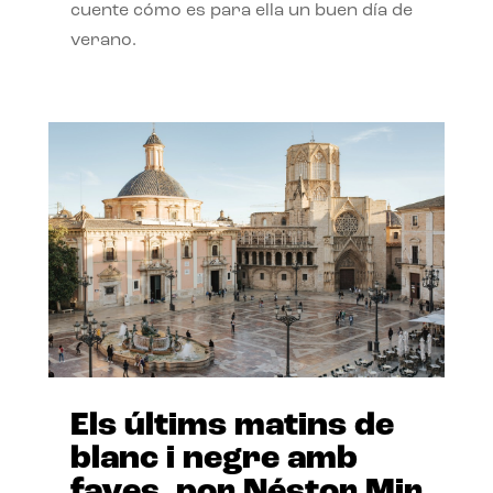
cuente cómo es para ella un buen día de
verano.
Els últims matins de
blanc i negre amb
faves, por Néstor Mir