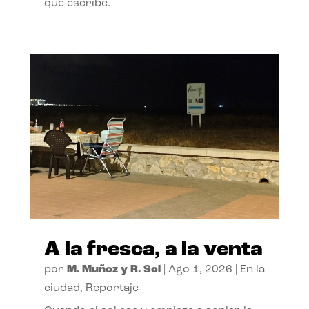
que escribe.
A la fresca, a la venta
por
M. Muñoz y R. Sol
|
Ago 1, 2026
|
En la
ciudad
,
Reportaje