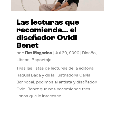
Las lecturas que
recomienda… el
diseñador Ovidi
Benet
por
Flat Magazine
|
Jul 30, 2026
|
Diseño
,
Libros
,
Reportaje
Tras las listas de lecturas de la editora
Raquel Bada y de la ilustradora Carla
Berrocal, pedimos al artista y diseñador
Ovidi Benet que nos recomiende tres
libros que le interesen.