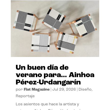
Un buen día de
verano para… Ainhoa
Pérez-Urdangarín
por
Flat Magazine
|
Jul 29, 2026
|
Diseño
,
Reportaje
Los asientos que hace la artista y