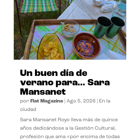
Un buen día de
verano para… Sara
Mansanet
por
Flat Magazine
|
Ago 5, 2026
|
En la
ciudad
Sara Mansanet Royo lleva más de quince
años dedicándose a la Gestión Cultural,
profesión que ama «por encima de todas