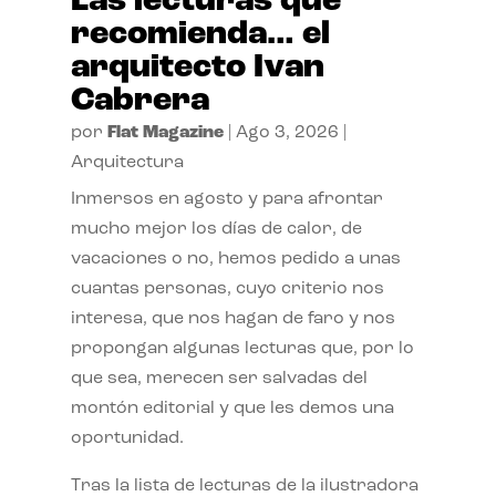
Las lecturas que
recomienda… el
arquitecto Ivan
Cabrera
por
Flat Magazine
|
Ago 3, 2026
|
Arquitectura
Inmersos en agosto y para afrontar
mucho mejor los días de calor, de
vacaciones o no, hemos pedido a unas
cuantas personas, cuyo criterio nos
interesa, que nos hagan de faro y nos
propongan algunas lecturas que, por lo
que sea, merecen ser salvadas del
montón editorial y que les demos una
oportunidad.
Tras la lista de lecturas de la ilustradora