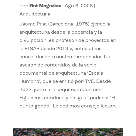
por
Flat Magazine
|
Ago 6, 2026
|
Arquitectura
Jaume Prat (Barcelona, 1975) ejerce la
arquitectura desde la docencia y la
divulgación, es profesor de proyectos en
la ETSAB desde 2019 y, entre otras
cosas, durante cuatro temporadas fue
asesor de contenidos de la serie
documental de arquitectura ‘Escala
Humana’, que se emitió por TVE. Desde
2022, junto a la arquitecta Carmen
Figueiras, conduce y dirige el podcast ‘El
punto gordo’. Le pedimos consejo lector.