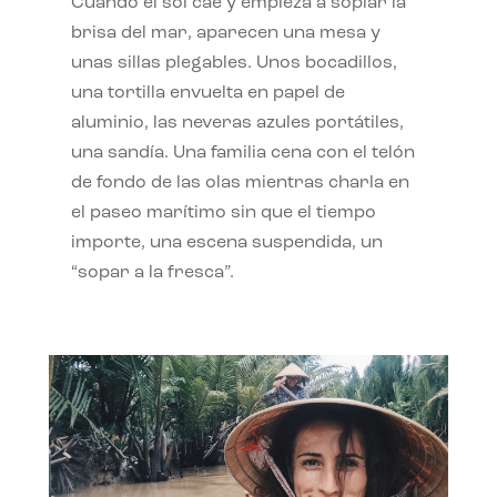
Cuando el sol cae y empieza a soplar la
brisa del mar, aparecen una mesa y
unas sillas plegables. Unos bocadillos,
una tortilla envuelta en papel de
aluminio, las neveras azules portátiles,
una sandía. Una familia cena con el telón
de fondo de las olas mientras charla en
el paseo marítimo sin que el tiempo
importe, una escena suspendida, un
“sopar a la fresca”.