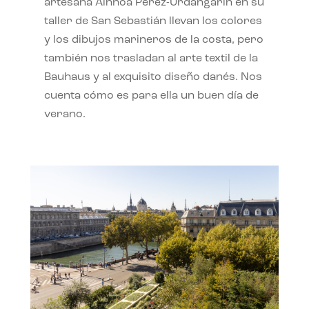
artesana Ainhoa Pérez-Urdangarín en su
taller de San Sebastián llevan los colores
y los dibujos marineros de la costa, pero
también nos trasladan al arte textil de la
Bauhaus y al exquisito diseño danés. Nos
cuenta cómo es para ella un buen día de
verano.