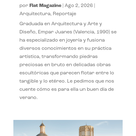
por
Flat Magazine
|
Ago 2, 2026
|
Arquitectura
,
Reportaje
Graduada en Arquitectura y Arte y
Diseño, Empar Juanes (Valencia, 1990) se
ha especializado en joyería y fusiona
diversos conocimientos en su práctica
artística, transformando piedras
preciosas en bruto en delicadas obras
escultóricas que parecen flotar entre lo
tangible y lo etéreo. Le pedimos que nos
cuente cómo es para ella un buen día de
verano.