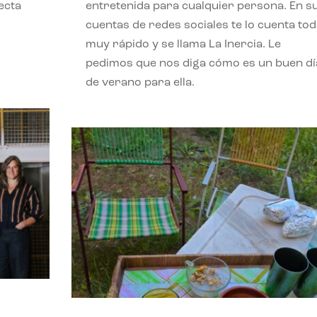
ecta
entretenida para cualquier persona. En s
l
cuentas de redes sociales te lo cuenta to
muy rápido y se llama La Inercia. Le
pedimos que nos diga cómo es un buen dí
de verano para ella.