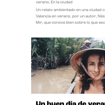
verano
,
En la ciudad
Un relato ambientado en una ciudad 
Valencia en verano, por un autor, Né
Mir, que conoce bien sobre lo que esc
Un buen día de ver