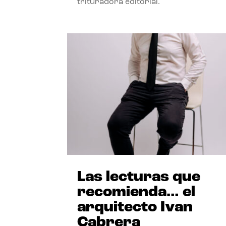
trituradora editorial.
Las lecturas que
recomienda… el
arquitecto Ivan
Cabrera