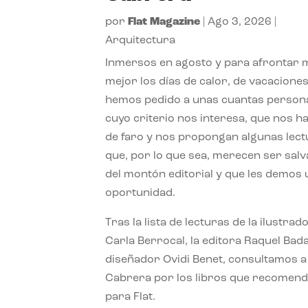
por
Flat Magazine
|
Ago 3, 2026
|
Arquitectura
Inmersos en agosto y para afrontar
mejor los días de calor, de vacaciones
hemos pedido a unas cuantas person
cuyo criterio nos interesa, que nos h
de faro y nos propongan algunas lec
que, por lo que sea, merecen ser sal
del montón editorial y que les demos
oportunidad.
Tras la lista de lecturas de la ilustrad
Carla Berrocal, la editora Raquel Bada
diseñador Ovidi Benet, consultamos a
Cabrera por los libros que recomend
para Flat.