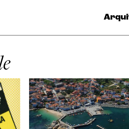
Arqui
le