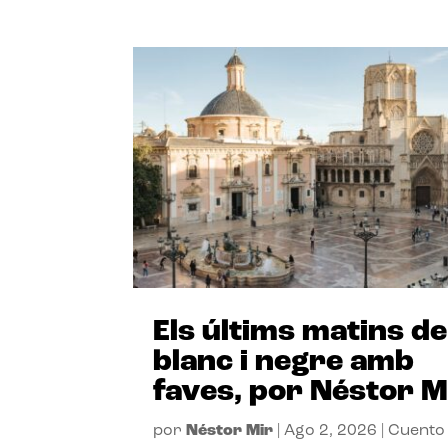
Els últims matins de
blanc i negre amb
faves, por Néstor M
por
Néstor Mir
|
Ago 2, 2026
|
Cuento