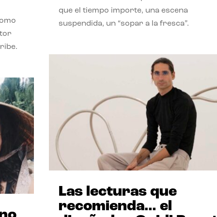
que el tiempo importe, una escena
como
suspendida, un “sopar a la fresca”.
stor
ribe.
Las lecturas que
recomienda… el
ano