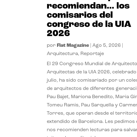
recomiendan… los
comisarios del
congreso de la UIA
2026
por
Flat Magazine
|
Ago 5, 2026
|
Arquitectura
,
Reportaje
El 29 Congreso Mundial de Arquitecto
Arquitectas de la UIA 2026, celebrado
julio, ha sido comisariado por un cole
de arquitectos de diferentes generac
Pau Bajet, Mariona Benedito, Maria G
Tomeu Ramis, Pau Sarquella y Carme
Torres, que operan desde el territori
extendido de Barcelona. Les pedimos
nos recomienden lecturas para salvar