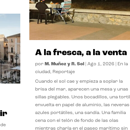
A la fresca, a la venta
por
M. Muñoz y R. Sol
|
Ago 1, 2026
|
En la
ciudad
,
Reportaje
Cuando el sol cae y empieza a soplar la
brisa del mar, aparecen una mesa y unas
sillas plegables. Unos bocadillos, una tortil
envuelta en papel de aluminio, las neveras
ir
azules portátiles, una sandía. Una familia
cena con el telón de fondo de las olas
 de
mientras charla en el paseo marítimo sin