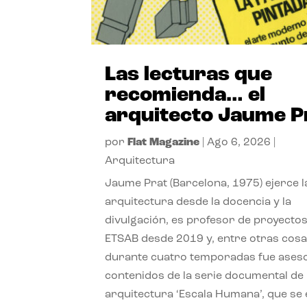
Las lecturas que
recomienda… el
arquitecto Jaume P
por
Flat Magazine
|
Ago 6, 2026
|
Arquitectura
Jaume Prat (Barcelona, 1975) ejerce l
arquitectura desde la docencia y la
divulgación, es profesor de proyectos
ETSAB desde 2019 y, entre otras cosa
durante cuatro temporadas fue ases
contenidos de la serie documental de
arquitectura ‘Escala Humana’, que se 