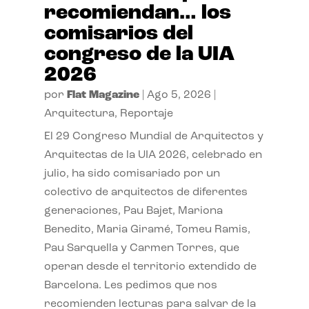
recomiendan… los
comisarios del
congreso de la UIA
2026
por
Flat Magazine
|
Ago 5, 2026
|
Arquitectura
,
Reportaje
El 29 Congreso Mundial de Arquitectos y
Arquitectas de la UIA 2026, celebrado en
julio, ha sido comisariado por un
colectivo de arquitectos de diferentes
generaciones, Pau Bajet, Mariona
Benedito, Maria Giramé, Tomeu Ramis,
Pau Sarquella y Carmen Torres, que
operan desde el territorio extendido de
Barcelona. Les pedimos que nos
recomienden lecturas para salvar de la