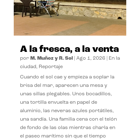
A la fresca, a la venta
por
M. Muñoz y R. Sol
|
Ago 1, 2026
|
En la
ciudad
,
Reportaje
Cuando el sol cae y empieza a soplar la
brisa del mar, aparecen una mesa y
unas sillas plegables. Unos bocadillos,
una tortilla envuelta en papel de
aluminio, las neveras azules portátiles,
una sandía. Una familia cena con el telón
de fondo de las olas mientras charla en
el paseo marítimo sin que el tiempo