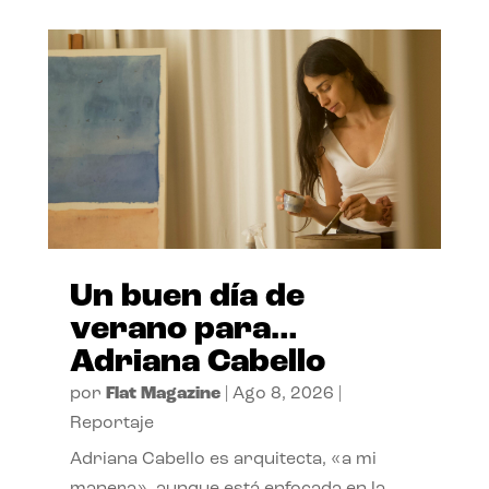
Un buen día de
verano para…
Adriana Cabello
por
Flat Magazine
|
Ago 8, 2026
|
Reportaje
Adriana Cabello es arquitecta, «a mi