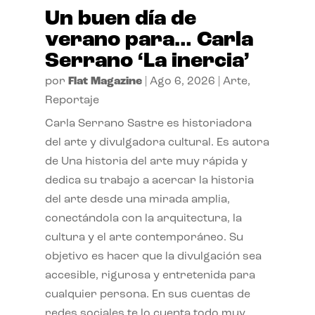
Un buen día de
verano para… Carla
Serrano ‘La inercia’
por
Flat Magazine
|
Ago 6, 2026
|
Arte
,
Reportaje
Carla Serrano Sastre es historiadora
del arte y divulgadora cultural. Es autora
de Una historia del arte muy rápida y
dedica su trabajo a acercar la historia
del arte desde una mirada amplia,
conectándola con la arquitectura, la
cultura y el arte contemporáneo. Su
objetivo es hacer que la divulgación sea
accesible, rigurosa y entretenida para
cualquier persona. En sus cuentas de
redes sociales te lo cuenta todo muy