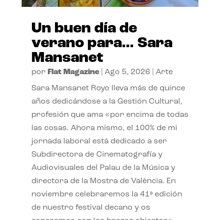
Un buen día de
verano para… Sara
Mansanet
por
Flat Magazine
|
Ago 5, 2026
|
Arte
Sara Mansanet Royo lleva más de quince
años dedicándose a la Gestión Cultural,
profesión que ama «por encima de todas
las cosas. Ahora mismo, el 100% de mi
jornada laboral está dedicado a ser
Subdirectora de Cinematografía y
Audiovisuales del Palau de la Música y
directora de la Mostra de València. En
noviembre celebraremos la 41ª edición
de nuestro festival decano y os