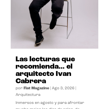
Las lecturas que
recomienda… el
arquitecto Ivan
Cabrera
por
Flat Magazine
|
Ago 3, 2026
|
Arquitectura
Inmersos en agosto y para afrontar