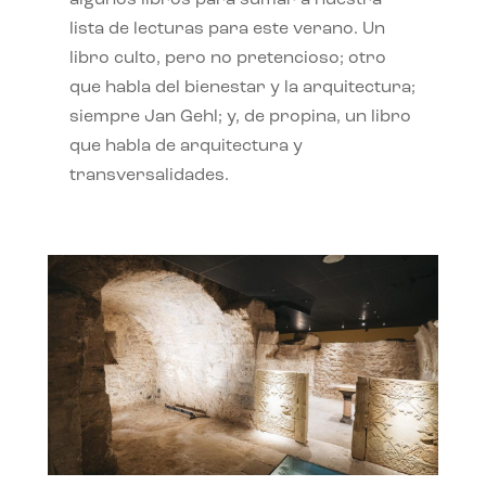
algunos libros para sumar a nuestra
lista de lecturas para este verano. Un
libro culto, pero no pretencioso; otro
que habla del bienestar y la arquitectura;
siempre Jan Gehl; y, de propina, un libro
que habla de arquitectura y
transversalidades.