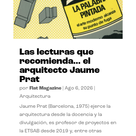
Las lecturas que
recomienda… el
arquitecto Jaume
Prat
por
Flat Magazine
|
Ago 6, 2026
|
Arquitectura
Jaume Prat (Barcelona, 1975) ejerce la
arquitectura desde la docencia y la
divulgación, es profesor de proyectos en
la ETSAB desde 2019 y, entre otras