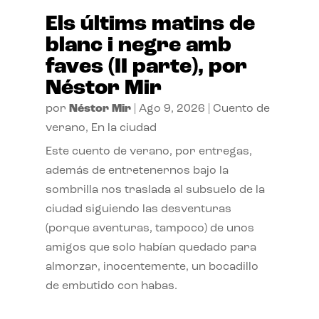
Els últims matins de
blanc i negre amb
faves (II parte), por
Néstor Mir
por
Néstor Mir
|
Ago 9, 2026
|
Cuento de
verano
,
En la ciudad
Este cuento de verano, por entregas,
además de entretenernos bajo la
sombrilla nos traslada al subsuelo de la
ciudad siguiendo las desventuras
(porque aventuras, tampoco) de unos
amigos que solo habían quedado para
almorzar, inocentemente, un bocadillo
de embutido con habas.