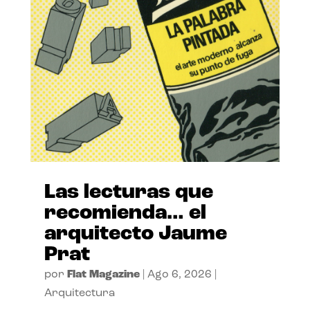
Las lecturas que
recomienda… el
arquitecto Jaume
Prat
por
Flat Magazine
|
Ago 6, 2026
|
Arquitectura