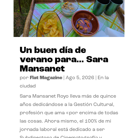
Un buen día de
verano para… Sara
Mansanet
por
Flat Magazine
|
Ago 5, 2026
|
En la
ciudad
Sara Mansanet Royo lleva más de quince
años dedicándose a la Gestión Cultural,
profesión que ama «por encima de todas
las cosas. Ahora mismo, el 100% de mi
jornada laboral está dedicado a ser