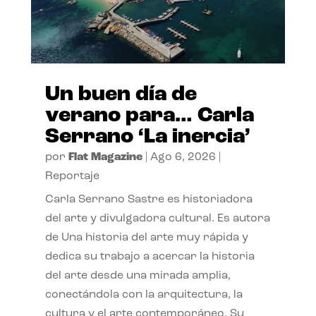
Un buen día de
verano para… Carla
Serrano ‘La inercia’
por
Flat Magazine
|
Ago 6, 2026
|
Reportaje
Carla Serrano Sastre es historiadora
del arte y divulgadora cultural. Es autora
de Una historia del arte muy rápida y
dedica su trabajo a acercar la historia
del arte desde una mirada amplia,
conectándola con la arquitectura, la
cultura y el arte contemporáneo. Su