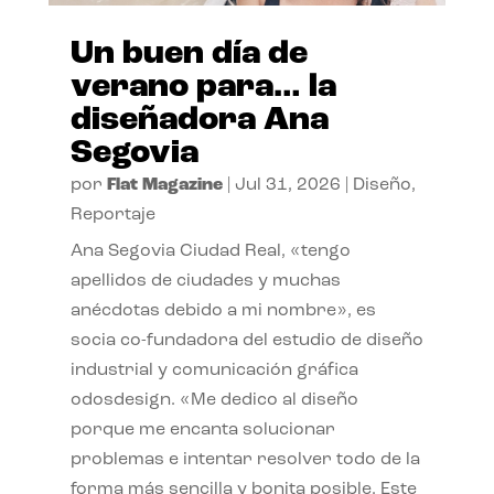
Un buen día de
verano para… la
diseñadora Ana
Segovia
por
Flat Magazine
|
Jul 31, 2026
|
Diseño
,
Reportaje
Ana Segovia Ciudad Real, «tengo
apellidos de ciudades y muchas
anécdotas debido a mi nombre», es
socia co-fundadora del estudio de diseño
industrial y comunicación gráfica
odosdesign. «Me dedico al diseño
porque me encanta solucionar
problemas e intentar resolver todo de la
forma más sencilla y bonita posible. Este