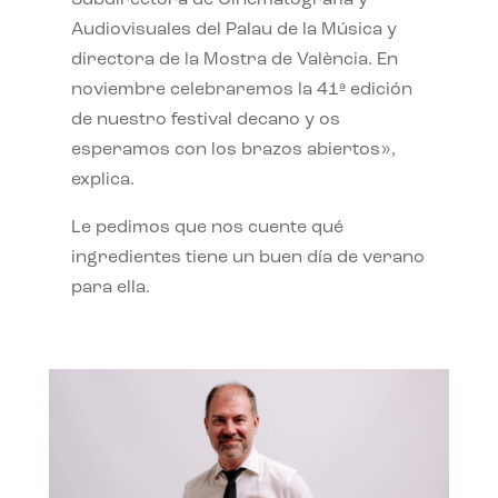
Subdirectora de Cinematografía y
Audiovisuales del Palau de la Música y
directora de la Mostra de València. En
noviembre celebraremos la 41ª edición
de nuestro festival decano y os
esperamos con los brazos abiertos»,
explica.
Le pedimos que nos cuente qué
ingredientes tiene un buen día de verano
para ella.