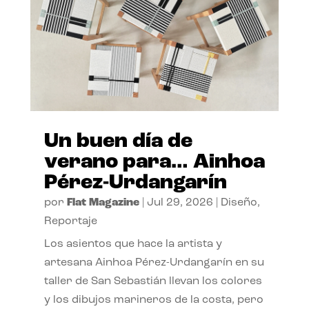
Un buen día de
verano para… Ainhoa
Pérez-Urdangarín
por
Flat Magazine
|
Jul 29, 2026
|
Diseño
,
Reportaje
Los asientos que hace la artista y
artesana Ainhoa Pérez-Urdangarín en su
taller de San Sebastián llevan los colores
y los dibujos marineros de la costa, pero