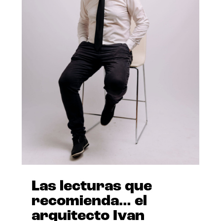
Las lecturas que
recomienda… el
arquitecto Ivan