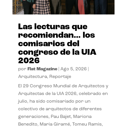
Las lecturas que
recomiendan… los
comisarios del
congreso de la UIA
2026
por
Flat Magazine
|
Ago 5, 2026
|
Arquitectura
,
Reportaje
El 29 Congreso Mundial de Arquitectos y
Arquitectas de la UIA 2026, celebrado en
julio, ha sido comisariado por un
colectivo de arquitectos de diferentes
generaciones, Pau Bajet, Mariona
Benedito, Maria Giramé, Tomeu Ramis,