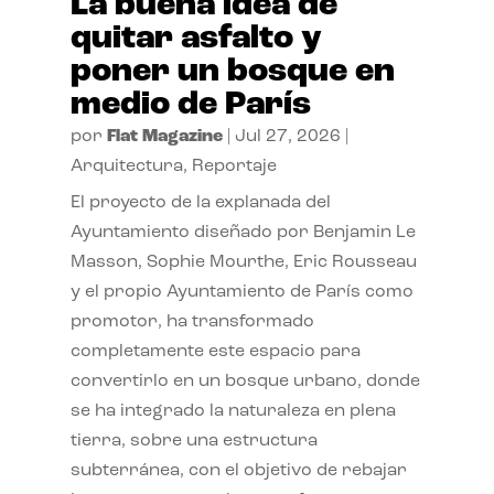
La buena idea de
quitar asfalto y
poner un bosque en
medio de París
por
Flat Magazine
|
Jul 27, 2026
|
Arquitectura
,
Reportaje
El proyecto de la explanada del
Ayuntamiento diseñado por Benjamin Le
Masson, Sophie Mourthe, Eric Rousseau
y el propio Ayuntamiento de París como
promotor, ha transformado
completamente este espacio para
convertirlo en un bosque urbano, donde
se ha integrado la naturaleza en plena
tierra, sobre una estructura
subterránea, con el objetivo de rebajar