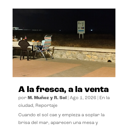
A la fresca, a la venta
por
M. Muñoz y R. Sol
|
Ago 1, 2026
|
En la
ciudad
,
Reportaje
Cuando el sol cae y empieza a soplar la
brisa del mar, aparecen una mesa y