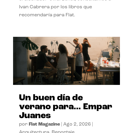
Ivan Cabrera por los libros que
recomendaría para Flat.
Un buen día de
verano para… Empar
Juanes
por
Flat Magazine
|
Ago 2, 2026
|
Arquitectura
,
Reportaje