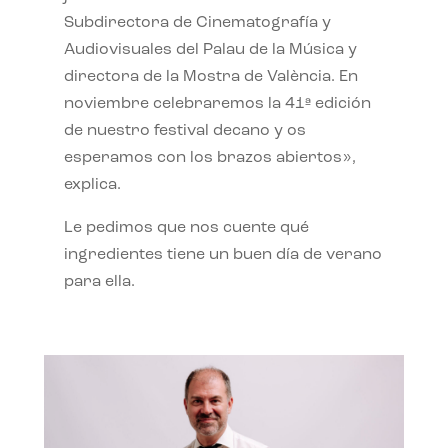
Subdirectora de Cinematografía y
Audiovisuales del Palau de la Música y
directora de la Mostra de València. En
noviembre celebraremos la 41ª edición
de nuestro festival decano y os
esperamos con los brazos abiertos»,
explica.
Le pedimos que nos cuente qué
ingredientes tiene un buen día de verano
para ella.