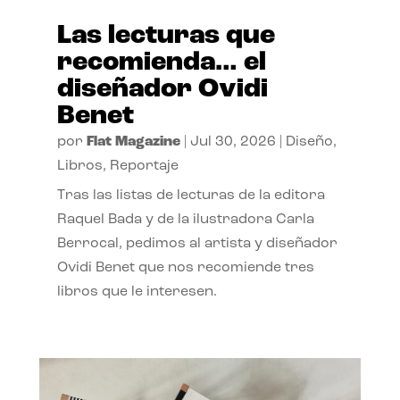
Las lecturas que
recomienda… el
diseñador Ovidi
Benet
por
Flat Magazine
|
Jul 30, 2026
|
Diseño
,
Libros
,
Reportaje
Tras las listas de lecturas de la editora
Raquel Bada y de la ilustradora Carla
Berrocal, pedimos al artista y diseñador
Ovidi Benet que nos recomiende tres
libros que le interesen.