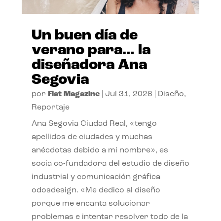
Un buen día de
verano para… la
diseñadora Ana
Segovia
por
Flat Magazine
|
Jul 31, 2026
|
Diseño
,
Reportaje
Ana Segovia Ciudad Real, «tengo
apellidos de ciudades y muchas
anécdotas debido a mi nombre», es
socia co-fundadora del estudio de diseño
industrial y comunicación gráfica
odosdesign. «Me dedico al diseño
porque me encanta solucionar
problemas e intentar resolver todo de la