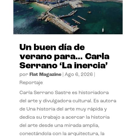
Un buen día de
verano para… Carla
Serrano ‘La inercia’
por
Flat Magazine
|
Ago 6, 2026
|
Reportaje
Carla Serrano Sastre es historiadora
del arte y divulgadora cultural. Es autora
de Una historia del arte muy rápida y
dedica su trabajo a acercar la historia
del arte desde una mirada amplia,
conectándola con la arquitectura, la