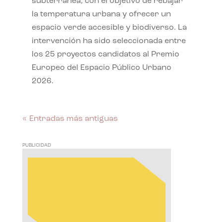
subterránea, con el objetivo de rebajar
la temperatura urbana y ofrecer un
espacio verde accesible y biodiverso. La
intervención ha sido seleccionada entre
los 25 proyectos candidatos al Premio
Europeo del Espacio Público Urbano
2026.
« Entradas más antiguas
PUBLICIDAD