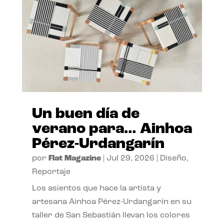
Un buen día de
verano para… Ainhoa
Pérez-Urdangarín
por
Flat Magazine
|
Jul 29, 2026
|
Diseño
,
Reportaje
Los asientos que hace la artista y
artesana Ainhoa Pérez-Urdangarín en su
taller de San Sebastián llevan los colores