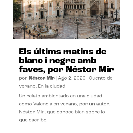
Els últims matins de
blanc i negre amb
faves, por Néstor Mir
por
Néstor Mir
|
Ago 2, 2026
|
Cuento de
verano
,
En la ciudad
Un relato ambientado en una ciudad
como Valencia en verano, por un autor,
Néstor Mir, que conoce bien sobre lo
que escribe.