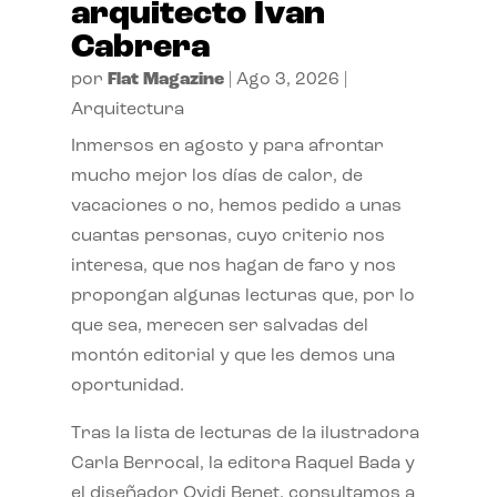
arquitecto Ivan
Cabrera
por
Flat Magazine
|
Ago 3, 2026
|
Arquitectura
Inmersos en agosto y para afrontar
mucho mejor los días de calor, de
vacaciones o no, hemos pedido a unas
cuantas personas, cuyo criterio nos
interesa, que nos hagan de faro y nos
propongan algunas lecturas que, por lo
que sea, merecen ser salvadas del
montón editorial y que les demos una
oportunidad.
Tras la lista de lecturas de la ilustradora
Carla Berrocal, la editora Raquel Bada y
el diseñador Ovidi Benet, consultamos a