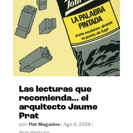
Las lecturas que
recomienda… el
arquitecto Jaume
Prat
por
Flat Magazine
|
Ago 6, 2026
|
Arquitectura