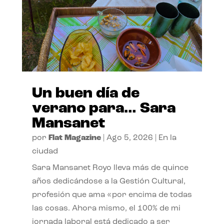
Un buen día de
verano para… Sara
Mansanet
por
Flat Magazine
|
Ago 5, 2026
|
En la
ciudad
Sara Mansanet Royo lleva más de quince
años dedicándose a la Gestión Cultural,
profesión que ama «por encima de todas
las cosas. Ahora mismo, el 100% de mi
jornada laboral está dedicado a ser