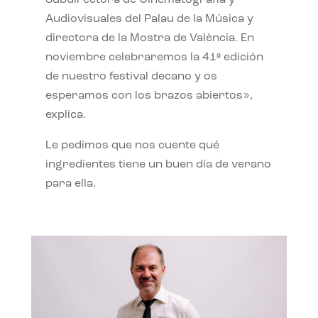
Subdirectora de Cinematografía y
Audiovisuales del Palau de la Música y
directora de la Mostra de València. En
noviembre celebraremos la 41ª edición
de nuestro festival decano y os
esperamos con los brazos abiertos»,
explica.
Le pedimos que nos cuente qué
ingredientes tiene un buen día de verano
para ella.