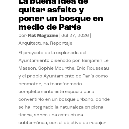
La buena idea de
quitar asfalto y
poner un bosque en
medio de París
por
Flat Magazine
|
Jul 27, 2026
|
Arquitectura
,
Reportaje
El proyecto de la explanada del
Ayuntamiento diseñado por Benjamin Le
Masson, Sophie Mourthe, Eric Rousseau
y el propio Ayuntamiento de París como
promotor, ha transformado
completamente este espacio para
convertirlo en un bosque urbano, donde
se ha integrado la naturaleza en plena
tierra, sobre una estructura
subterránea, con el objetivo de rebajar