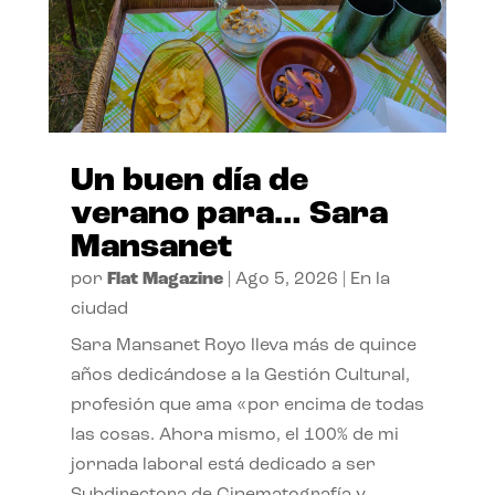
Un buen día de
verano para… Sara
Mansanet
por
Flat Magazine
|
Ago 5, 2026
|
En la
ciudad
Sara Mansanet Royo lleva más de quince
años dedicándose a la Gestión Cultural,
profesión que ama «por encima de todas
las cosas. Ahora mismo, el 100% de mi
jornada laboral está dedicado a ser