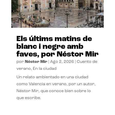
Els últims matins de
blanc i negre amb
faves, por Néstor Mir
por
Néstor Mir
|
Ago 2, 2026
|
Cuento de
verano
,
En la ciudad
Un relato ambientado en una ciudad
como Valencia en verano, por un autor,
Néstor Mir, que conoce bien sobre lo
que escribe.