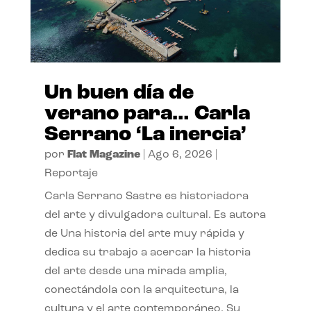
Un buen día de
verano para… Carla
Serrano ‘La inercia’
por
Flat Magazine
|
Ago 6, 2026
|
Reportaje
Carla Serrano Sastre es historiadora
del arte y divulgadora cultural. Es autora
de Una historia del arte muy rápida y
dedica su trabajo a acercar la historia
del arte desde una mirada amplia,
conectándola con la arquitectura, la
cultura y el arte contemporáneo. Su