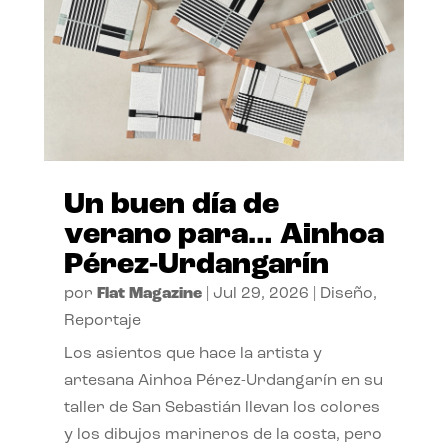
Un buen día de
verano para… Ainhoa
Pérez-Urdangarín
por
Flat Magazine
|
Jul 29, 2026
|
Diseño
,
Reportaje
Los asientos que hace la artista y
artesana Ainhoa Pérez-Urdangarín en su
taller de San Sebastián llevan los colores
y los dibujos marineros de la costa, pero