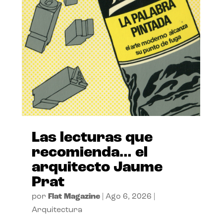
Las lecturas que
recomienda… el
arquitecto Jaume
Prat
por
Flat Magazine
|
Ago 6, 2026
|
Arquitectura