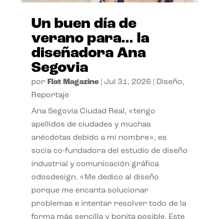
Un buen día de
verano para… la
diseñadora Ana
Segovia
por
Flat Magazine
|
Jul 31, 2026
|
Diseño
,
Reportaje
Ana Segovia Ciudad Real, «tengo
apellidos de ciudades y muchas
anécdotas debido a mi nombre», es
socia co-fundadora del estudio de diseño
industrial y comunicación gráfica
odosdesign. «Me dedico al diseño
porque me encanta solucionar
problemas e intentar resolver todo de la
forma más sencilla y bonita posible. Este