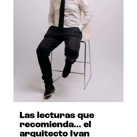
Las lecturas que
recomienda… el
arquitecto Ivan