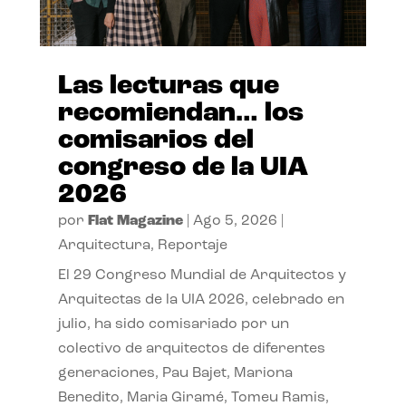
Las lecturas que
recomiendan… los
comisarios del
congreso de la UIA
2026
por
Flat Magazine
|
Ago 5, 2026
|
Arquitectura
,
Reportaje
El 29 Congreso Mundial de Arquitectos y
Arquitectas de la UIA 2026, celebrado en
julio, ha sido comisariado por un
colectivo de arquitectos de diferentes
generaciones, Pau Bajet, Mariona
Benedito, Maria Giramé, Tomeu Ramis,