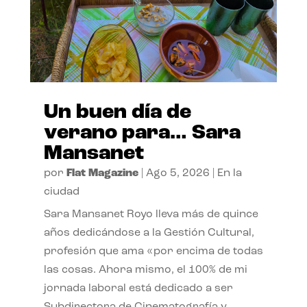
Un buen día de
verano para… Sara
Mansanet
por
Flat Magazine
|
Ago 5, 2026
|
En la
ciudad
Sara Mansanet Royo lleva más de quince
años dedicándose a la Gestión Cultural,
profesión que ama «por encima de todas
las cosas. Ahora mismo, el 100% de mi
jornada laboral está dedicado a ser