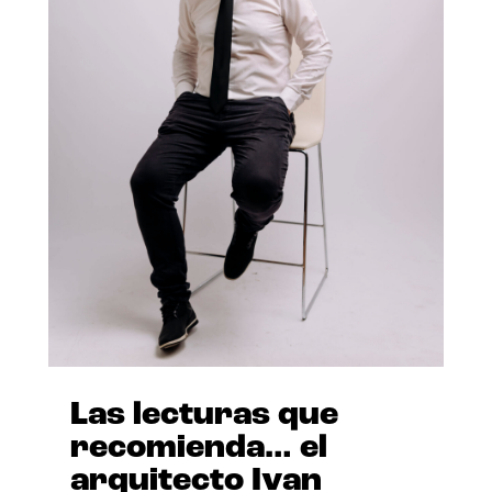
Las lecturas que
recomienda… el
arquitecto Ivan