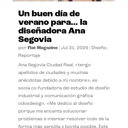
Un buen día de
verano para… la
diseñadora Ana
Segovia
por
Flat Magazine
|
Jul 31, 2026
|
Diseño
,
Reportaje
Ana Segovia Ciudad Real, «tengo
apellidos de ciudades y muchas
anécdotas debido a mi nombre», es
socia co-fundadora del estudio de diseño
industrial y comunicación gráfica
odosdesign. «Me dedico al diseño
porque me encanta solucionar
problemas e intentar resolver todo de la
forma más sencilla y bonita posible. Este