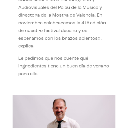
Subdirectora de Cinematografía y
Audiovisuales del Palau de la Música y
directora de la Mostra de València. En
noviembre celebraremos la 41ª edición
de nuestro festival decano y os
esperamos con los brazos abiertos»,
explica.
Le pedimos que nos cuente qué
ingredientes tiene un buen día de verano
para ella.