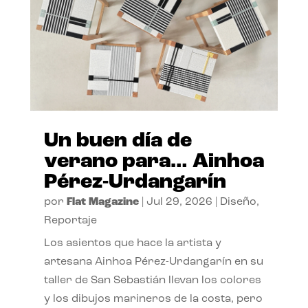
Un buen día de
verano para… Ainhoa
Pérez-Urdangarín
por
Flat Magazine
|
Jul 29, 2026
|
Diseño
,
Reportaje
Los asientos que hace la artista y
artesana Ainhoa Pérez-Urdangarín en su
taller de San Sebastián llevan los colores
y los dibujos marineros de la costa, pero