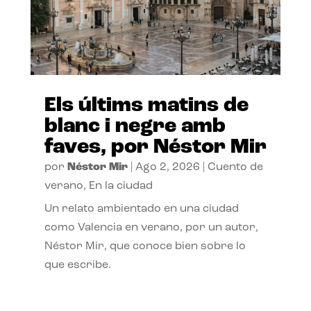
Els últims matins de
blanc i negre amb
faves, por Néstor Mir
por
Néstor Mir
|
Ago 2, 2026
|
Cuento de
verano
,
En la ciudad
Un relato ambientado en una ciudad
como Valencia en verano, por un autor,
Néstor Mir, que conoce bien sobre lo
que escribe.