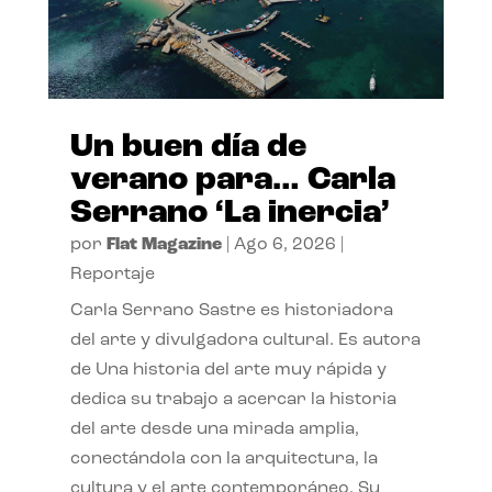
Un buen día de
verano para… Carla
Serrano ‘La inercia’
por
Flat Magazine
|
Ago 6, 2026
|
Reportaje
Carla Serrano Sastre es historiadora
del arte y divulgadora cultural. Es autora
de Una historia del arte muy rápida y
dedica su trabajo a acercar la historia
del arte desde una mirada amplia,
conectándola con la arquitectura, la
cultura y el arte contemporáneo. Su