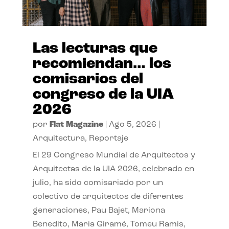
Las lecturas que
recomiendan… los
comisarios del
congreso de la UIA
2026
por
Flat Magazine
|
Ago 5, 2026
|
Arquitectura
,
Reportaje
El 29 Congreso Mundial de Arquitectos y
Arquitectas de la UIA 2026, celebrado en
julio, ha sido comisariado por un
colectivo de arquitectos de diferentes
generaciones, Pau Bajet, Mariona
Benedito, Maria Giramé, Tomeu Ramis,