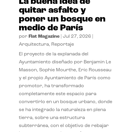
La buena idea de
quitar asfalto y
poner un bosque en
medio de París
por
Flat Magazine
|
Jul 27, 2026
|
Arquitectura
,
Reportaje
El proyecto de la explanada del
Ayuntamiento diseñado por Benjamin Le
Masson, Sophie Mourthe, Eric Rousseau
y el propio Ayuntamiento de París como
promotor, ha transformado
completamente este espacio para
convertirlo en un bosque urbano, donde
se ha integrado la naturaleza en plena
tierra, sobre una estructura
subterránea, con el objetivo de rebajar