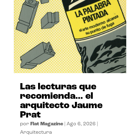
Las lecturas que
recomienda… el
arquitecto Jaume
Prat
por
Flat Magazine
|
Ago 6, 2026
|
Arquitectura