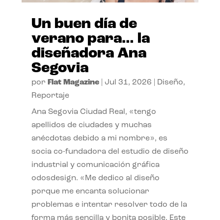
Un buen día de
verano para… la
diseñadora Ana
Segovia
por
Flat Magazine
|
Jul 31, 2026
|
Diseño
,
Reportaje
Ana Segovia Ciudad Real, «tengo
apellidos de ciudades y muchas
anécdotas debido a mi nombre», es
socia co-fundadora del estudio de diseño
industrial y comunicación gráfica
odosdesign. «Me dedico al diseño
porque me encanta solucionar
problemas e intentar resolver todo de la
forma más sencilla y bonita posible. Este