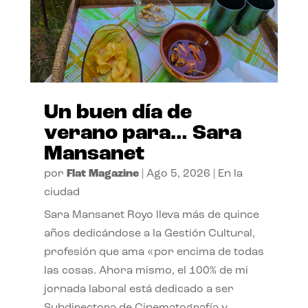
Un buen día de
verano para… Sara
Mansanet
por
Flat Magazine
|
Ago 5, 2026
|
En la
ciudad
Sara Mansanet Royo lleva más de quince
años dedicándose a la Gestión Cultural,
profesión que ama «por encima de todas
las cosas. Ahora mismo, el 100% de mi
jornada laboral está dedicado a ser