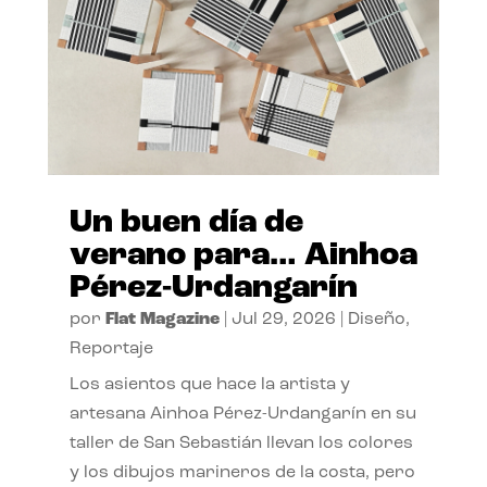
Un buen día de
verano para… Ainhoa
Pérez-Urdangarín
por
Flat Magazine
|
Jul 29, 2026
|
Diseño
,
Reportaje
Los asientos que hace la artista y
artesana Ainhoa Pérez-Urdangarín en su
taller de San Sebastián llevan los colores
y los dibujos marineros de la costa, pero