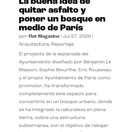
La buena idea de
quitar asfalto y
poner un bosque en
medio de París
por
Flat Magazine
|
Jul 27, 2026
|
Arquitectura
,
Reportaje
El proyecto de la explanada del
Ayuntamiento diseñado por Benjamin Le
Masson, Sophie Mourthe, Eric Rousseau
y el propio Ayuntamiento de París como
promotor, ha transformado
completamente este espacio para
convertirlo en un bosque urbano, donde
se ha integrado la naturaleza en plena
tierra, sobre una estructura
subterránea, con el objetivo de rebajar