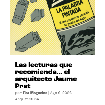
Las lecturas que
recomienda… el
arquitecto Jaume
Prat
por
Flat Magazine
|
Ago 6, 2026
|
Arquitectura