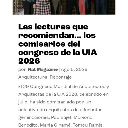
Las lecturas que
recomiendan… los
comisarios del
congreso de la UIA
2026
por
Flat Magazine
|
Ago 5, 2026
|
Arquitectura
,
Reportaje
El 29 Congreso Mundial de Arquitectos y
Arquitectas de la UIA 2026, celebrado en
julio, ha sido comisariado por un
colectivo de arquitectos de diferentes
generaciones, Pau Bajet, Mariona
Benedito, Maria Giramé, Tomeu Ramis,