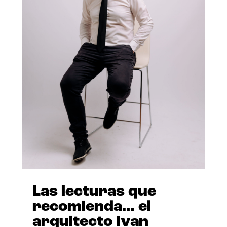
Las lecturas que
recomienda… el
arquitecto Ivan