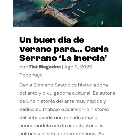
Un buen día de
verano para… Carla
Serrano ‘La inercia’
por
Flat Magazine
|
Ago 6, 2026
|
Reportaje
Carla Serrano Sastre es historiadora
del arte y divulgadora cultural. Es autora
de Una historia del arte muy rápida y
dedica su trabajo a acercar la historia
del arte desde una mirada amplia,
conectándola con la arquitectura, la
cultura y el arte contemporáneo. Su