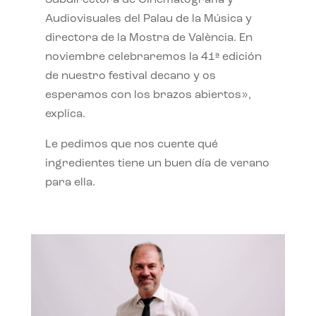
Subdirectora de Cinematografía y
Audiovisuales del Palau de la Música y
directora de la Mostra de València. En
noviembre celebraremos la 41ª edición
de nuestro festival decano y os
esperamos con los brazos abiertos»,
explica.
Le pedimos que nos cuente qué
ingredientes tiene un buen día de verano
para ella.