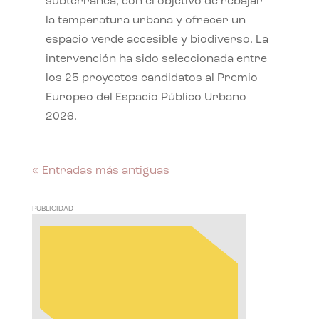
subterránea, con el objetivo de rebajar
la temperatura urbana y ofrecer un
espacio verde accesible y biodiverso. La
intervención ha sido seleccionada entre
los 25 proyectos candidatos al Premio
Europeo del Espacio Público Urbano
2026.
« Entradas más antiguas
PUBLICIDAD