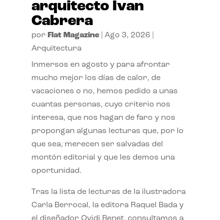
arquitecto Ivan
Cabrera
por
Flat Magazine
|
Ago 3, 2026
|
Arquitectura
Inmersos en agosto y para afrontar
mucho mejor los días de calor, de
vacaciones o no, hemos pedido a unas
cuantas personas, cuyo criterio nos
interesa, que nos hagan de faro y nos
propongan algunas lecturas que, por lo
que sea, merecen ser salvadas del
montón editorial y que les demos una
oportunidad.
Tras la lista de lecturas de la ilustradora
Carla Berrocal, la editora Raquel Bada y
el diseñador Ovidi Benet, consultamos a