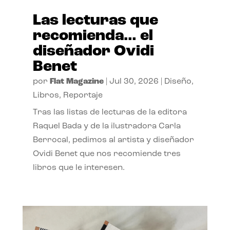
Las lecturas que
recomienda… el
diseñador Ovidi
Benet
por
Flat Magazine
|
Jul 30, 2026
|
Diseño
,
Libros
,
Reportaje
Tras las listas de lecturas de la editora
Raquel Bada y de la ilustradora Carla
Berrocal, pedimos al artista y diseñador
Ovidi Benet que nos recomiende tres
libros que le interesen.