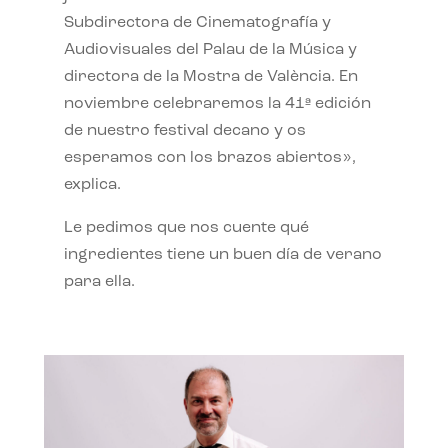
Subdirectora de Cinematografía y
Audiovisuales del Palau de la Música y
directora de la Mostra de València. En
noviembre celebraremos la 41ª edición
de nuestro festival decano y os
esperamos con los brazos abiertos»,
explica.
Le pedimos que nos cuente qué
ingredientes tiene un buen día de verano
para ella.