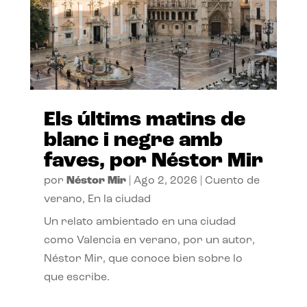
Els últims matins de
blanc i negre amb
faves, por Néstor Mir
por
Néstor Mir
|
Ago 2, 2026
|
Cuento de
verano
,
En la ciudad
Un relato ambientado en una ciudad
como Valencia en verano, por un autor,
Néstor Mir, que conoce bien sobre lo
que escribe.