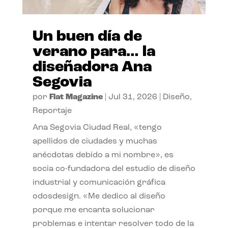
Un buen día de
verano para… la
diseñadora Ana
Segovia
por
Flat Magazine
|
Jul 31, 2026
|
Diseño
,
Reportaje
Ana Segovia Ciudad Real, «tengo
apellidos de ciudades y muchas
anécdotas debido a mi nombre», es
socia co-fundadora del estudio de diseño
industrial y comunicación gráfica
odosdesign. «Me dedico al diseño
porque me encanta solucionar
problemas e intentar resolver todo de la