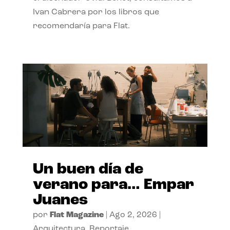
Ivan Cabrera por los libros que
recomendaría para Flat.
Un buen día de
verano para… Empar
Juanes
por
Flat Magazine
|
Ago 2, 2026
|
Arquitectura
,
Reportaje