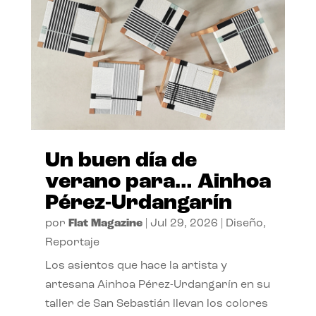
Un buen día de
verano para… Ainhoa
Pérez-Urdangarín
por
Flat Magazine
|
Jul 29, 2026
|
Diseño
,
Reportaje
Los asientos que hace la artista y
artesana Ainhoa Pérez-Urdangarín en su
taller de San Sebastián llevan los colores