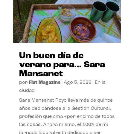
Un buen día de
verano para… Sara
Mansanet
por
Flat Magazine
|
Ago 5, 2026
|
En la
ciudad
Sara Mansanet Royo lleva más de quince
años dedicándose a la Gestión Cultural,
profesión que ama «por encima de todas
las cosas. Ahora mismo, el 100% de mi
jornada laboral está dedicado a ser