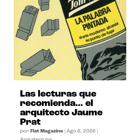
Las lecturas que
recomienda… el
arquitecto Jaume
Prat
por
Flat Magazine
|
Ago 6, 2026
|
Arquitectura