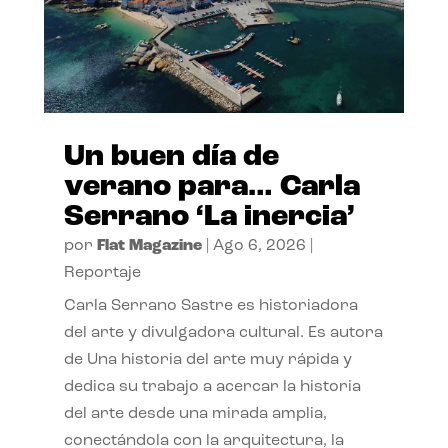
Un buen día de
verano para… Carla
Serrano ‘La inercia’
por
Flat Magazine
|
Ago 6, 2026
|
Reportaje
Carla Serrano Sastre es historiadora
del arte y divulgadora cultural. Es autora
de Una historia del arte muy rápida y
dedica su trabajo a acercar la historia
del arte desde una mirada amplia,
conectándola con la arquitectura, la