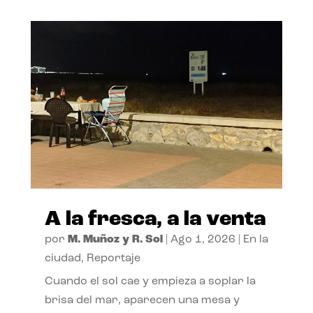
A la fresca, a la venta
por
M. Muñoz y R. Sol
|
Ago 1, 2026
|
En la
ciudad
,
Reportaje
Cuando el sol cae y empieza a soplar la
brisa del mar, aparecen una mesa y