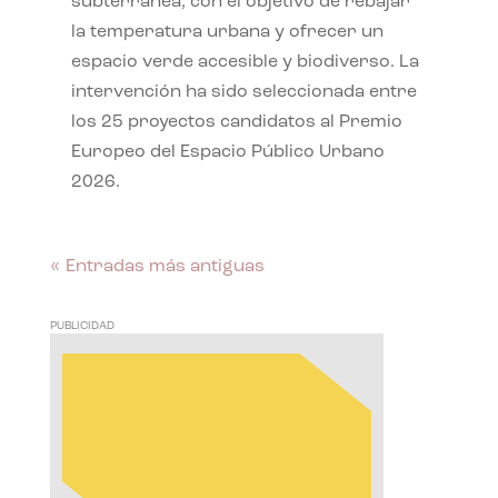
subterránea, con el objetivo de rebajar
la temperatura urbana y ofrecer un
espacio verde accesible y biodiverso. La
intervención ha sido seleccionada entre
los 25 proyectos candidatos al Premio
Europeo del Espacio Público Urbano
2026.
« Entradas más antiguas
PUBLICIDAD