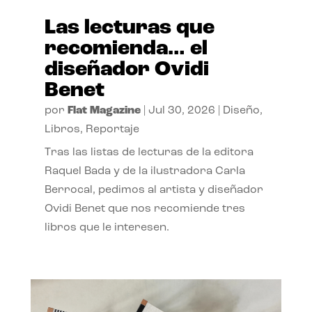
Las lecturas que
recomienda… el
diseñador Ovidi
Benet
por
Flat Magazine
|
Jul 30, 2026
|
Diseño
,
Libros
,
Reportaje
Tras las listas de lecturas de la editora
Raquel Bada y de la ilustradora Carla
Berrocal, pedimos al artista y diseñador
Ovidi Benet que nos recomiende tres
libros que le interesen.