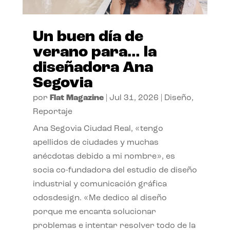
Un buen día de
verano para… la
diseñadora Ana
Segovia
por
Flat Magazine
|
Jul 31, 2026
|
Diseño
,
Reportaje
Ana Segovia Ciudad Real, «tengo
apellidos de ciudades y muchas
anécdotas debido a mi nombre», es
socia co-fundadora del estudio de diseño
industrial y comunicación gráfica
odosdesign. «Me dedico al diseño
porque me encanta solucionar
problemas e intentar resolver todo de la