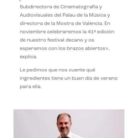
Subdirectora de Cinematografía y
Audiovisuales del Palau de la Música y
directora de la Mostra de València. En
noviembre celebraremos la 41ª edición
de nuestro festival decano y os
esperamos con los brazos abiertos»,
explica.
Le pedimos que nos cuente qué
ingredientes tiene un buen día de verano
para ella.