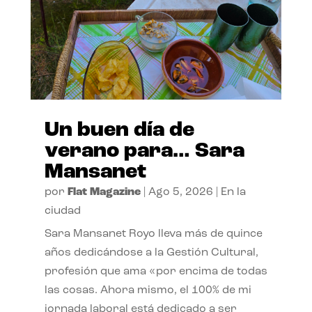
Un buen día de
verano para… Sara
Mansanet
por
Flat Magazine
|
Ago 5, 2026
|
En la
ciudad
Sara Mansanet Royo lleva más de quince
años dedicándose a la Gestión Cultural,
profesión que ama «por encima de todas
las cosas. Ahora mismo, el 100% de mi
jornada laboral está dedicado a ser