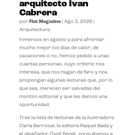
arquitecto Ivan
Cabrera
por
Flat Magazine
|
Ago 3, 2026
|
Arquitectura
Inmersos en agosto y para afrontar
mucho mejor los días de calor, de
vacaciones o no, hemos pedido a unas
cuantas personas, cuyo criterio nos
interesa, que nos hagan de faro y nos
propongan algunas lecturas que, por lo
que sea, merecen ser salvadas del
montón editorial y que les demos una
oportunidad.
Tras la lista de lecturas de la ilustradora
Carla Berrocal, la editora Raquel Bada y
el diseñador Ovidi Benet, consultamos a