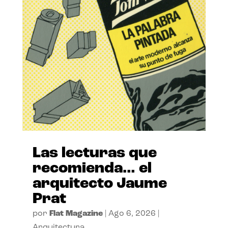
Las lecturas que
recomienda… el
arquitecto Jaume
Prat
por
Flat Magazine
|
Ago 6, 2026
|
Arquitectura