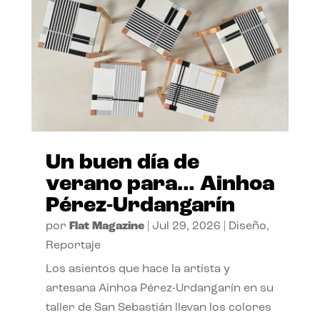
Un buen día de
verano para… Ainhoa
Pérez-Urdangarín
por
Flat Magazine
|
Jul 29, 2026
|
Diseño
,
Reportaje
Los asientos que hace la artista y
artesana Ainhoa Pérez-Urdangarín en su
taller de San Sebastián llevan los colores