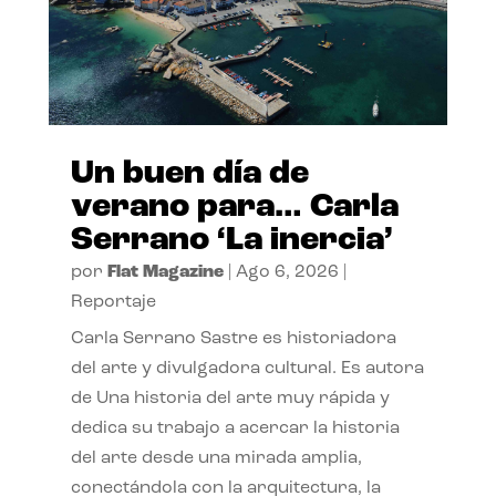
Un buen día de
verano para… Carla
Serrano ‘La inercia’
por
Flat Magazine
|
Ago 6, 2026
|
Reportaje
Carla Serrano Sastre es historiadora
del arte y divulgadora cultural. Es autora
de Una historia del arte muy rápida y
dedica su trabajo a acercar la historia
del arte desde una mirada amplia,
conectándola con la arquitectura, la