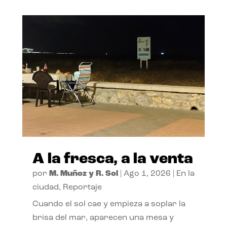
A la fresca, a la venta
por
M. Muñoz y R. Sol
|
Ago 1, 2026
|
En la
ciudad
,
Reportaje
Cuando el sol cae y empieza a soplar la
brisa del mar, aparecen una mesa y