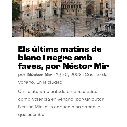
Els últims matins de
blanc i negre amb
faves, por Néstor Mir
por
Néstor Mir
|
Ago 2, 2026
|
Cuento de
verano
,
En la ciudad
Un relato ambientado en una ciudad
como Valencia en verano, por un autor,
Néstor Mir, que conoce bien sobre lo
que escribe.