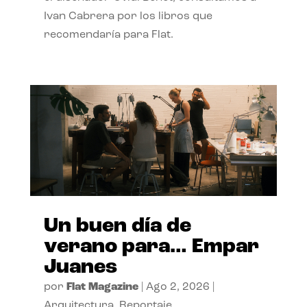
Ivan Cabrera por los libros que
recomendaría para Flat.
Un buen día de
verano para… Empar
Juanes
por
Flat Magazine
|
Ago 2, 2026
|
Arquitectura
,
Reportaje