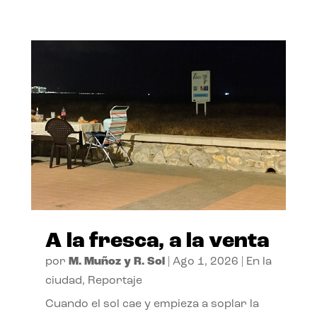
A la fresca, a la venta
por
M. Muñoz y R. Sol
|
Ago 1, 2026
|
En la
ciudad
,
Reportaje
Cuando el sol cae y empieza a soplar la