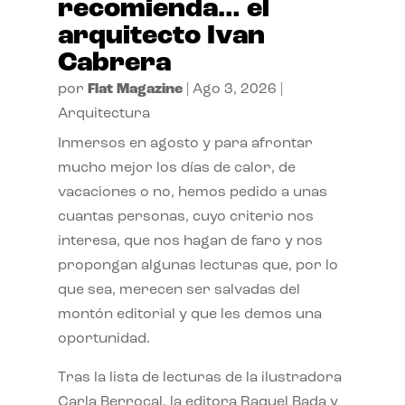
recomienda… el
arquitecto Ivan
Cabrera
por
Flat Magazine
|
Ago 3, 2026
|
Arquitectura
Inmersos en agosto y para afrontar
mucho mejor los días de calor, de
vacaciones o no, hemos pedido a unas
cuantas personas, cuyo criterio nos
interesa, que nos hagan de faro y nos
propongan algunas lecturas que, por lo
que sea, merecen ser salvadas del
montón editorial y que les demos una
oportunidad.
Tras la lista de lecturas de la ilustradora
Carla Berrocal, la editora Raquel Bada y