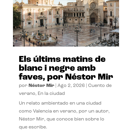
Els últims matins de
blanc i negre amb
faves, por Néstor Mir
por
Néstor Mir
|
Ago 2, 2026
|
Cuento de
verano
,
En la ciudad
Un relato ambientado en una ciudad
como Valencia en verano, por un autor,
Néstor Mir, que conoce bien sobre lo
que escribe.