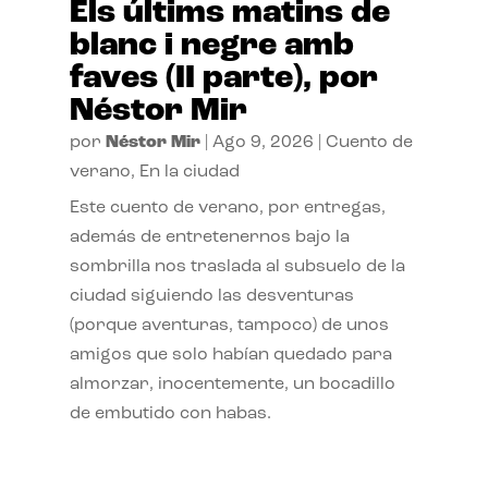
Els últims matins de
blanc i negre amb
faves (II parte), por
Néstor Mir
por
Néstor Mir
|
Ago 9, 2026
|
Cuento de
verano
,
En la ciudad
Este cuento de verano, por entregas,
además de entretenernos bajo la
sombrilla nos traslada al subsuelo de la
ciudad siguiendo las desventuras
(porque aventuras, tampoco) de unos
amigos que solo habían quedado para
almorzar, inocentemente, un bocadillo
de embutido con habas.