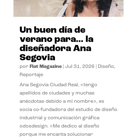
Un buen día de
verano para… la
diseñadora Ana
Segovia
por
Flat Magazine
|
Jul 31, 2026
|
Diseño
,
Reportaje
Ana Segovia Ciudad Real, «tengo
apellidos de ciudades y muchas
anécdotas debido a mi nombre», es
socia co-fundadora del estudio de diseño
industrial y comunicación gráfica
odosdesign. «Me dedico al diseño
porque me encanta solucionar