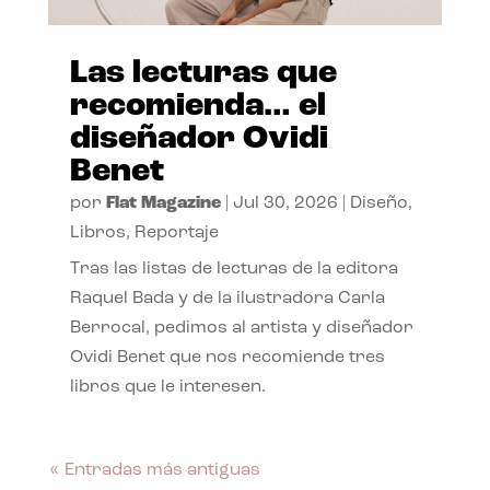
Las lecturas que
recomienda… el
diseñador Ovidi
Benet
por
Flat Magazine
|
Jul 30, 2026
|
Diseño
,
Libros
,
Reportaje
Tras las listas de lecturas de la editora
Raquel Bada y de la ilustradora Carla
Berrocal, pedimos al artista y diseñador
Ovidi Benet que nos recomiende tres
libros que le interesen.
« Entradas más antiguas