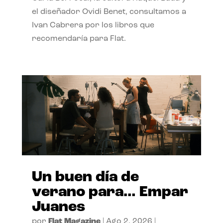
el diseñador Ovidi Benet, consultamos a
Ivan Cabrera por los libros que
recomendaría para Flat.
Un buen día de
verano para… Empar
Juanes
por
Flat Magazine
|
Ago 2, 2026
|