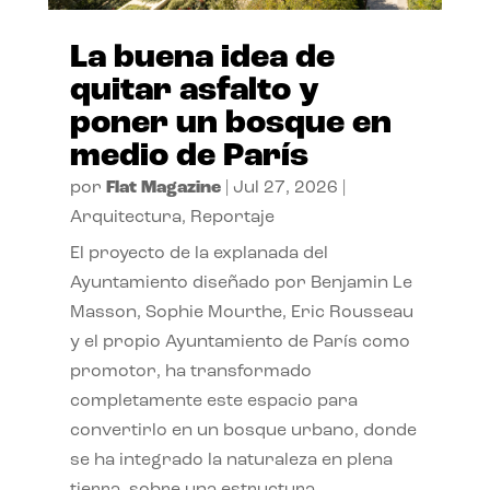
La buena idea de
quitar asfalto y
poner un bosque en
medio de París
por
Flat Magazine
|
Jul 27, 2026
|
Arquitectura
,
Reportaje
El proyecto de la explanada del
Ayuntamiento diseñado por Benjamin Le
Masson, Sophie Mourthe, Eric Rousseau
y el propio Ayuntamiento de París como
promotor, ha transformado
completamente este espacio para
convertirlo en un bosque urbano, donde
se ha integrado la naturaleza en plena
tierra, sobre una estructura