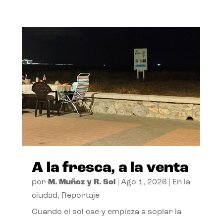
A la fresca, a la venta
por
M. Muñoz y R. Sol
|
Ago 1, 2026
|
En la
ciudad
,
Reportaje
Cuando el sol cae y empieza a soplar la