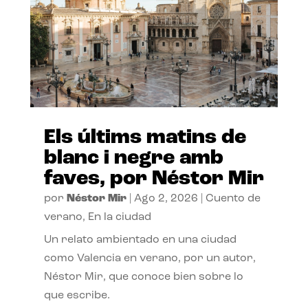
Els últims matins de
blanc i negre amb
faves, por Néstor Mir
por
Néstor Mir
|
Ago 2, 2026
|
Cuento de
verano
,
En la ciudad
Un relato ambientado en una ciudad
como Valencia en verano, por un autor,
Néstor Mir, que conoce bien sobre lo
que escribe.