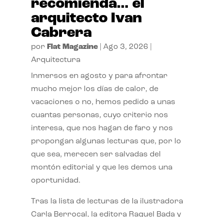
recomienda… el
arquitecto Ivan
Cabrera
por
Flat Magazine
|
Ago 3, 2026
|
Arquitectura
Inmersos en agosto y para afrontar
mucho mejor los días de calor, de
vacaciones o no, hemos pedido a unas
cuantas personas, cuyo criterio nos
interesa, que nos hagan de faro y nos
propongan algunas lecturas que, por lo
que sea, merecen ser salvadas del
montón editorial y que les demos una
oportunidad.
Tras la lista de lecturas de la ilustradora
Carla Berrocal, la editora Raquel Bada y