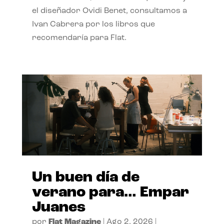
el diseñador Ovidi Benet, consultamos a
Ivan Cabrera por los libros que
recomendaría para Flat.
Un buen día de
verano para… Empar
Juanes
por
Flat Magazine
|
Ago 2, 2026
|