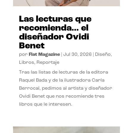
Las lecturas que
recomienda… el
diseñador Ovidi
Benet
por
Flat Magazine
|
Jul 30, 2026
|
Diseño
,
Libros
,
Reportaje
Tras las listas de lecturas de la editora
Raquel Bada y de la ilustradora Carla
Berrocal, pedimos al artista y diseñador
Ovidi Benet que nos recomiende tres
libros que le interesen.