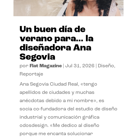
Un buen día de
verano para… la
diseñadora Ana
Segovia
por
Flat Magazine
|
Jul 31, 2026
|
Diseño
,
Reportaje
Ana Segovia Ciudad Real, «tengo
apellidos de ciudades y muchas
anécdotas debido a mi nombre», es
socia co-fundadora del estudio de diseño
industrial y comunicación gráfica
odosdesign. «Me dedico al diseño
porque me encanta solucionar