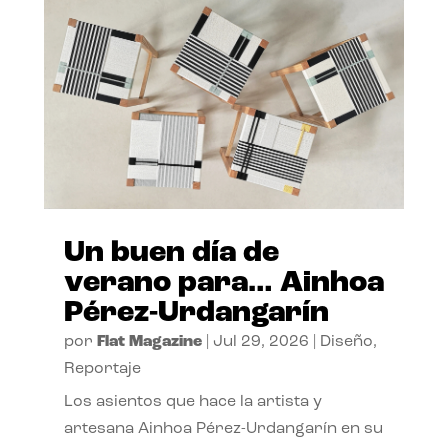
Un buen día de
verano para… Ainhoa
Pérez-Urdangarín
por
Flat Magazine
|
Jul 29, 2026
|
Diseño
,
Reportaje
Los asientos que hace la artista y
artesana Ainhoa Pérez-Urdangarín en su