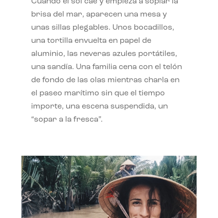
Cuando el sol cae y empieza a soplar la
brisa del mar, aparecen una mesa y
unas sillas plegables. Unos bocadillos,
una tortilla envuelta en papel de
aluminio, las neveras azules portátiles,
una sandía. Una familia cena con el telón
de fondo de las olas mientras charla en
el paseo marítimo sin que el tiempo
importe, una escena suspendida, un
“sopar a la fresca”.