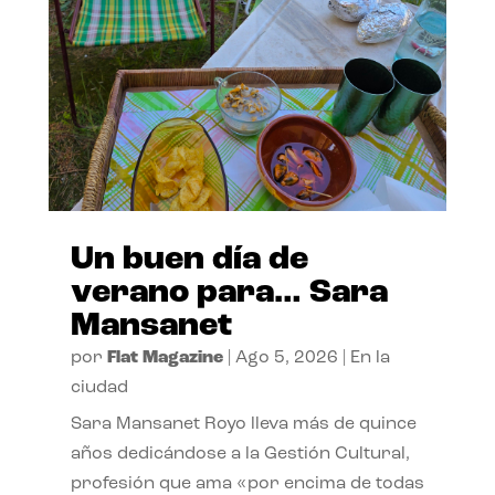
Un buen día de
verano para… Sara
Mansanet
por
Flat Magazine
|
Ago 5, 2026
|
En la
ciudad
Sara Mansanet Royo lleva más de quince
años dedicándose a la Gestión Cultural,
profesión que ama «por encima de todas