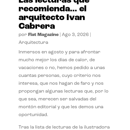
Las lecturas que
recomienda… el
arquitecto Ivan
Cabrera
por
Flat Magazine
|
Ago 3, 2026
|
Arquitectura
Inmersos en agosto y para afrontar
mucho mejor los días de calor, de
vacaciones o no, hemos pedido a unas
cuantas personas, cuyo criterio nos
interesa, que nos hagan de faro y nos
propongan algunas lecturas que, por lo
que sea, merecen ser salvadas del
montón editorial y que les demos una
oportunidad.
Tras la lista de lecturas de la ilustradora