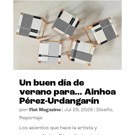
Un buen día de
verano para… Ainhoa
Pérez-Urdangarín
por
Flat Magazine
|
Jul 29, 2026
|
Diseño
,
Reportaje
Los asientos que hace la artista y