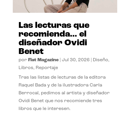
Las lecturas que
recomienda… el
diseñador Ovidi
Benet
por
Flat Magazine
|
Jul 30, 2026
|
Diseño
,
Libros
,
Reportaje
Tras las listas de lecturas de la editora
Raquel Bada y de la ilustradora Carla
Berrocal, pedimos al artista y diseñador
Ovidi Benet que nos recomiende tres
libros que le interesen.