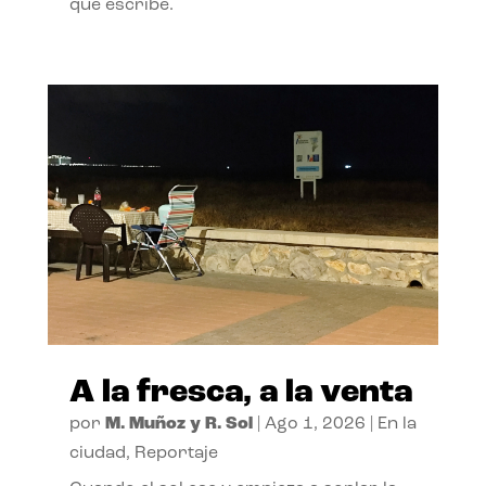
que escribe.
A la fresca, a la venta
por
M. Muñoz y R. Sol
|
Ago 1, 2026
|
En la
ciudad
,
Reportaje