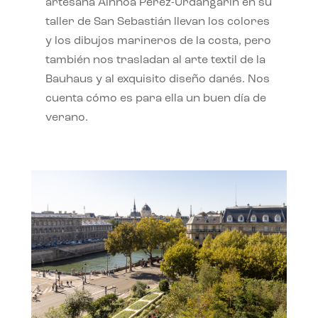
artesana Ainhoa Pérez-Urdangarín en su
taller de San Sebastián llevan los colores
y los dibujos marineros de la costa, pero
también nos trasladan al arte textil de la
Bauhaus y al exquisito diseño danés. Nos
cuenta cómo es para ella un buen día de
verano.