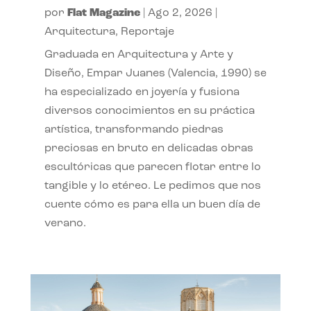
por
Flat Magazine
|
Ago 2, 2026
|
Arquitectura
,
Reportaje
Graduada en Arquitectura y Arte y
Diseño, Empar Juanes (Valencia, 1990) se
ha especializado en joyería y fusiona
diversos conocimientos en su práctica
artística, transformando piedras
preciosas en bruto en delicadas obras
escultóricas que parecen flotar entre lo
tangible y lo etéreo. Le pedimos que nos
cuente cómo es para ella un buen día de
verano.