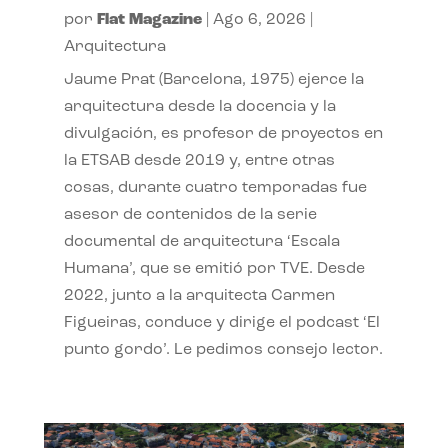
por
Flat Magazine
|
Ago 6, 2026
|
Arquitectura
Jaume Prat (Barcelona, 1975) ejerce la
arquitectura desde la docencia y la
divulgación, es profesor de proyectos en
la ETSAB desde 2019 y, entre otras
cosas, durante cuatro temporadas fue
asesor de contenidos de la serie
documental de arquitectura ‘Escala
Humana’, que se emitió por TVE. Desde
2022, junto a la arquitecta Carmen
Figueiras, conduce y dirige el podcast ‘El
punto gordo’. Le pedimos consejo lector.